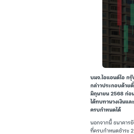
บมจ.ไอแอนด์ไอ กรุ๊ป
กล่าวประกอบด้วยต
มิถุนายน 2568 ก่อน
ได้ทบทวนวงเงินและแ
ครบกำหนดได้
นอกจากนี้ ธนาคารยัง
ที่ครบกำหนดชำระ 25