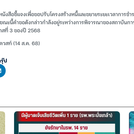
ื่นหนังสือชี้แจงเพื่อขอปรับโครงสร้างหนี้และขยายระยะเวลาการชำร
งขณะนี้คำขอดังกล่าวกำลังอยู่ระหว่างการพิจารณาของสถาบันกา
ที่ 3 ของปี 2568
ควสท์ (14 ส.ค. 68)
รุ๊ป