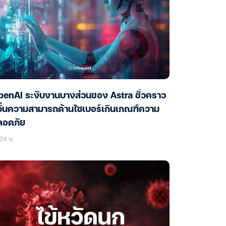
enAI ระงับงานบางส่วนของ Astra ชั่วคราว
ั่นความสามารถด้านไซเบอร์เกินเกณฑ์ความ
ลอดภัย
24 น.