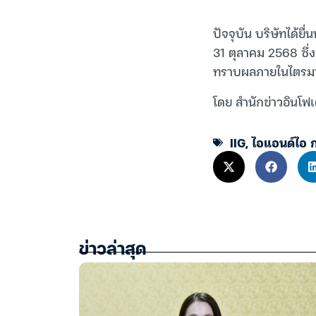
ปัจจุบัน บริษัทได้ย
31 ตุลาคม 2568 ซึ่
ทราบผลภายในไตรมาส
โดย สำนักข่าวอินโฟเ
IIG
,
ไอแอนด์ไอ ก
ข่าวล่าสุด