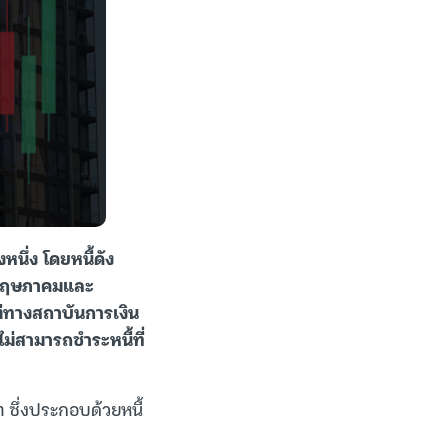
หนึ่ง โดยหนี้ดัง
นพฤษภาคมและ
แต่ทางสถาบันการเงิน
ม่สามารถชำระหนี้ที่
 ซึ่งประกอบด้วยหนี้