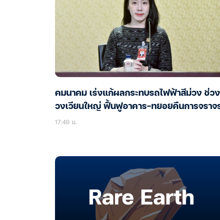
คมนาคม เร่งแก้ผลกระทบรถไฟฟ้าสีม่วง ช่วง
วงเวียนใหญ่ ฟื้นฟูอาคาร-ทยอยคืนการจราจ
17:49 น.