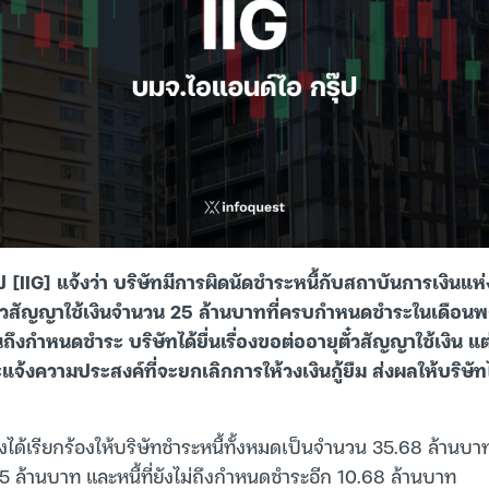
 [IIG] แจ้งว่า บริษัทมีการผิดนัดชำระหนี้กับสถาบันการเงินแห่ง
ั๋วสัญญาใช้เงินจำนวน 25 ล้านบาทที่ครบกำหนดชำระในเดือ
ถึงกำหนดชำระ บริษัทได้ยื่นเรื่องขอต่ออายุตั๋วสัญญาใช้เงิน 
จ้งความประสงค์ที่จะยกเลิกการให้วงเงินกู้ยืม ส่งผลให้บริษัทไ
ได้เรียกร้องให้บริษัทชำระหนี้ทั้งหมดเป็นจำนวน 35.68 ล้านบาท
 ล้านบาท และหนี้ที่ยังไม่ถึงกำหนดชำระอีก 10.68 ล้านบาท