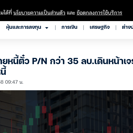
มได้ที่
นโยบายความเป็นส่วนตัว
และ
ข้อตกลงการใช้บริการ
หุ้นและการลงทุน
การเงิน
เศรษฐกิจ
ต่าง
่ายหนี้ตั๋ว P/N กว่า 35 ลบ.เดินหน้า
ี้
68 09:47 น.