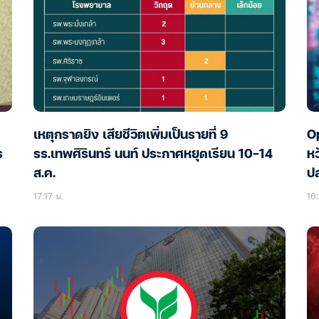
เหตุกราดยิง เสียชีวิตเพิ่มเป็นรายที่ 9
Op
ร
รร.เทพศิรินทร์ นนท์ ประกาศหยุดเรียน 10-14
หว
ส.ค.
ป
17:17 น.
16: