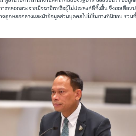
นการหลอกลวงจากมิจฉาชีพหรือผู้ไม่ประสงค์ดีทั้งสิ้น จึงขอเตือน
าจถูกหลอกลวงและนำข้อมูลส่วนบุคคลไปใช้ในทางที่มิชอบ รวมทั้ง