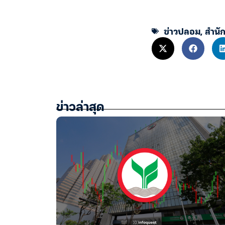
ข่าวปลอม
,
สำนั
ข่าวล่าสุด