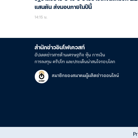
แสนตัน ส่งมอบภายในปีนี้
14:15 น.
สำนักข่าวอินโฟเควสท์
อัปเดตข่าวสารด้านเศรษฐกิจ หุ้น การเงิน
การลงทุน คริปโท และประเด็นน่าสนใจรอบโลก
สมาชิกของสมาคมผู้ผลิตข่าวออนไลน์
Pr