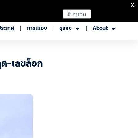
X
รับทราบ
ประเทศ
การเมือง
ธุรกิจ
About
ุด-เลขล็อก