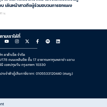
บ เดินหน้าสาวถึงผู้ร่วมขบวนการยกแผง
41 น.
ตามเราได้ที่
ัท ดาต้าเซ็ต จำกัด
/178 ถนนเพลินจิต ชั้น 17 อาคารมหาทุนพลาซ่า แขวง
พินี เขตปทุมวัน กรุงเทพฯ 10330
ประจำตัวผู้เสียภาษีอากร: 0105533120440 (สนญ.)
ent