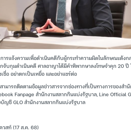
้มีการแจ้งความเพื่อดำเนินคดีกับผู้กระทำความผิดในลักษณะดังกล่า
ที่ถูกจับกุมดำเนินคดี ศาลอาญาได้มีคำพิพากษาลงโทษจำคุก 20 ปี
งเชื่อ อย่าตกเป็นเหยื่อ และอย่าแชร์ต่อ
นสามารถติดตามข้อมูลข่าวสารจากช่องทางที่เป็นทางการของสำนั
ebook Fanpage สำนักงานสลากกินแบ่งรัฐบาล, Line Official 
ื่อบัญชี GLO สำนักงานสลากกินแบ่งรัฐบาล
ควสท์ (17 ส.ค. 68)