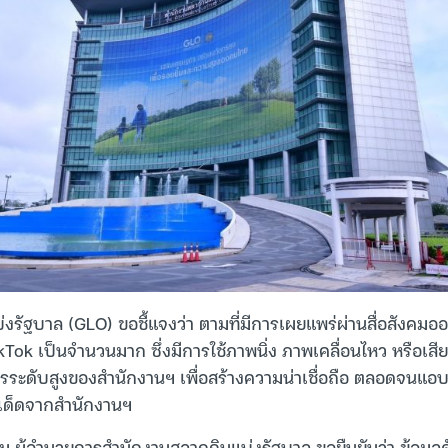
งรัฐบาล (GLO) ขอชี้แจงว่า ตามที่มีการเผยแพร่ผ่านสื่อสังคมอ
Tok เป็นจำนวนมาก ซึ่งมีการใช้ภาพนิ่ง ภาพเคลื่อนไหว หรือเส
หารระดับสูงของสำนักงานฯ เพื่อสร้างความน่าเชื่อถือ ตลอดจนแอ
ขเด็ดจากสำนักงานฯ
ม ผู้อำนวยการสำนักงานสลากกินแบ่งรัฐบาล ขอยืนยันว่า ข้อมูลด