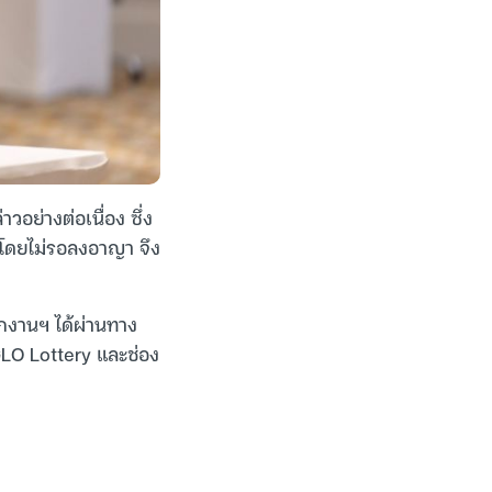
วอย่างต่อเนื่อง ซึ่ง
 โดยไม่รอลงอาญา จึง
กงานฯ ได้ผ่านทาง
GLO Lottery และช่อง