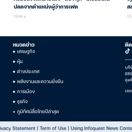
ปลดจากตำแหน่งผู้ว่าการเฟด
สอ
13:44 น.
13:
หมวดข่าว
ติด
เศรษฐกิจ
หุ้น
บริษ
ต่างประเทศ
888
ลุม
พลังงานและความยั่งยืน
เลข
การเมือง
ธุรกิจ
ภูมิทัศน์สื่อไทยปีล่าสุด
ivacy Statement
|
Term of Use
|
Using Infoquest News Cont