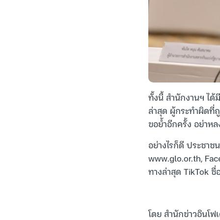
ทั้งนี้ สำนักงานฯ ได
ล่าสุด ผู้กระทำผิด
ขอย้ำอีกครั้ง อย่าหล
อย่างไรก็ดี ประชาช
www.glo.or.th, Fac
ทางล่าสุด TikTok ช
โดย สำนักข่าวอินโฟเ