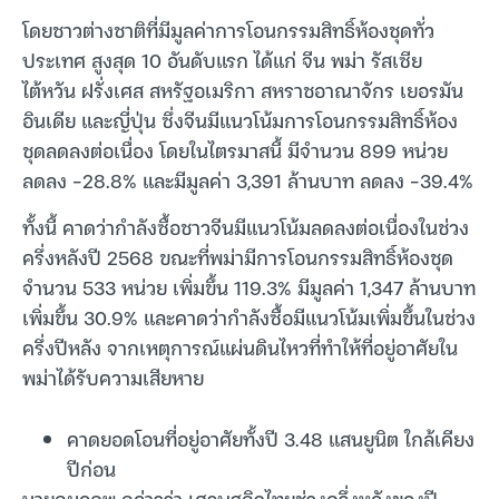
โดยชาวต่างชาติที่มีมูลค่าการโอนกรรมสิทธิ์ห้องชุดทั่ว
ประเทศ สูงสุด 10 อันดับแรก ได้แก่ จีน พม่า รัสเซีย
ไต้หวัน ฝรั่งเศส สหรัฐอเมริกา สหราชอาณาจักร เยอรมัน
อินเดีย และญี่ปุ่น ซึ่งจีนมีแนวโน้มการโอนกรรมสิทธิ์ห้อง
ชุดลดลงต่อเนื่อง โดยในไตรมาสนี้ มีจำนวน 899 หน่วย
ลดลง -28.8% และมีมูลค่า 3,391 ล้านบาท ลดลง -39.4%
ทั้งนี้ คาดว่ากำลังซื้อชาวจีนมีแนวโน้มลดลงต่อเนื่องในช่วง
ครึ่งหลังปี 2568 ขณะที่พม่ามีการโอนกรรมสิทธิ์ห้องชุด
จำนวน 533 หน่วย เพิ่มขึ้น 119.3% มีมูลค่า 1,347 ล้านบาท
เพิ่มขึ้น 30.9% และคาดว่ากำลังซื้อมีแนวโน้มเพิ่มขึ้นในช่วง
ครึ่งปีหลัง จากเหตุการณ์แผ่นดินไหวที่ทำให้ที่อยู่อาศัยใน
พม่าได้รับความเสียหาย
คาดยอดโอนที่อยู่อาศัยทั้งปี 3.48 แสนยูนิต ใกล้เคียง
ปีก่อน
นายกมลภพ กล่าวว่า เศรษฐกิจไทยช่วงครึ่งหลังของปี