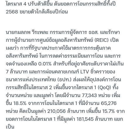
ไตรมาส 4 ปรับตัวดีขึ้น ดันยอดการโอนกรรมสิทธิ์ทั้งปี
2568 ขยายตัวใกล้เคียงปีก่อน
นายกมลภพ วีระพละ กรรมการผู้จัดการ ธอส. และรักษา
การผู้อำนวยการศูนย์ข้อมูลอสังหาริมทรัพย์ (REIC) เปิด
เผยว่า การที่รัฐบาลประกาศใช้มาตรการกระตุ้นภาค
อสังหาริมทรัพย์ ในการลดค่าธรรมเนียมการโอน และการ
จดจำนองเหลือ 0.01% สำหรับที่อยู่อาศัยระดับราคาไม่เกิน
7 ล้านบาท และการผ่อนคลายเกณฑ์ LTV ชั่วคราวของ
ธนาคารแห่งประเทศไทย (ธปท.) ส่งผลให้อุปสงค์การโอน
กรรมสิทธิ์ในไตรมาส 2 เพิ่มขึ้นจากไตรมาส 1 (QoQ) ทั้ง
จำนวนหน่วย และมูลค่า โดยมีจำนวน 77,343 หน่วย เพิ่ม
ขึ้น 18.5% จากการโอนในไตรมาส 1 ที่มีจำนวน 65,276
หน่วย คิดเป็นมูลค่า 210,056 ล้านบาท เพิ่มขึ้น 15.7% จาก
ยอดการโอนในไตรมาส 1 ที่มีมูลค่า 181,545 ล้านบาท แยก
เป็น