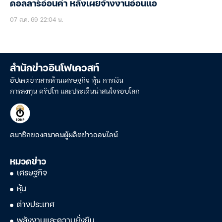
ดอลลาร์อ่อนค่า หลังเผยจ้างงานอ่อนแอ
07 ส.ค. 69 22:04 น.
สำนักข่าวอินโฟเควสท์
อัปเดตข่าวสารด้านเศรษฐกิจ หุ้น การเงิน
การลงทุน คริปโท และประเด็นน่าสนใจรอบโลก
สมาชิกของสมาคมผู้ผลิตข่าวออนไลน์
หมวดข่าว
เศรษฐกิจ
หุ้น
ต่างประเทศ
พลังงานและความยั่งยืน