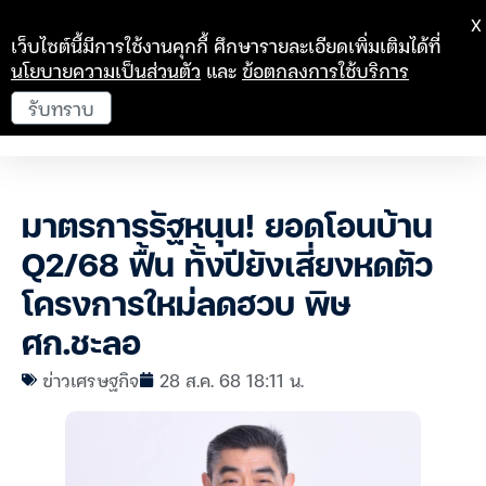
X
เว็บไซต์นี้มีการใช้งานคุกกี้ ศึกษารายละเอียดเพิ่มเติมได้ที่
นโยบายความเป็นส่วนตัว
และ
ข้อตกลงการใช้บริการ
รับทราบ
มาตรการรัฐหนุน! ยอดโอนบ้าน
Q2/68 ฟื้น ทั้งปียังเสี่ยงหดตัว
โครงการใหม่ลดฮวบ พิษ
ศก.ชะลอ
ข่าวเศรษฐกิจ
28 ส.ค. 68 18:11 น.