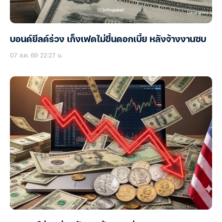
บอนด์ยีลด์ร่วง เก็งเฟดไม่ขึ้นดอกเบี้ย หลังจ้างงานซบ
07 ส.ค. 69 22:27 น.