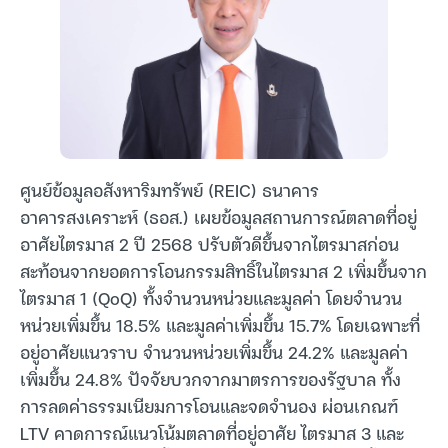
ศูนย์ข้อมูลอสังหาริมทรัพย์ (REIC) ธนาคาร
อาคารสงเคราะห์ (ธอส.) เผยข้อมูลสถานการณ์ตลาดที่อยู่
อาศัยไตรมาส 2 ปี 2568 ปรับตัวดีขึ้นจากไตรมาสก่อน
สะท้อนจากยอดการโอนกรรมสิทธิ์ในไตรมาส 2 เพิ่มขึ้นจาก
ไตรมาส 1 (QoQ) ทั้งจำนวนหน่วยและมูลค่า โดยจำนวน
หน่วยเพิ่มขึ้น 18.5% และมูลค่าเพิ่มขึ้น 15.7% โดยเฉพาะที่
อยู่อาศัยแนวราบ จำนวนหน่วยเพิ่มขึ้น 24.2% และมูลค่า
เพิ่มขึ้น 24.8% ปัจจัยบวกจากมาตรการของรัฐบาล ทั้ง
การลดค่าธรรมเนียมการโอนและจดจำนอง ผ่อนเกณฑ์
LTV คาดการณ์แนวโน้มตลาดที่อยู่อาศัย ไตรมาส 3 และ