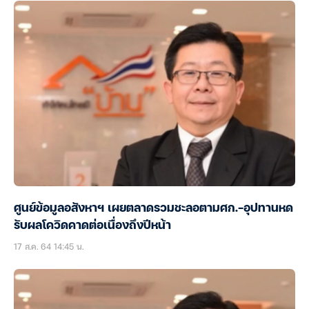
ศูนย์ข้อมูลอสังหาฯ เผยตลาดรวมชะลอตามศก.-อุปทานหด
รับผลโควิดคาดต่อเนื่องถึงปีหน้า
17 ส.ค. 64 14:45 น.