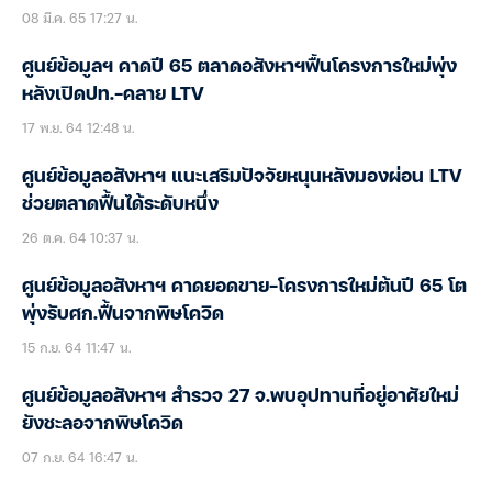
08 มี.ค. 65 17:27 น.
ศูนย์ข้อมูลฯ คาดปี 65 ตลาดอสังหาฯฟื้นโครงการใหม่พุ่ง
หลังเปิดปท.-คลาย LTV
17 พ.ย. 64 12:48 น.
ศูนย์ข้อมูลอสังหาฯ แนะเสริมปัจจัยหนุนหลังมองผ่อน LTV
ช่วยตลาดฟื้นได้ระดับหนึ่ง
26 ต.ค. 64 10:37 น.
ศูนย์ข้อมูลอสังหาฯ คาดยอดขาย-โครงการใหม่ต้นปี 65 โต
พุ่งรับศก.ฟื้นจากพิษโควิด
15 ก.ย. 64 11:47 น.
ศูนย์ข้อมูลอสังหาฯ สำรวจ 27 จ.พบอุปทานที่อยู่อาศัยใหม่
ยังชะลอจากพิษโควิด
07 ก.ย. 64 16:47 น.