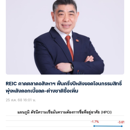
REIC คาดตลาดอสังหาฯ ฟื้นครึ่งปีหลังยอดโอนกรรมสิทธิ์
พุ่งหลังดอกเบี้ยลด-ต่างชาติซื้อเพิ่ม
25 ส.ค. 68 16:01 น.