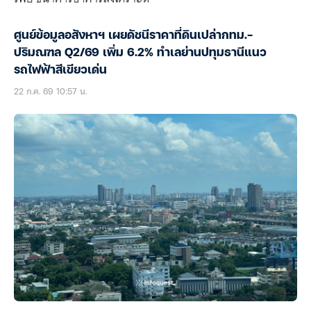
ศูนย์ข้อมูลอสังหาฯ เผยดัชนีราคาที่ดินเปล่ากทม.-
ปริมณฑล Q2/69 เพิ่ม 6.2% ทำเลย่านปทุมธานีแนว
รถไฟฟ้าสีเขียวเด่น
22 ก.ค. 69 10:57 น.