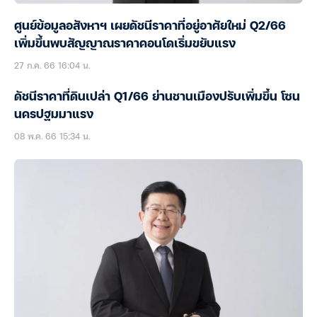
ศูนย์ข้อมูลอสังหาฯ เผยดัชนีราคาที่อยู่อาศัยใหม่ Q2/66
เพิ่มขึ้นพบสัญญาณราคาคอนโดเริ่มขยับแรง
27 ก.ค. 66 16:04 น.
ดัชนีราคาที่ดินเปล่า Q1/66 ย่านชานเมืองปรับเพิ่มขึ้น โซน
นครปฐมมาแรง
08 พ.ค. 66 15:34 น.