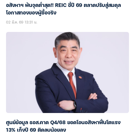
อสังหาฯ พ้นจุดต่ำสุด!! REIC ชี้ปี 69 ตลาดปรับสู่สมดุล
โอกาสทองของผู้ซื้อจริง
02 มี.ค. 69 13:31 น.
ศูนย์ข้อมูล ธอส.คาด Q4/68 ยอดโอนอสังหาฟื้นโตแรง
13% เก็งปี 69 ติดลบน้อยลง