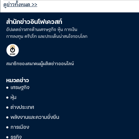
ดูข่าวทั้งหมด >>
สำนักข่าวอินโฟเควสท์
อัปเดตข่าวสารด้านเศรษฐกิจ หุ้น การเงิน
การลงทุน คริปโท และประเด็นน่าสนใจรอบโลก
สมาชิกของสมาคมผู้ผลิตข่าวออนไลน์
หมวดข่าว
เศรษฐกิจ
หุ้น
ต่างประเทศ
พลังงานและความยั่งยืน
การเมือง
ธุรกิจ