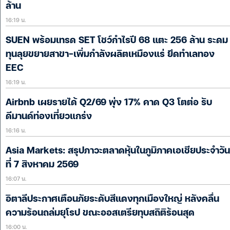
ล้าน
16:19 น.
SUEN พร้อมเทรด SET โชว์กำไรปี 68 แตะ 256 ล้าน ระดม
ทุนลุยขยายสาขา-เพิ่มกำลังผลิตเหมืองแร่ ยึดทำเลทอง
EEC
16:19 น.
Airbnb เผยรายได้ Q2/69 พุ่ง 17% คาด Q3 โตต่อ รับ
ดีมานด์ท่องเที่ยวแกร่ง
16:16 น.
Asia Markets: สรุปภาวะตลาดหุ้นในภูมิภาคเอเชียประจำวัน
ที่ 7 สิงหาคม 2569
16:07 น.
อิตาลีประกาศเตือนภัยระดับสีแดงทุกเมืองใหญ่ หลังคลื่น
ความร้อนถล่มยุโรป ขณะออสเตรียทุบสถิติร้อนสุด
16:00 น.