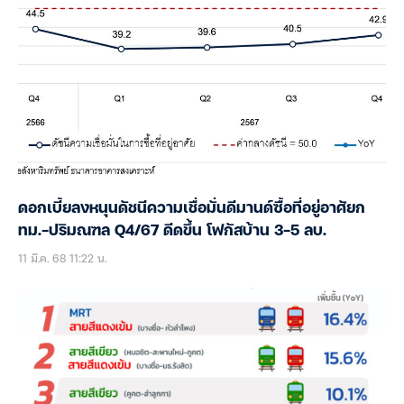
ดอกเบี้ยลงหนุนดัชนีความเชื่อมั่นดีมานด์ซื้อที่อยู่อาศัยก
ทม.-ปริมณฑล Q4/67 ดีดขึ้น โฟกัสบ้าน 3-5 ลบ.
11 มี.ค. 68 11:22 น.