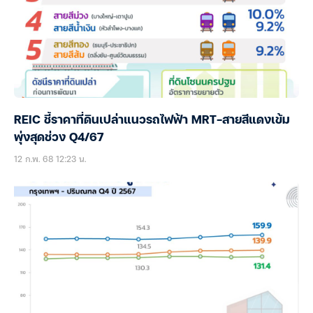
REIC ชี้ราคาที่ดินเปล่าแนวรถไฟฟ้า MRT-สายสีแดงเข้ม
พุ่งสุดช่วง Q4/67
12 ก.พ. 68 12:23 น.