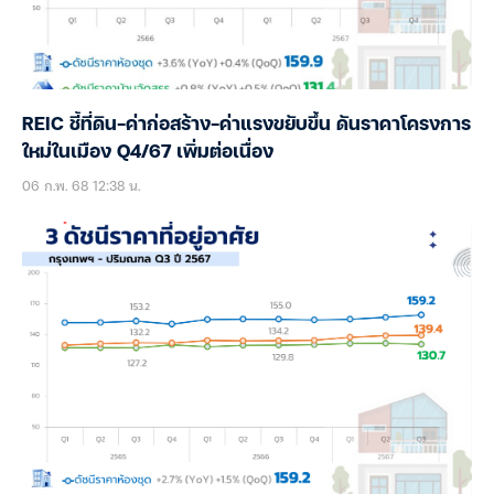
REIC ชี้ที่ดิน-ค่าก่อสร้าง-ค่าแรงขยับขึ้น ดันราคาโครงการ
ใหม่ในเมือง Q4/67 เพิ่มต่อเนื่อง
06 ก.พ. 68 12:38 น.