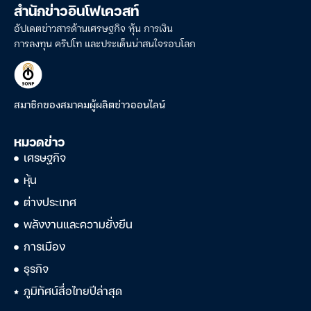
สำนักข่าวอินโฟเควสท์
อัปเดตข่าวสารด้านเศรษฐกิจ หุ้น การเงิน
การลงทุน คริปโท และประเด็นน่าสนใจรอบโลก
สมาชิกของสมาคมผู้ผลิตข่าวออนไลน์
หมวดข่าว
เศรษฐกิจ
หุ้น
ต่างประเทศ
พลังงานและความยั่งยืน
การเมือง
ธุรกิจ
ภูมิทัศน์สื่อไทยปีล่าสุด