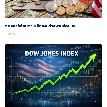
ดอลลาร์อ่อนค่า หลังเผยจ้างงานอ่อนแอ
22:04 น.