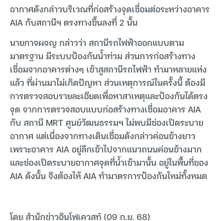
อากาศดังกล่าวบริเวณที่ก่อสร้างจุดเชื่อมต่อระหว่างอาคาร
AIA กับสถานีฯ ตรงทางขึ้นลงที่ 2 นั้น
นายกาจผจญ กล่าวว่า สถานีรถไฟฟ้าออกแบบตาม
มาตรฐาน มีระบบป้องกันน้ำท่วม ส่วนการก่อสร้างทาง
เชื่อมจากอาคารต่างๆ เข้าสูสถานีรถไฟฟ้า ทำมาหลายแห่ง
แล้ว ที่ผ่านมาไม่เกิดปัญหา ส่วนเหตุการณ์ในครั้งนี้ ต้องมี
การตรวจสอบรายละเอียดเพื่อหาสาเหตุและป้องกันได้ตรง
จุด จากการตรวจสอบแบบก่อสร้างทางเชื่อมอาคาร AIA
กับ สถานี MRT ศูนย์วัฒนธรรมฯ ไม่พบมีช่องเปิดระบาย
อากาศ แต่เนื่องจากทางเดินเชื่อมดังกล่าวค่อนข้างยาว
เพราะอาคาร AIA อยู่ลึกเข้าไปจากแนวถนนค่อนข้างมาก
และช่องเปิดระบายอากาศจุดที่น้ำเข้ามานั้น อยู่ในพื้นที่ของ
AIA ดังนั้น จึงต้องให้ AIA ทำมาตรการป้องกันใหม่ทั้งหมด
โดย สำนักข่าวอินโฟเควสท์ (09 ก.ย. 68)