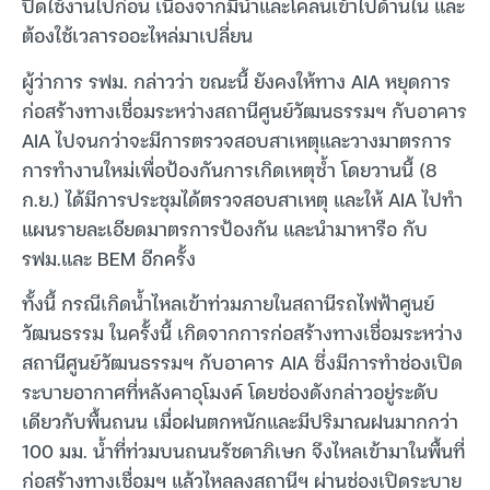
ปิดใช้งานไปก่อน เนื่องจากมีน้ำและโคลนเข้าไปด้านใน และ
ต้องใช้เวลารออะไหล่มาเปลี่ยน
ผู้ว่าการ รฟม. กล่าวว่า ขณะนี้ ยังคงให้ทาง AIA หยุดการ
ก่อสร้างทางเชื่อมระหว่างสถานีศูนย์วัฒนธรรมฯ กับอาคาร
AIA ไปจนกว่าจะมีการตรวจสอบสาเหตุและวางมาตรการ
การทำงานใหม่เพื่อป้องกันการเกิดเหตุซ้ำ โดยวานนี้ (8
ก.ย.) ได้มีการประชุมได้ตรวจสอบสาเหตุ และให้ AIA ไปทำ
แผนรายละเอียดมาตรการป้องกัน และนำมาหารือ กับ
รฟม.และ BEM อีกครั้ง
ทั้งนี้ กรณีเกิดน้ำไหลเข้าท่วมภายในสถานีรถไฟฟ้าศูนย์
วัฒนธรรม ในครั้งนี้ เกิดจากการก่อสร้างทางเชื่อมระหว่าง
สถานีศูนย์วัฒนธรรมฯ กับอาคาร AIA ซึ่งมีการทำช่องเปิด
ระบายอากาศที่หลังคาอุโมงค์ โดยช่องดังกล่าวอยู่ระดับ
เดียวกับพื้นถนน เมื่อฝนตกหนักและมีปริมาณฝนมากกว่า
100 มม. น้ำที่ท่วมบนถนนรัชดาภิเษก จึงไหลเข้ามาในพื้นที่
ก่อสร้างทางเชื่อมฯ แล้วไหลลงสถานีฯ ผ่านช่องเปิดระบาย