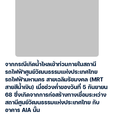
จากกรณีเกิดน้ำไหลเข้าท่วมภายในสถานี
รถไฟฟ้าศูนย์วัฒนธรรมแห่งประเทศไทย
รถไฟฟ้ามหานคร สายเฉลิมรัชมงคล (MRT
สายสีน้ำเงิน) เมื่อช่วงค่ำของวันที่ 5 กันยายน
68 ซึ่งเกิดจากการก่อสร้างทางเชื่อมระหว่าง
สถานีศูนย์วัฒนธรรมแห่งประเทศไทย กับ
อาคาร AIA นั้น