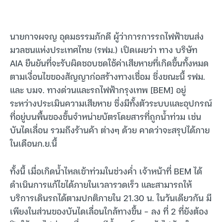
นายกาจผจญ อุดมธรรมภักดี ผู้ว่าการการรถไฟฟ้าขนส่ง
มวลชนแห่งประเทศไทย (รฟม.) เปิดเผยว่า ทาง บริษัท
AIA ยืนยันที่จะรับผิดชอบชดใช้ค่าเสียหายที่เกิดขึ้นทั้งหมด
ตามเงื่อนไขของสัญญาก่อสร้างทางเชื่อม ซึ่งขณะนี้ รฟม.
และ บมจ. ทางด่วนและรถไฟฟ้ากรุงเทพ [BEM] อยู่
ระหว่างประเมินความเสียหาย ซึ่งมีทั้งตัวระบบและอุปกรณ์
ที่อยู่บนพื้นของชั้นจำหน่ายบัตรโดยสารที่ถูกน้ำท่วม เช่น
บันไดเลื่อน รวมถึงร้านค้า ต่างๆ ด้วย คาดว่าจะสรุปได้ภาย
ในเดือนก.ย.นี้
ทั้งนี้ เมื่อเกิดน้ำไหลเข้าท่วมในช่วงค่ำ เจ้าหน้าที่ BEM ได้
ดำเนินการแก้ไขได้ภายในเวลารวดเร็ว และสามารถให้
บริการเดินรถได้ตามปกติภายใน 21.30 น. ในวันเดียวกัน มี
เพียงในส่วนของบันไดเลื่อนใกล้ทางขึ้น – ลง ที่ 2 ที่ยังต้อง