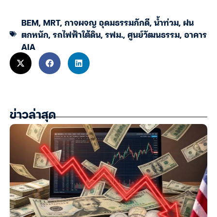
BEM
,
MRT
,
กาจผจญ อุดมธรรมภักดี
,
น้ำท่วม
,
ฝน
ตกหนัก
,
รถไฟฟ้าใต้ดิน
,
รฟม.
,
ศูนย์วัฒนธรรม
,
อาคาร
AIA
ข่าวล่าสุด