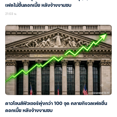
เฟดไม่ขึ้นดอกเบี้ย หลังจ้างงานซบ
21:03 น.
ดาวโจนส์ฟิวเจอร์พุ่งกว่า 100 จุด คลายกังวลเฟดขึ้น
ดอกเบี้ย หลังจ้างงานซบ