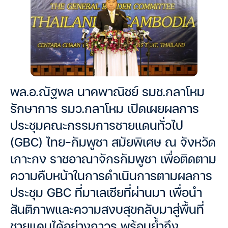
พล.อ.ณัฐพล นาคพาณิชย์ รมช.กลาโหม
รักษาการ รมว.กลาโหม เปิดเผยผลการ
ประชุมคณะกรรมการชายแดนทั่วไป
(GBC) ไทย-กัมพูชา สมัยพิเศษ ณ จังหวัด
เกาะกง ราชอาณาจักรกัมพูชา เพื่อติดตาม
ความคืบหน้าในการดำเนินการตามผลการ
ประชุม GBC ที่มาเลเซียที่ผ่านมา เพื่อนำ
สันติภาพและความสงบสุขกลับมาสู่พื้นที่
ชายแดนได้อย่างถาวร พร้อมย้ำถึง