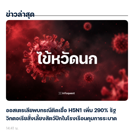
ข่าวล่าสุด
ออสเตรเลียพบกรณีติดเชื้อ H5N1 เพิ่ม 290% รัฐ
วิกตอเรียสั่งเลี้ยงสัตว์ปีกในโรงเรือนคุมการระบาด
14:41 น.