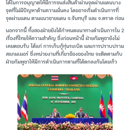
ได้ในการอนุญาตให้มีการขนส่งสินค้าผ่านจุดผ่านแดนบาง
จุดที่ไม่มีปัญหาด้านความมั่นคง โดยอาจเริ่มดำเนินการที่
จุดผ่านแดน ตามแนวชายแดน จ.จันทบุรี และ จ.ตราด ก่อน
นอกจากนี้ ทั้งสองฝ่ายยังได้กำหนดแนวทางดำเนินการใน 2
เรื่องที่ไทยให้ความสำคัญ ซึ่งก่อนหน้านี้ ฝ่ายกัมพูชายังไม่
เคยตอบรับ ได้แก่ การเก็บกู้ทุ่นระเบิด และการปราบปราม
สแกมเมอร์ ซึ่งหน่วยงานที่เกี่ยวข้องของไทย จะติดตามกับ
ฝ่ายกัมพูชาให้มีการดำเนินการตามที่ได้ตกลงกันโดยเร็ว