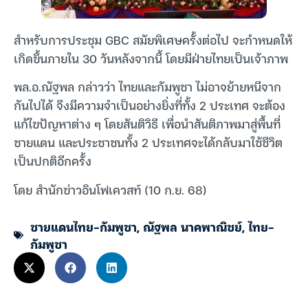
สำหรับการประชุม GBC สมัยพิเศษครั้งต่อไป จะกำหนดให้
เกิดขึ้นภายใน 30 วันหลังจากนี้ โดยมีฝ่ายไทยเป็นเจ้าภาพ
พล.อ.ณัฐพล กล่าวว่า ไทยและกัมพูชา ไม่อาจย้ายหนีจาก
กันไปได้ จึงมีความจำเป็นอย่างยิ่งที่ทั้ง 2 ประเทศ จะต้อง
แก้ไขปัญหาต่าง ๆ โดยสันติวิธี เพื่อนำสันติภาพมาสู่พื้นที่
ชายแดน และประชาชนทั้ง 2 ประเทศจะได้กลับมาใช้ชีวิต
เป็นปกติอีกครั้ง
โดย สำนักข่าวอินโฟเควสท์ (10 ก.ย. 68)
ชายแดนไทย-กัมพูชา
,
ณัฐพล นาคพาณิชย์
,
ไทย-
กัมพูชา