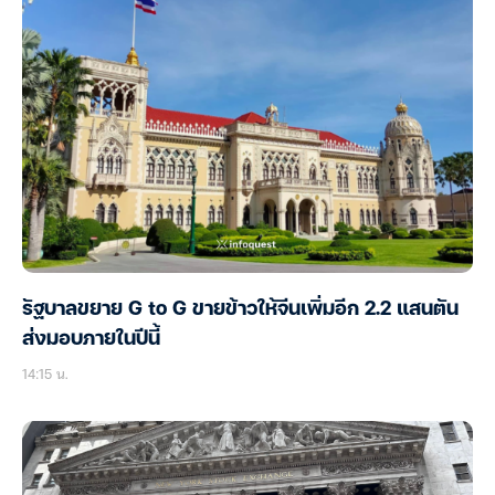
รัฐบาลขยาย G to G ขายข้าวให้จีนเพิ่มอีก 2.2 แสนตัน
ส่งมอบภายในปีนี้
14:15 น.