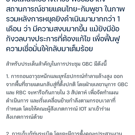
สถานการณ์ชายแดนไทย-กัมพูชา ในภาพ
รวมหลังการหยุดยิงดำเนินมามากกว่า 1
เดือน ว่า มีความสงบมากขึ้น แม้ยังมีข้อ
กังวลบางประการที่ต้องแก้ไข เพื่อฟื้นฟู
ความเชื่อมั่นให้กลับมาเต็มร้อย
สำหรับประเด็นสำคัญในการประชุม GBC มีดังนี้
1. การถอนอาวุธหนักและยุทโธปกรณ์ทำลายล้างสูง ออก
จากพื้นที่ชายแดนกลับสู่ที่ตั้งปกติ โดยฝ่ายเลขานุการ GBC
และ RBC จะหารือกันภายใน 3 สัปดาห์ เพื่อจัดทำแผน
ดำเนินการ และเริ่มเคลื่อนย้ายกำลังตามกรอบเวลาที่
กำหนด โดยให้คณะผู้สังเกตการณ์ IOT มาเข้าร่วม
สังเกตการณ์ด้วย
2. การเก็บกู้ทุ่นระเบิด โดยจะมีการตั้งคณะประสานงาน