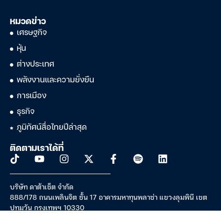
หมวดข่าว
เศรษฐกิจ
หุ้น
ต่างประเทศ
พลังงานและความยั่งยืน
การเมือง
ธุรกิจ
ภูมิทัศน์สื่อไทยปีล่าสุด
ติดตามเราได้ที่
บริษัท ดาต้าเซ็ต จำกัด
888/178 ถนนเพลินจิต ชั้น 17 อาคารมหาทุนพลาซ่า แขวงลุมพินี เขต
ปทุมวัน กรุงเทพฯ 10330