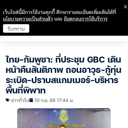
X
เว็บไซต์นี้มีการใช้งานคุกกี้ ศึกษารายละเอียดเพิ่มเติมได้ที่
นโยบายความเป็นส่วนตัว
และ
ข้อตกลงการใช้บริการ
รับทราบ
ไทย-กัมพูชา: ที่ประชุม GBC เดิน
หน้าคืนสันติภาพ ถอนอาวุธ-กู้ทุ่น
ระเบิด-ปราบสแกมเมอร์-บริหาร
พื้นที่พิพาท
ข่าวทั่วไป
10 ก.ย. 68 17:44 น.