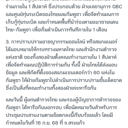
ร่วมภายใน 1 สัปดาห์ ซึ่งประกอบด้วย ฝ่ายเลขานุการ GBC
และศูนย์ทุ่นระเบิดของไทยและกัมพูชา เพื่อจัดทำแผนการ
เก็บกู้ทุ่นระเบิด และกำหนดพื้นที่นำร่องตามแนวชายแดน
ไทย-กัมพูชา เพื่อเริ่มดำเนินการทันทีภายใน 1 เดือน
3. การปราบปรามอาชญากรรมออนไลน์ หรือสแกมเมอร์
ได้มอบหมายให้กระทรวงมหาดไทย และสำนักงานตำรวจ
แห่งชาติ ของทั้งสองฝ่ายตั้งคณะทำงานภายใน 1 สัปดาห์
เพื่อจัดทำแผนปฏิบัติการร่วมกัน ทั้งนี้ ฝ่ายไทยได้ส่งมอบ
ข้อมูล และพิกัดที่ตั้งของสแกมเซนเตอร์กว่า 60 แห่งใน
กัมพูชา ให้ฝ่ายกัมพูชาไปดำเนินการปราบปรามขั้นเด็ดขาด
ซึ่งเป็นสิ่งที่คณะทำงานทั้งสองฝ่ายจะหารือกัน
และวันนี้ ผู้แทนตำรวจไทย และรองผู้บัญชาการตำรวจของ
กัมพูชา ได้หารือกันนอกรอบ เพื่อนัดหมายวันสำหรับการ
ประชุมประสานงานตามข้อตกลงนี้เรียบร้อยแล้ว โดยมี
กำหนดในวันที่ 16 ก.ย. 68 ที่ จ.สระแก้ว