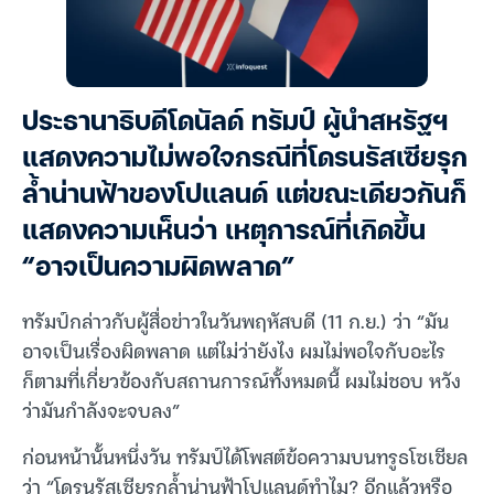
ประธานาธิบดีโดนัลด์ ทรัมป์ ผู้นำสหรัฐฯ
แสดงความไม่พอใจกรณีที่โดรนรัสเซียรุก
ล้ำน่านฟ้าของโปแลนด์ แต่ขณะเดียวกันก็
แสดงความเห็นว่า เหตุการณ์ที่เกิดขึ้น
“อาจเป็นความผิดพลาด”
ทรัมป์กล่าวกับผู้สื่อข่าวในวันพฤหัสบดี (11 ก.ย.) ว่า “มัน
อาจเป็นเรื่องผิดพลาด แต่ไม่ว่ายังไง ผมไม่พอใจกับอะไร
ก็ตามที่เกี่ยวข้องกับสถานการณ์ทั้งหมดนี้ ผมไม่ชอบ หวัง
ว่ามันกำลังจะจบลง”
ก่อนหน้านั้นหนึ่งวัน ทรัมป์ได้โพสต์ข้อความบนทรูธโซเชียล
ว่า “โดรนรัสเซียรุกล้ำน่านฟ้าโปแลนด์ทำไม? อีกแล้วหรือ