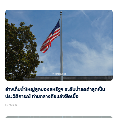
อ่างเก็บน้ำใหญ่สุดของสหรัฐฯ ระดับน้ำลดต่ำสุดเป็น
ประวัติการณ์ ท่ามกลางภัยแล้งยืดเยื้อ
08:56 น.