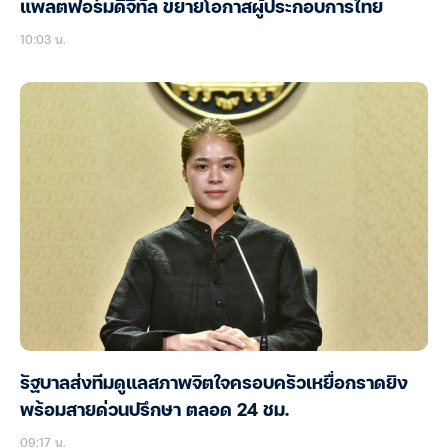
แพลตฟอร์มดิจิทัล ขยายโอกาสผู้ประกอบการไทย
10:03 น.
รัฐบาลส่งทีมดูแลสภาพจิตใจครอบครัวเหยื่อกราดยิง
พร้อมสายด่วนปรึกษา ตลอด 24 ชม.
09:17 น.