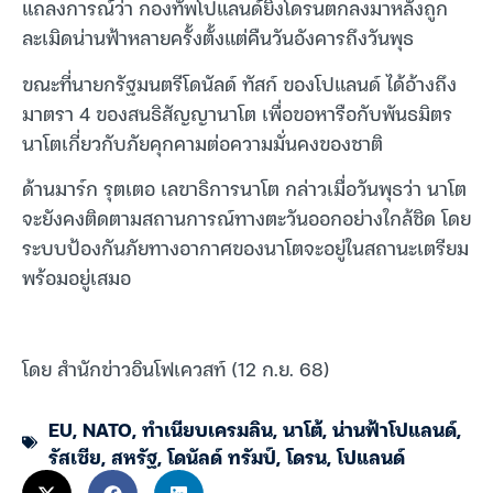
แถลงการณ์ว่า กองทัพโปแลนด์ยิงโดรนตกลงมาหลังถูก
ละเมิดน่านฟ้าหลายครั้งตั้งแต่คืนวันอังคารถึงวันพุธ
ขณะที่นายกรัฐมนตรีโดนัลด์ ทัสก์ ของโปแลนด์ ได้อ้างถึง
มาตรา 4 ของสนธิสัญญานาโต เพื่อขอหารือกับพันธมิตร
นาโตเกี่ยวกับภัยคุกคามต่อความมั่นคงของชาติ
ด้านมาร์ก รุตเตอ เลขาธิการนาโต กล่าวเมื่อวันพุธว่า นาโต
จะยังคงติดตามสถานการณ์ทางตะวันออกอย่างใกล้ชิด โดย
ระบบป้องกันภัยทางอากาศของนาโตจะอยู่ในสถานะเตรียม
พร้อมอยู่เสมอ
โดย สำนักข่าวอินโฟเควสท์ (12 ก.ย. 68)
EU
,
NATO
,
ทำเนียบเครมลิน
,
นาโต้
,
น่านฟ้าโปแลนด์
,
รัสเซีย
,
สหรัฐ
,
โดนัลด์ ทรัมป์
,
โดรน
,
โปแลนด์