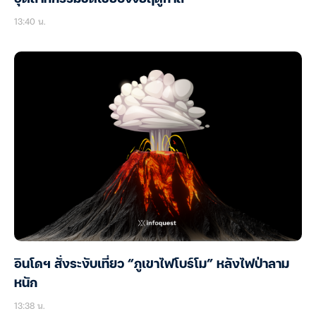
13:40 น.
อินโดฯ สั่งระงับเที่ยว “ภูเขาไฟโบร์โม” หลังไฟป่าลาม
หนัก
13:38 น.