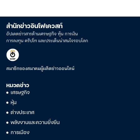
สำนักข่าวอินโฟเควสท์
อัปเดตข่าวสารด้านเศรษฐกิจ หุ้น การเงิน
การลงทุน คริปโท และประเด็นน่าสนใจรอบโลก
สมาชิกของสมาคมผู้ผลิตข่าวออนไลน์
หมวดข่าว
เศรษฐกิจ
หุ้น
ต่างประเทศ
พลังงานและความยั่งยืน
การเมือง