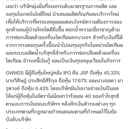
เผยว่า บริษัทมุ่งมั่นที่จะยกระดับมาตรฐานการผลิต และ
ลงทุนในเทคโนโลยีใหม่ นำเสนอผลิตภัณฑ์และบริการใหม่
เพื่อให้บริการที่ครอบคลุมและตอบโจทย์ความต้องการของ
ลูกค้าและผู้ป่วยโรคไตดียิ่งขึ้น ตอกย้ำความเชี่ยวชาญด้าน
การฟอกเลือดด้วยเครื่องไตเทียมครบวงจร สำหรับเงินที่ได้
จากการระดมทุนครั้งนี้จะนำไปลงทุนธุรกิจในหน่วยไตเทียม
และระบบผลิตน้ำบริสุทธิ์สำหรับการฟอกเลือดด้วยเครื่อง
ไตเทียม ชำระหนี้เงินกู้ และเป็นเงินทุนหมุนเวียนในกิจการ
GWM25 มีผู้ถือหุ้นใหญ่หลัง IPO คือ JSP ถือหุ้น 45.33%
นายวิศิษฎ์ ประสิทธิศิริกุล ถือหุ้น 17.67% และนางชลดา มา
รุตวงค์ ถือหุ้น 8.43% โดยบริษัทมีนโยบายจ่ายเงินปันผล
ให้แก่ผู้ถือหุ้นในอัตราไม่น้อยกว่าร้อยละ 40 ของกำไรสุทธิ
ตามงบการเงินของบริษัทฯ หลังหักเงินสำรองต่างๆ ทุก
ประเภทตามที่กฎหมายกำหนดและตามที่กำหนดไว้ในข้อ
บังคับบริษัท