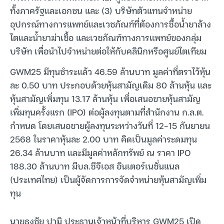
ทั้งภาครัฐและเอกชน และ (3) บริษัทตัวแทนจำหน่าย
อุปกรณ์ทางการแพทย์และเวชภัณฑ์ที่ต้องการซื้อน้ำยาล้าง
ไตและน้ำยาฆ่าเชื้อ และเวชภัณฑ์ทางการแพทย์ของกลุ่ม
บริษัท เพื่อนำไปจำหน่ายต่อให้กับคลินิกหรือศูนย์ไตเทียม
GWM25 มีทุนชำระแล้ว 46.59 ล้านบาท มูลค่าที่ตราไว้หุ้น
ละ 0.50 บาท ประกอบด้วยหุ้นสามัญเดิม 80 ล้านหุ้น และ
หุ้นสามัญเพิ่มทุน 13.17 ล้านหุ้น เพื่อเสนอขายหุ้นสามัญ
เพิ่มทุนครั้งแรก (IPO) ต่อผู้ลงทุนตามที่สำนักงาน ก.ล.ต.
กำหนด โดยเสนอขายผู้ลงทุนระหว่างวันที่ 12-15 กันยายน
2568 ในราคาหุ้นละ 2.00 บาท คิดเป็นมูลค่าระดมทุน
26.34 ล้านบาท และมีมูลค่าหลักทรัพย์ ณ ราคา IPO
188.30 ล้านบาท มีบล.ซีจีเอส อินเตอร์เนชั่นแนล
(ประเทศไทย) เป็นผู้จัดการการจัดจำหน่ายหุ้นสามัญเพิ่ม
ทุน
นายธงชัย ปามิ ประธานเจ้าหน้าที่บริหาร GWM25 เปิด