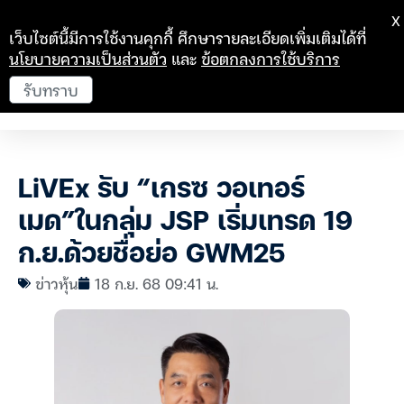
X
เว็บไซต์นี้มีการใช้งานคุกกี้ ศึกษารายละเอียดเพิ่มเติมได้ที่
นโยบายความเป็นส่วนตัว
และ
ข้อตกลงการใช้บริการ
รับทราบ
LiVEx รับ “เกรซ วอเทอร์
เมด”ในกลุ่ม JSP เริ่มเทรด 19
ก.ย.ด้วยชื่อย่อ GWM25
ข่าวหุ้น
18 ก.ย. 68 09:41 น.