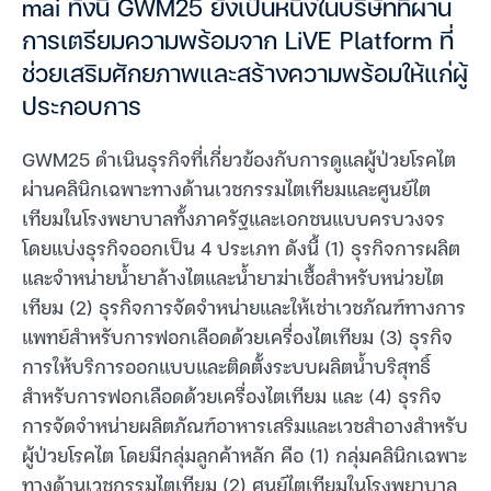
mai ทั้งนี้ GWM25 ยังเป็นหนึ่งในบริษัทที่ผ่าน
การเตรียมความพร้อมจาก LiVE Platform ที่
ช่วยเสริมศักยภาพและสร้างความพร้อมให้แก่ผู้
ประกอบการ
GWM25 ดำเนินธุรกิจที่เกี่ยวข้องกับการดูแลผู้ป่วยโรคไต
ผ่านคลินิกเฉพาะทางด้านเวชกรรมไตเทียมและศูนย์ไต
เทียมในโรงพยาบาลทั้งภาครัฐและเอกชนแบบครบวงจร
โดยแบ่งธุรกิจออกเป็น 4 ประเภท ดังนี้ (1) ธุรกิจการผลิต
และจำหน่ายน้ำยาล้างไตและน้ำยาฆ่าเชื้อสำหรับหน่วยไต
เทียม (2) ธุรกิจการจัดจำหน่ายและให้เช่าเวชภัณฑ์ทางการ
แพทย์สำหรับการฟอกเลือดด้วยเครื่องไตเทียม (3) ธุรกิจ
การให้บริการออกแบบและติดตั้งระบบผลิตน้ำบริสุทธิ์
สำหรับการฟอกเลือดด้วยเครื่องไตเทียม และ (4) ธุรกิจ
การจัดจำหน่ายผลิตภัณฑ์อาหารเสริมและเวชสำอางสำหรับ
ผู้ป่วยโรคไต โดยมีกลุ่มลูกค้าหลัก คือ (1) กลุ่มคลินิกเฉพาะ
ทางด้านเวชกรรมไตเทียม (2) ศูนย์ไตเทียมในโรงพยาบาล