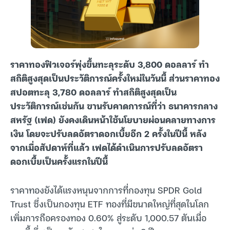
ราคาทองฟิวเจอร์พุ่งขึ้นทะลุระดับ 3,800 ดอลลาร์ ทำ
สถิติสูงสุดเป็นประวัติการณ์ครั้งใหม่ในวันนี้ ส่วนราคาทอง
สปอตทะลุ 3,780 ดอลลาร์ ทำสถิติสูงสุดเป็น
ประวัติการณ์เช่นกัน ขานรับคาดการณ์ที่ว่า ธนาคารกลาง
สหรัฐ (เฟด) ยังคงเดินหน้าใช้นโยบายผ่อนคลายทางการ
เงิน โดยจะปรับลดอัตราดอกเบี้ยอีก 2 ครั้งในปีนี้ หลัง
จากเมื่อสัปดาห์ที่แล้ว เฟดได้ดำเนินการปรับลดอัตรา
ดอกเบี้ยเป็นครั้งแรกในปีนี้
ราคาทองยังได้แรงหนุนจากการที่กองทุน SPDR Gold
Trust ซึ่งเป็นกองทุน ETF ทองที่มีขนาดใหญ่ที่สุดในโลก
เพิ่มการถือครองทอง 0.60% สู่ระดับ 1,000.57 ตันเมื่อ