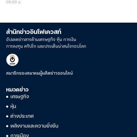
09:00 น.
สำนักข่าวอินโฟเควสท์
อัปเดตข่าวสารด้านเศรษฐกิจ หุ้น การเงิน
การลงทุน คริปโท และประเด็นน่าสนใจรอบโลก
สมาชิกของสมาคมผู้ผลิตข่าวออนไลน์
หมวดข่าว
เศรษฐกิจ
หุ้น
ต่างประเทศ
พลังงานและความยั่งยืน
การเมือง