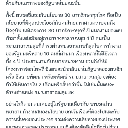
ด้วยกับแนวทางของรัฐบาลในขณะนั้น
ทั้งนี้ ตนขอชื่นชมกับนโยบาย 30 บาทรักษาทุกโรค ถือเป็น
นโยบายที่มีคุณประโยชน์กับคนไทยมหาศาลตราบจนถึง
ปัจจุบัน แต่โครงการ 30 บาทรักษาทุกที่เป็นผลงานของตน
ทำมาตั้งแต่สมัยอยู่กระทรวงสาธารณสุข 4 ปี ตนเป็น
รมว.สาธารณสุขที่ดำรงตำแหน่งยาวนานที่สุดในการทำงาน
ของรัฐมนตรีหลาย 10 คนที่ผ่านมา เรื่องเหล่านี้ได้ใช้เวลา
ทั้ง 4 ปี ประสานงานกับหลายหน่วยงาน รวมถึงให้มี
โครงการฟอกไตฟรี ซึ่งตนจะนำกลับมาในรัฐบาลของตนอีก
ครั้ง ซึ่งนายพัฒนา พร้อมพัฒน์ รมว.สาธารณสุข จะต้อง
ทำให้เห็นภายใน 2 เดือนหรือสั้นกว่านั้น ไม่เช่นนั้นตนจะ
ดำรงตำแหน่ง รมว.สาธารณสุขเอง
อย่างไรก็ตาม ตนเคยอยู่ในรัฐบาลเดียวกับ นพ.ชลน่าน
พยายามทำงานสนองนโยบาย ยกเว้นเรื่องที่ต้องไปแตะกับ
ความมั่นคงของประเทศ รวมถึงความเสียหายของประเทศ
และคุณภาพของประชาชน ตนจึงต้องตัดสินใจที่จะไม่ร่วม