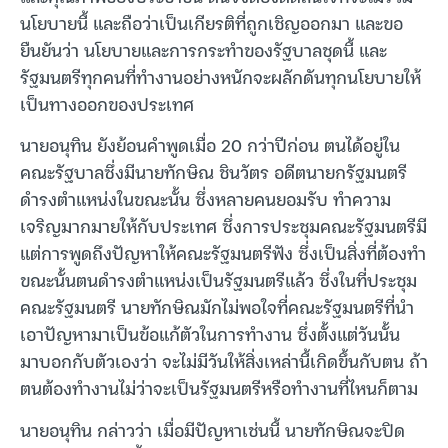
นโยบายนี้ และถือว่าเป็นเกียรติที่ถูกเชิญออกมา และขอ
ยืนยันว่า นโยบายและการกระทำของรัฐบาลชุดนี้ และ
รัฐมนตรีทุกคนที่ทำงานอย่างหนักจะผลักดันทุกนโยบายให้
เป็นทางออกของประเทศ
นายอนุทิน ยังย้อนคำพูดเมื่อ 20 กว่าปีก่อน ตนได้อยู่ใน
คณะรัฐบาลซึ่งมีนายทักษิณ ชินวัตร อดีตนายกรัฐมนตรี
ดำรงตำแหน่งในขณะนั้น ซึ่งหลายคนยอมรับ ทำความ
เจริญมากมายให้กับประเทศ ซึ่งการประชุมคณะรัฐมนตรีมี
แต่การพูดถึงปัญหาให้คณะรัฐมนตรีฟัง ซึ่งเป็นสิ่งที่ต้องทำ
ขณะนั้นตนดำรงตำแหน่งเป็นรัฐมนตรีแล้ว ซึ่งในที่ประชุม
คณะรัฐมนตรี นายทักษิณมักไม่พอใจที่คณะรัฐมนตรีที่นำ
เอาปัญหามาเป็นข้อแก้ตัวในการทำงาน ซึ่งตั้งแต่วันนั้น
มาบอกกับตัวเองว่า จะไม่มีวันให้สิ่งเหล่านี้เกิดขึ้นกับตน ถ้า
ตนต้องทำงานไม่ว่าจะเป็นรัฐมนตรีหรือทำงานที่ไหนก็ตาม
นายอนุทิน กล่าวว่า เมื่อมีปัญหาเช่นนี้ นายทักษิณจะปิด