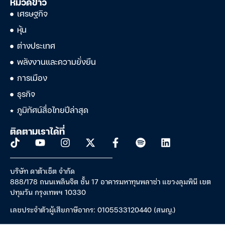
หมวดข่าว
เศรษฐกิจ
หุ้น
ต่างประเทศ
พลังงานและความยั่งยืน
การเมือง
ธุรกิจ
ภูมิทัศน์สื่อไทยปีล่าสุด
ติดตามเราได้ที่
บริษัท ดาต้าเซ็ต จำกัด
888/178 ถนนเพลินจิต ชั้น 17 อาคารมหาทุนพลาซ่า แขวงลุมพินี เขต
ปทุมวัน กรุงเทพฯ 10330
เลขประจำตัวผู้เสียภาษีอากร: 0105533120440 (สนญ.)