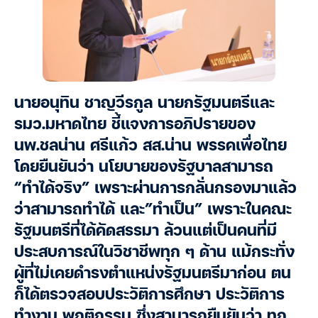
นายอนุทิน ชาญวีรกูล นายกรัฐมนตรีและ
รมว.มหาดไทย ชี้แจงการอภิปรายของ
นพ.ชลน่าน ศรีแก้ว สส.น่าน พรรคเพื่อไทย
โดยยืนยันว่า นโยบายของรัฐบาลสามารถ
“ทำได้จริง” เพราะผ่านการกลั่นกรองมาแล้ว
ว่าสามารถทำได้ และ”ทำเป็น” เพราะในคณะ
รัฐมนตรีที่ได้คัดสรรมา ล้วนแต่เป็นคนที่มี
ประสบการณ์ในวิชาชีพทุก ๆ ด้าน แม้กระทั่ง
ผู้ที่ไม่เคยดำรงตำแหน่งรัฐมนตรีมาก่อน ตน
ก็ได้ตรวจสอบประวัติการศึกษา ประวัติการ
ทำงาน พฤติกรรม ซึ่งสามารถยืนยันว่า ทุก