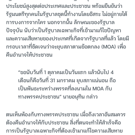
ประโยชน์สูงสุดต่อประเทศและประชาชน พร้อมยืนยันว่า
รัฐมนตรีทุกคนในรัฐบาลชุดนี้ทำงานโดยอิสระ ไม่อยู่ภายใต้
การบงการจากใคร นอกจากนั้น ลักษณะของรัฐบาล
ปัจจุบัน นับว่าเป็นรัฐบาลเฉพาะกิจที่เข้ามาแก้ไขปัญหา
และความเสียหายของประเทศที่เกิดจากรัฐบาลที่แล้ว โดยมี
กรอบเวลาที่ชัดเจนว่าจะยุบสภาตามข้อตกลง (MOA) เพื่อ
คืนอำนาจให้ประชาชน
“ขอนับวันที่ 1 ตุลาคมเป็นวันแรก แล้วนับไป 4
เดือนก็คือวันที่ 31 มกราคม ยุบสภาแน่นอน ถือ
เป็นพันธะระหว่างพรรคที่ลงนามใน MOA กับ
ทางพรรคประชาชน” นายอนุทิน กล่าว
ตนเห็นพ้องกับทางพรรคประชาชน เมื่อถึงเวลาอันสมควร
ต้องคืนอำนาจให้กับประชาชน สิ่งที่ตนจะทำให้สำเร็จคือ
การเป็นรัฐบาลเฉพาะกิจที่ต้องเข้ามาแก้ไขความเสียหาย