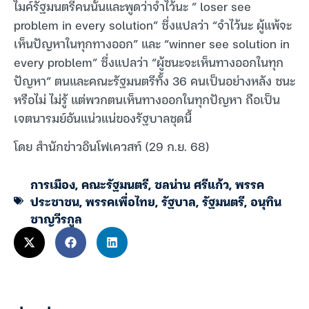
ไมค์รัฐมนตรีคนนั้นและพูดว่าจำไว้นะ ” loser see
problem in every solution” ซึ่งแปลว่า “จำไว้นะ ผู้แพ้จะ
เห็นปัญหาในทุกทางออก” และ “winner see solution in
every problem” ซึ่งแปลว่า “ผู้ชนะจะเห็นทางออกในทุก
ปัญหา” ตนและคณะรัฐมนตรีทั้ง 36 คนเป็นอย่างหลัง ชนะ
หรือไม่ ไม่รู้ แต่พวกตนเห็นทางออกในทุกปัญหา ถือเป็น
เจตนารมย์อันแน่วแน่ของรัฐบาลชุดนี้
โดย สำนักข่าวอินโฟเควสท์ (29 ก.ย. 68)
การเมือง
,
คณะรัฐมนตรี
,
ชลน่าน ศรีแก้ว
,
พรรค
ประชาชน
,
พรรคเพื่อไทย
,
รัฐบาล
,
รัฐมนตรี
,
อนุทิน
ชาญวีรกูล