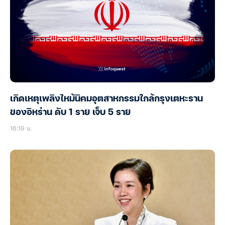
เกิดเหตุเพลิงไหม้นิคมอุตสาหกรรมใกล้กรุงเตหะราน
ของอิหร่าน ดับ 1 ราย เจ็บ 5 ราย
16:19 น.