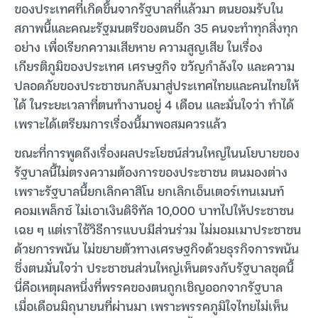
ของประเทศที่เกิดขึ้นจากรัฐบาลที่แล้วมา ตนยอมรับใน
สภาพนี้และคณะรัฐมนตรีของตนอีก 35 คนจะทำทุกสิ่งทุก
อย่าง เพื่อเรียกความเสียหาย ความสูญเสีย ในเรื่อง
เกียรติภูมิของประเทศ เศรษฐกิจ ขวัญกำลังใจ และความ
ปลอดภัยของประชาชนกลับมาสู่ประเทศไทยและคนไทยให้
ได้ ในระยะเวลาที่ตนทำงานอยู่ 4 เดือน และมั่นใจว่า ทำได้
เพราะได้เตรียมการเรื่องนี้มาพอสมควรแล้ว
ขณะที่การพูดถึงเรื่องผลประโยชน์ส่วนใหญ่ในนโยบายของ
รัฐบาลนี้ไม่ตรงความต้องการของประชาชน ตนมองต่าง
เพราะรัฐบาลนี้ยกเลิกคาสิโน ยกเลิกเอ็นเตอร์เทนเมนท์
คอมเพล็กซ์ ไม่เอาเงินดิจิทัล 10,000 บาทไปให้ประชาชน
เฉย ๆ แต่เราใช้วิธีการแบบมีส่วนร่วม ไม่มอมเมาประชาชน
ด้วยการพนัน ไม่ขยายตัวทางเศรษฐกิจด้วยธุรกิจการพนัน
ซึ่งตนมั่นใจว่า ประชาชนส่วนใหญ่เห็นตรงกับรัฐบาลชุดนี้
นี่คือเหตุผลหนึ่งที่พรรคของตนถูกเชิญออกจากรัฐบาล
เมื่อเดือนมิถุนายนที่ผ่านมา เพราะพรรคภูมิใจไทยไม่เห็น