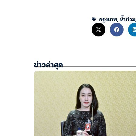
กรุงเทพ
,
น้ำท่วม
ข่าวล่าสุด