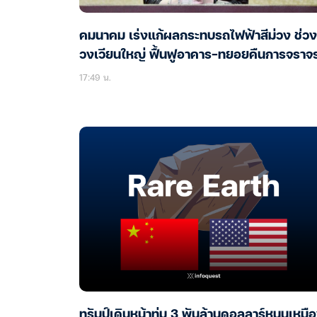
คมนาคม เร่งแก้ผลกระทบรถไฟฟ้าสีม่วง ช่วง
วงเวียนใหญ่ ฟื้นฟูอาคาร-ทยอยคืนการจราจ
17:49 น.
ทรัมป์เดินหน้าทุ่ม 3 พันล้านดอลลาร์หนุนเหมื