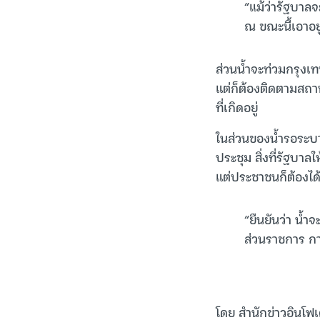
“แม้ว่ารัฐบาลจ
ณ ขณะนี้เอาอยู
ส่วนน้ำจะท่วมกรุงเทพ
แต่ก็ต้องติดตามสถา
ที่เกิดอยู่
ในส่วนของน้ำรอระบา
ประชุม สิ่งที่รัฐบา
แต่ประชาชนก็ต้องได้ร
“ยืนยันว่า น้ำ
ส่วนราชการ กา
โดย สำนักข่าวอินโฟ