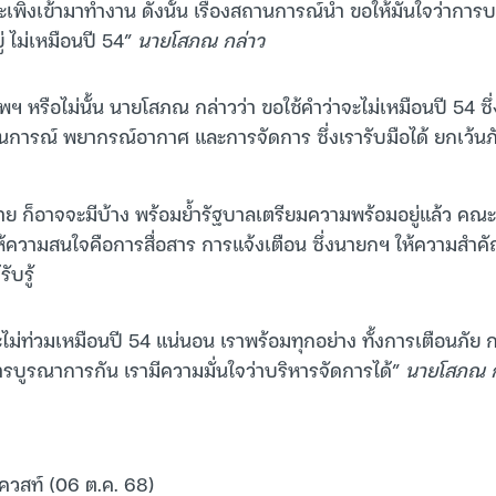
ะเพิ่งเข้ามาทำงาน ดังนั้น เรื่องสถานการณ์น้ำ ขอให้มั่นใจว่าการ
่ ไม่เหมือนปี 54”
นายโสภณ กล่าว
ฯ หรือไม่นั้น นายโสภณ กล่าวว่า ขอใช้คำว่าจะไม่เหมือนปี 54 ซึ่ง
นการณ์ พยากรณ์อากาศ และการจัดการ ซึ่งเรารับมือได้ ยกเว้นภ
ย ก็อาจจะมีบ้าง พร้อมย้ำรัฐบาลเตรียมความพร้อมอยู่แล้ว คณ
ลให้ความสนใจคือการสื่อสาร การแจ้งเตือน ซึ่งนายกฯ ให้ความสำคัญ
ับรู้
จะไม่ท่วมเหมือนปี 54 แน่นอน เราพร้อมทุกอย่าง ทั้งการเตือนภัย
รบูรณาการกัน เรามีความมั่นใจว่าบริหารจัดการได้”
นายโสภณ ก
เควสท์ (06 ต.ค. 68)