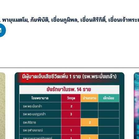
,
พายุแมตโม
,
ภัยพิบัติ
,
เขื่อนภูมิพล
,
เขื่อนสิริกิติ์
,
เขื่อนเจ้าพระ