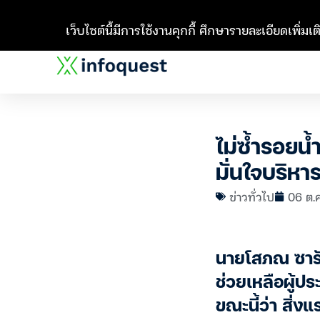
เว็บไซต์นี้มีการใช้งานคุกกี้ ศึกษารายละเอียดเพิ่มเติ
ไม่ซ้ำรอยน
มั่นใจบริหา
ข่าวทั่วไป
06 ต.ค
นายโสภณ ซารัม
ช่วยเหลือผู้ป
ขณะนี้ว่า สิ่