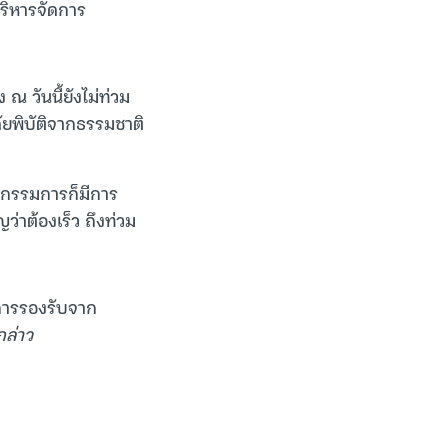
บริหารจัดการ
 ณ วันนี้ยังไม่ท่วม
ัยพิบัติจากธรรมชาติ
ะกรรมการก็มีการ
ว่าต้องเร็ว ถึงท่วม
 การรองรับจาก
ล่าว