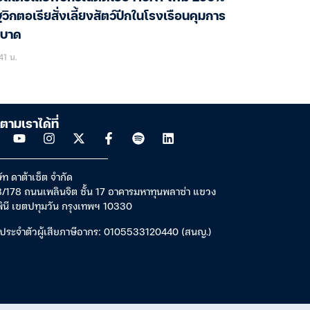
ฐวิกตอเรียสั่งเลี้ยงสัตว์ปีกในโรงเรือนคุมการ
ะบาด
41 น.
ตามเราได้ที่
ัท ดาต้าเซ็ต จำกัด
/178 ถนนเพลินจิต ชั้น 17 อาคารมหาทุนพลาซ่า แขวง
พินี เขตปทุมวัน กรุงเทพฯ 10330
ประจำตัวผู้เสียภาษีอากร: 0105533120440 (สนญ.)