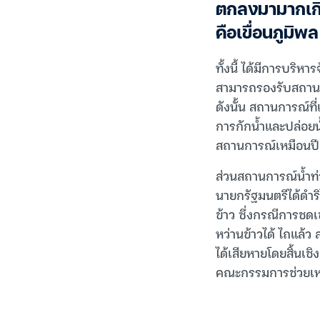
ตกลงมามากเกิน
คือเขื่อนภูมิพล
ทั้งนี้ ได้มีการบริ
สามารถรองรับสถานการ
ดังนั้น สถานการณ์ที่
การกักน้ำและปล่อยน้ำไ
สถานการณ์เหมือนปี
ส่วนสถานการณ์น้ำท่ว
นายกรัฐมนตรีได้ดำริไ
ข้าว ซึ่งกรณีการชดเช
หว่านข้าวได้ ไถแล้ว 
ได้เสียหายโดยสิ้นเช
คณะกรรมการช่วยเหลือ