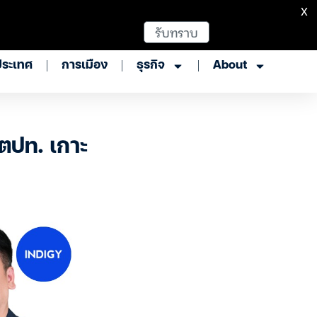
X
รับทราบ
ประเทศ
การเมือง
ธุรกิจ
About
-ตปท. เกาะ