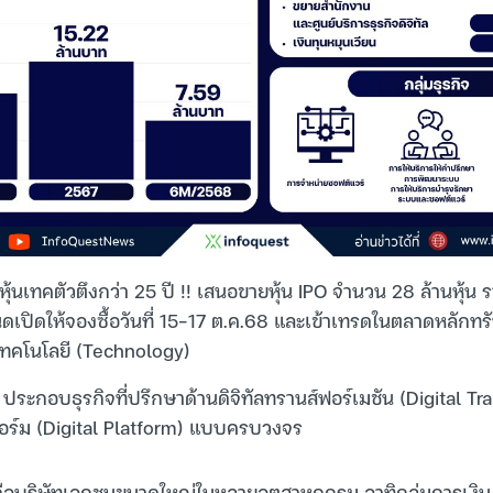
 หุ้นเทคตัวตึงกว่า 25 ปี !! เสนอขายหุ้น IPO จำนวน 28 ล้านหุ้น
ดเปิดให้จองซื้อวันที่ 15-17 ต.ค.68 และเข้าเทรดในตลาดหลักทรัพ
เทคโนโลยี (Technology)
 ประกอบธุรกิจที่ปรึกษาด้านดิจิทัลทรานส์ฟอร์เมชัน (Digital T
อร์ม (Digital Platform) แบบครบวงจร
 คือบริษัทเอกชนขนาดใหญ่ในหลายอุตสาหกกรม อาทิกลุ่มการเงิน,