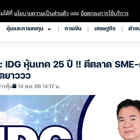
มได้ที่
นโยบายความเป็นส่วนตัว
และ
ข้อตกลงการใช้บริการ
หุ้นและการลงทุน
การเงิน
เศรษฐกิจ
ต่าง
: IDG หุ้นเทค 25 ปี !! ตีตลาด SME
โตยาววว
่าวหุ้น
14 ต.ค. 68 14:17 น.