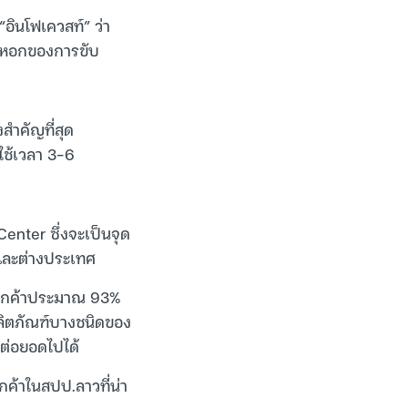
“อินโฟเควสท์” ว่า
หัวหอกของการขับ
สำคัญที่สุด
งใช้เวลา 3-6
enter ซึ่งจะเป็นจุด
ยและต่างประเทศ
นลูกค้าประมาณ 93%
ลิตภัณฑ์บางชนิดของ
ละต่อยอดไปได้
กค้าในสปป.ลาวที่น่า