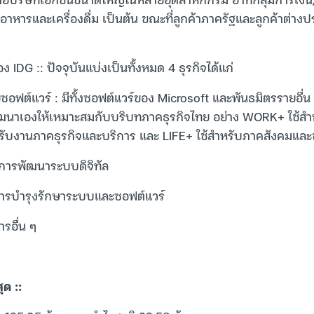
อาหารและเครื่องดื่ม เป็นต้น ขณะที่ลูกค้าภาครัฐและลูกค้าต่างป
 IDG :: ปัจจุบันแบ่งเป็นทั้งหมด 4 ธุรกิจได้แก่
อฟต์แวร์ : มีทั้งซอฟต์แวร์ของ Microsoft และพันธมิตรรายอื่น
ทพัฒนาเองให้เหมาะสมกับบริบทภาคธุรกิจไทย อย่าง WORK+ ใช้ส
หรับงานภาคธุรกิจและบริการ และ LIFE+ ใช้สำหรับภาคสังคมและช
ิการพัฒนาระบบดิจิทัล
การบำรุงรักษาระบบและซอฟต์แวร์
ารอื่น ๆ
ุด ::