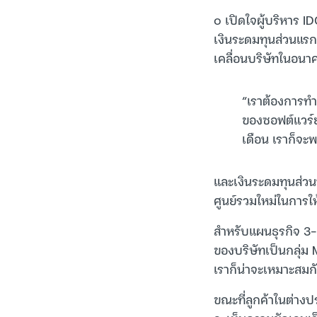
๐ เปิดใจผู้บริหาร ID
เงินระดมทุนส่วนแรกจ
เคลื่อนบริษัทในอนา
“เราต้องการทำร
ของซอฟต์แวร์ยุ
เดือน เราก็จะพ
และเงินระดมทุนส่วนท
ศูนย์รวมใหม่ในการใ
สำหรับแผนธุรกิจ 3-
ของบริษัทเป็นกลุ่ม
เราก็น่าจะเหมาะสมกับ
ขณะที่ลูกค้าในต่างป