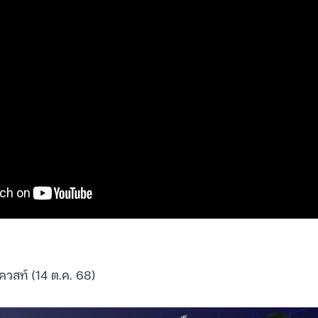
ควสท์ (14 ต.ค. 68)