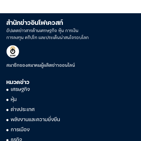
สำนักข่าวอินโฟเควสท์
อัปเดตข่าวสารด้านเศรษฐกิจ หุ้น การเงิน
การลงทุน คริปโท และประเด็นน่าสนใจรอบโลก
สมาชิกของสมาคมผู้ผลิตข่าวออนไลน์
หมวดข่าว
เศรษฐกิจ
หุ้น
ต่างประเทศ
พลังงานและความยั่งยืน
การเมือง
ธุรกิจ