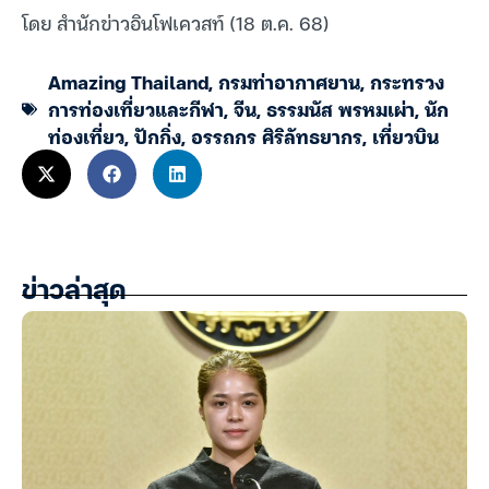
โดย สำนักข่าวอินโฟเควสท์ (18 ต.ค. 68)
Amazing Thailand
,
กรมท่าอากาศยาน
,
กระทรวง
การท่องเที่ยวและกีฬา
,
จีน
,
ธรรมนัส พรหมเผ่า
,
นัก
ท่องเที่ยว
,
ปักกิ่ง
,
อรรถกร ศิริลัทธยากร
,
เที่ยวบิน
ข่าวล่าสุด