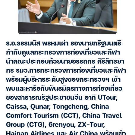
ร.อ.ธรรมนัส พรหมเผ่า รองนายกรัฐมนตรี
กำกับดูแลกระทรวงการท่องเที่ยวและกีฬา
นำคณะประกอบด้วยนายอรรถกร ศิริลัทธยา
กร รมว.การกระทรวงการท่องเที่ยวและกีฬา
พร้อมผู้บริหารระดับสูงของกระทรวงฯ เข้า
พบและหารือกับพันธมิตรทางการท่องเที่ยว
ของสาธารณรัฐประชาชนจีน อาทิ UTour,
Caissa, Qunar, Tongcheng, China
Comfort Tourism (CCT), China Travel
Group (CTG), 6renyou, ZX-Tour,
Hainan Airlines และ Air China พร้อมเข้า