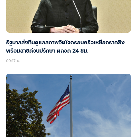
รัฐบาลส่งทีมดูแลสภาพจิตใจครอบครัวเหยื่อกราดยิง
พร้อมสายด่วนปรึกษา ตลอด 24 ชม.
09:17 น.