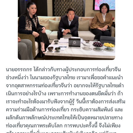
นายอรรถกร ได้กล่าวกับทางผู้ประกอบการท่องเที่ยวจีน
ช่วงหนึ่งว่า ในนามของรัฐบาลไทย เรามาเพื่อขอคำแนะนำ
จากอุตสาหกรรมท่องเที่ยวจีนว่า อยากจะให้รัฐบาลไทยดำ
เนินการอย่างไรบ้าง เพราะการทำงานของตนยึดมั่นว่า ถ้า
เราจะทำอะไรต้องมารับฟังจากผู้รู้ วันนี้เราต้องการส่งเสริม
ความร่วมมือด้านการท่องเที่ยว กระชับความสัมพันธ์ และ
ผลักดันภาพลักษณ์ประเทศไทยให้เป็นจุดหมายปลายทาง
ท่องเที่ยวคุณภาพระดับโลก การพบปะครั้งนี้ จึงไม่เพียง