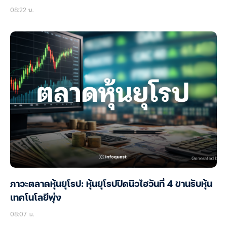
08:22 น.
ภาวะตลาดหุ้นยุโรป: หุ้นยุโรปปิดนิวไฮวันที่ 4 ขานรับหุ้น
เทคโนโลยีพุ่ง
08:07 น.