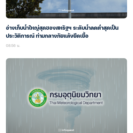
อ่างเก็บน้ำใหญ่สุดของสหรัฐฯ ระดับน้ำลดต่ำสุดเป็น
ประวัติการณ์ ท่ามกลางภัยแล้งยืดเยื้อ
08:56 น.