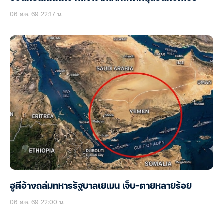
06 ส.ค. 69 22:17 น.
ฮูตีอ้างถล่มทหารรัฐบาลเยเมน เจ็บ-ตายหลายร้อย
06 ส.ค. 69 22:00 น.