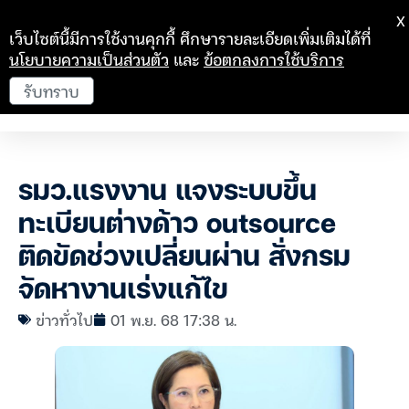
X
เว็บไซต์นี้มีการใช้งานคุกกี้ ศึกษารายละเอียดเพิ่มเติมได้ที่
นโยบายความเป็นส่วนตัว
และ
ข้อตกลงการใช้บริการ
รับทราบ
รมว.แรงงาน แจงระบบขึ้น
ทะเบียนต่างด้าว outsource
ติดขัดช่วงเปลี่ยนผ่าน สั่งกรม
จัดหางานเร่งแก้ไข
ข่าวทั่วไป
01 พ.ย. 68 17:38 น.