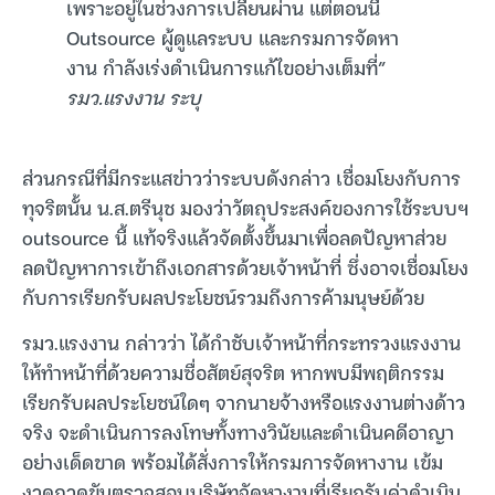
เพราะอยู่ในช่วงการเปลี่ยนผ่าน แต่ตอนนี้
Outsource ผู้ดูแลระบบ และกรมการจัดหา
งาน กำลังเร่งดำเนินการแก้ไขอย่างเต็มที่”
รมว.แรงงาน ระบุ
ส่วนกรณีที่มีกระแสข่าวว่าระบบดังกล่าว เชื่อมโยงกับการ
ทุจริตนั้น น.ส.ตรีนุช มองว่าวัตถุประสงค์ของการใช้ระบบฯ
outsource นี้ แท้จริงแล้วจัดตั้งขึ้นมาเพื่อลดปัญหาส่วย
ลดปัญหาการเข้าถึงเอกสารด้วยเจ้าหน้าที่ ซึ่งอาจเชื่อมโยง
กับการเรียกรับผลประโยชน์รวมถึงการค้ามนุษย์ด้วย
รมว.แรงงาน กล่าวว่า ได้กำชับเจ้าหน้าที่กระทรวงแรงงาน
ให้ทำหน้าที่ด้วยความซื่อสัตย์สุจริต หากพบมีพฤติกรรม
เรียกรับผลประโยชน์ใดๆ จากนายจ้างหรือแรงงานต่างด้าว
จริง จะดำเนินการลงโทษทั้งทางวินัยและดำเนินคดีอาญา
อย่างเด็ดขาด พร้อมได้สั่งการให้กรมการจัดหางาน เข้ม
งวดกวดขันตรวจสอบบริษัทจัดหางานที่เรียกรับค่าดำเนิน