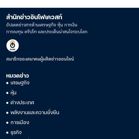
สำนักข่าวอินโฟเควสท์
อัปเดตข่าวสารด้านเศรษฐกิจ หุ้น การเงิน
การลงทุน คริปโท และประเด็นน่าสนใจรอบโลก
สมาชิกของสมาคมผู้ผลิตข่าวออนไลน์
หมวดข่าว
เศรษฐกิจ
หุ้น
ต่างประเทศ
พลังงานและความยั่งยืน
การเมือง
ธุรกิจ