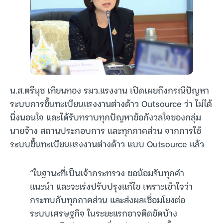
น.ส.ตรีนุช เทียนทอง รมว.แรงงาน เปิดเผยถึงกรณีปัญหา
ระบบการขึ้นทะเบียนแรงงานต่างด้าว Outsource ว่า ไม่ได้
นิ่งนอนใจ และได้รับทราบทุกปัญหาข้อกังวลใจของกลุ่ม
นายจ้าง สถานประกอบการ และทุกภาคส่วน จากการใช้
ระบบขึ้นทะเบียนแรงงานต่างด้าว แบบ Outsource แล้ว
“ในฐานะที่เป็นเจ้ากระทรวง ขอน้อมรับทุกคำ
แนะนำ และจะเร่งปรับปรุงแก้ไข เพราะเข้าใจว่า
กระทบกับทุกภาคส่วน และส่งผลเชื่อมโยงต่อ
ระบบเศรษฐกิจ ในระยะแรกอาจติดขัดบ้าง