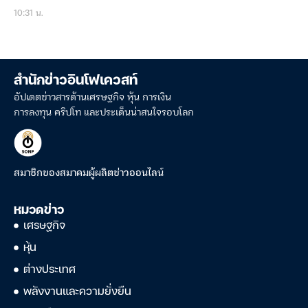
10:31 น.
สำนักข่าวอินโฟเควสท์
อัปเดตข่าวสารด้านเศรษฐกิจ หุ้น การเงิน
การลงทุน คริปโท และประเด็นน่าสนใจรอบโลก
สมาชิกของสมาคมผู้ผลิตข่าวออนไลน์
หมวดข่าว
เศรษฐกิจ
หุ้น
ต่างประเทศ
พลังงานและความยั่งยืน