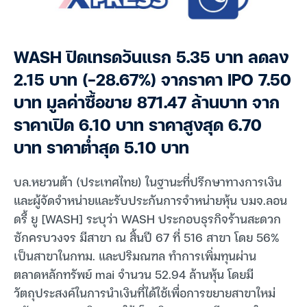
WASH ปิดเทรดวันแรก 5.35 บาท ลดลง
2.15 บาท (-28.67%) จากราคา IPO 7.50
บาท มูลค่าซื้อขาย 871.47 ล้านบาท จาก
ราคาเปิด 6.10 บาท ราคาสูงสุด 6.70
บาท ราคาต่ำสุด 5.10 บาท
บล.หยวนต้า (ประเทศไทย) ในฐานะที่ปรึกษาทางการเงิน
และผู้จัดจำหน่ายและรับประกันการจำหน่ายหุ้น บมจ.ลอน
ดรี้ ยู [WASH] ระบุว่า WASH ประกอบธุรกิจร้านสะดวก
ซักครบวงจร มีสาขา ณ สิ้นปี 67 ที่ 516 สาขา โดย 56%
เป็นสาขาในกทม. และปริมณฑล ทำการเพิ่มทุนผ่าน
ตลาดหลักทรัพย์ mai จำนวน 52.94 ล้านหุ้น โดยมี
วัตถุประสงค์ในการนำเงินที่ได้ใช้เพื่อการขยายสาขาใหม่