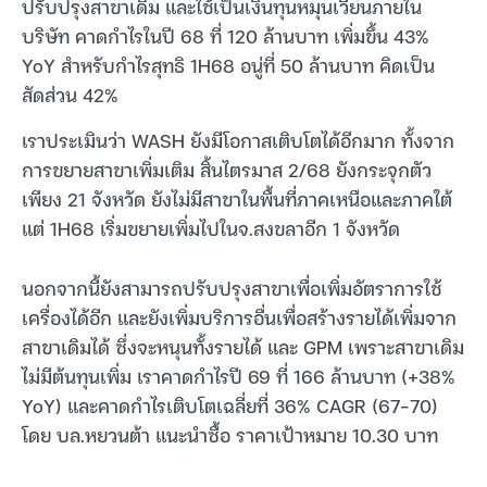
ปรับปรุงสาขาเดิม และใช้เป็นเงินทุนหมุนเวียนภายใน
บริษัท คาดกำไรในปี 68 ที่ 120 ล้านบาท เพิ่มขึ้น 43%
YoY สำหรับกำไรสุทธิ 1H68 อนู่ที่ 50 ล้านบาท คิดเป็น
สัดส่วน 42%
เราประเมินว่า WASH ยังมีโอกาสเติบโตได้อีกมาก ทั้งจาก
การขยายสาขาเพิ่มเติม สิ้นไตรมาส 2/68 ยังกระจุกตัว
เพียง 21 จังหวัด ยังไม่มีสาขาในพื้นที่ภาคเหนือและภาคใต้
แต่ 1H68 เริ่มขยายเพิ่มไปในจ.สงขลาอีก 1 จังหวัด
นอกจากนี้ยังสามารถปรับปรุงสาขาเพื่อเพิ่มอัตราการใช้
เครื่องได้อีก และยังเพิ่มบริการอื่นเพื่อสร้างรายได้เพิ่มจาก
สาขาเดิมได้ ซึ่งจะหนุนทั้งรายได้ และ GPM เพราะสาขาเดิม
ไม่มีต้นทุนเพิ่ม เราคาดกำไรปี 69 ที่ 166 ล้านบาท (+38%
YoY) และคาดกำไรเติบโตเฉลี่ยที่ 36% CAGR (67-70)
โดย บล.หยวนต้า แนะนำซื้อ ราคาเป้าหมาย 10.30 บาท