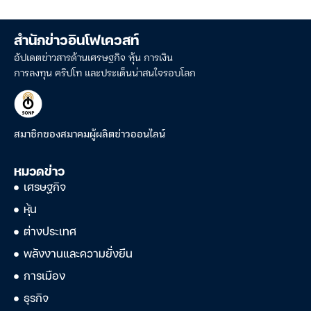
สำนักข่าวอินโฟเควสท์
อัปเดตข่าวสารด้านเศรษฐกิจ หุ้น การเงิน
การลงทุน คริปโท และประเด็นน่าสนใจรอบโลก
สมาชิกของสมาคมผู้ผลิตข่าวออนไลน์
หมวดข่าว
เศรษฐกิจ
หุ้น
ต่างประเทศ
พลังงานและความยั่งยืน
การเมือง
ธุรกิจ