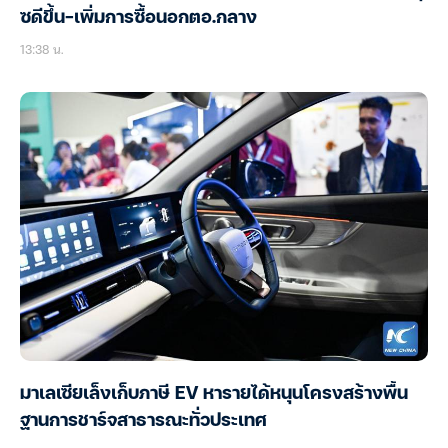
ซดีขึ้น-เพิ่มการซื้อนอกตอ.กลาง
13:38 น.
มาเลเซียเล็งเก็บภาษี EV หารายได้หนุนโครงสร้างพื้น
ฐานการชาร์จสาธารณะทั่วประเทศ