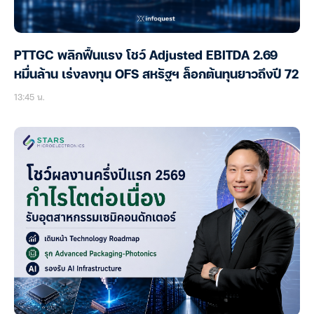
PTTGC พลิกฟื้นแรง โชว์ Adjusted EBITDA 2.69
หมื่นล้าน เร่งลงทุน OFS สหรัฐฯ ล็อกต้นทุนยาวถึงปี 72
13:45 น.