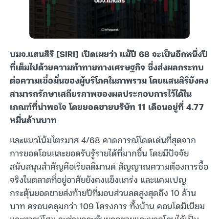
บมจ.แสนสิริ [SIRI] เปิดเผยว่า แม้ปี 68 จะเป็นอีกหนึ่งปี
ที่เต็มไปด้วยความท้าทายทางเศรษฐกิจ ซึ่งส่งผลกระทบ
ต่อความเชื่อมั่นของผู้บริโภคในภาพรวม โดยแสนสิริยังคง
สามารถรักษาเสถียรภาพของผลประกอบการไว้ได้ใน
เกณฑ์ที่น่าพอใจ โดยยอดขายบริษัท 11 เดือนอยู่ที่ 4.77
หมื่นล้านบาท
และแนวโน้มไตรมาส 4/68 คาดการณ์โดดเด่นที่สุดจาก
การยอดโอนและยอดรับรู้รายได้ที่มากขึ้น โดยมีปัจจัย
สนับสนุนสำคัญคือเรียลดีมานด์ สัญญาณความต้องการซื้อ
จริงในตลาดที่อยู่อาศัยยังคงแข็งแกร่ง และแคมเปญ
กระตุ้นยอดขายส่งท้ายปีที่มอบส่วนลดสูงสุดถึง 10 ล้าน
บาท ครอบคลุมกว่า 109 โครงการ ทั้งบ้าน คอนโดมิเนียม
และทาวน์โฮม จะช่วยกระตุ้นยอดขายและยอดโอนได้เป็น