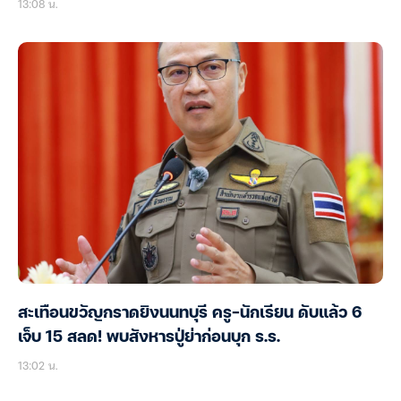
13:08 น.
สะเทือนขวัญกราดยิงนนทบุรี ครู-นักเรียน ดับแล้ว 6
เจ็บ 15 สลด! พบสังหารปู่ย่าก่อนบุก ร.ร.
13:02 น.