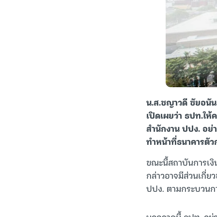
น.ส.ชญาวดี ชัยอนัน
เปิดเผยว่า ธปท.ให
สำนักงาน ปปง. อย่า
ทำหน้าที่ธนาคารตัว
ขณะนี้สถาบันการเงิน
กล่าวอาจมีส่วนเกี่
ปปง. ตามกระบวนการ
นอกจากนี้ ธปท. อยู่