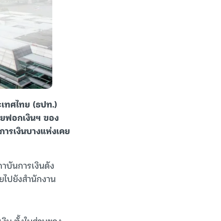
ระเทศไทย (ธปท.)
มายฟอกเงินฯ ของ
ันการเงินบางแห่งเคย
ถาบันการเงินดัง
ัยไปยังสำนักงาน
งิน ทั้งในส่วนของ