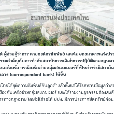
ต์ ผู้ช่วยผู้ว่าการ สายองค์กรสัมพันธ์ และโฆษกธนาคารแห่งป
้ความสำคัญกับการกำกับสถาบันการเงินในการปฏิบัติตามกฎห
งเคร่งครัด กรณีเครือข่ายกลุ่มสแกมเมอร์ที่เป็นข่าวว่ามีสถาบ
กลาง (correspondent bank) ให้นั้น
ไทยได้ยุติความสัมพันธ์กับลูกค้าแล้วตั้งแต่ได้รับทราบข้อมูลว่าส
ยวข้องกับเครือข่ายกลุ่มสแกมเมอร์ และได้รายงานธุรกรรมต้องสงส
ทางกฎหมาย โดยไม่ได้รอให้ ปปง. มีการประกาศยึดทรัพย์ก่อน
ระหว่างยกระดับการติดตามธุรกรรมที่พึงระวังร่วมกับสถาบันการเ