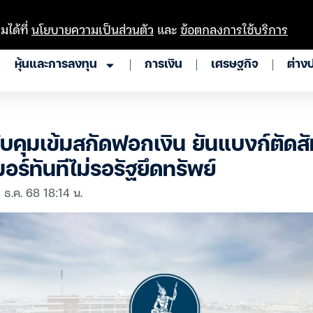
มได้ที่
นโยบายความเป็นส่วนตัว
และ
ข้อตกลงการใช้บริการ
หุ้นและการลงทุน
การเงิน
เศรษฐกิจ
ต่าง
บคุมเข้มสกัดฟอกเงิน ยันแบงก์ตัดสั
ร์ทันทีไม่รอรัฐยึดทรัพย์
 ธ.ค. 68 18:14 น.