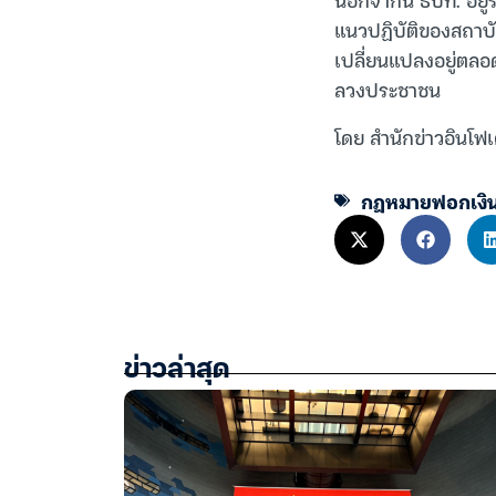
แนวปฏิบัติของสถาบั
เปลี่ยนแปลงอยู่ตลอ
ลวงประชาชน
โดย สำนักข่าวอินโฟเ
กฎหมายฟอกเงิ
ข่าวล่าสุด