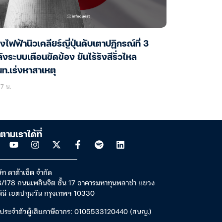
งไฟฟ้านิวเคลียร์ญี่ปุ่นดับเตาปฏิกรณ์ที่ 3
ังระบบเตือนขัดข้อง ยันไร้รังสีรั่วไหล
ท.เร่งหาสาเหตุ
17 น.
ตามเราได้ที่
ัท ดาต้าเซ็ต จำกัด
/178 ถนนเพลินจิต ชั้น 17 อาคารมหาทุนพลาซ่า แขวง
พินี เขตปทุมวัน กรุงเทพฯ 10330
ประจำตัวผู้เสียภาษีอากร: 0105533120440 (สนญ.)