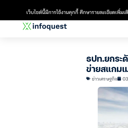
เว็บไซต์นี้มีการใช้งานคุกกี้ ศึกษารายละเอียดเพิ่มเติ
ธปท.ยกระดั
ข่ายสแกมเมอ
ข่าวเศรษฐกิจ
03