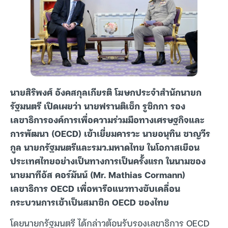
นายสิริพงศ์ อังคสกุลเกียรติ โฆษกประจำสำนักนายก
รัฐมนตรี เปิดเผยว่า นายฟรานติเช็ก รูซิกกา รอง
เลขาธิการองค์การเพื่อความร่วมมือทางเศรษฐกิจและ
การพัฒนา (OECD) เข้าเยี่ยมคารวะ นายอนุทิน ชาญวีร
กูล นายกรัฐมนตรีและรมว.มหาดไทย ในโอกาสเยือน
ประเทศไทยอย่างเป็นทางการเป็นครั้งแรก ในนามของ
นายมาทีอัส คอร์มันน์ (Mr. Mathias Cormann)
เลขาธิการ OECD เพื่อหารือแนวทางขับเคลื่อน
กระบวนการเข้าเป็นสมาชิก OECD ของไทย
โดยนายกรัฐมนตรี ได้กล่าวต้อนรับรองเลขาธิการ OECD