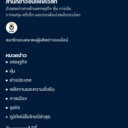
สำนักข่าวอินโฟเควสท์
อัปเดตข่าวสารด้านเศรษฐกิจ หุ้น การเงิน
การลงทุน คริปโท และประเด็นน่าสนใจรอบโลก
สมาชิกของสมาคมผู้ผลิตข่าวออนไลน์
หมวดข่าว
เศรษฐกิจ
หุ้น
ต่างประเทศ
พลังงานและความยั่งยืน
การเมือง
ธุรกิจ
ภูมิทัศน์สื่อไทยปีล่าสุด