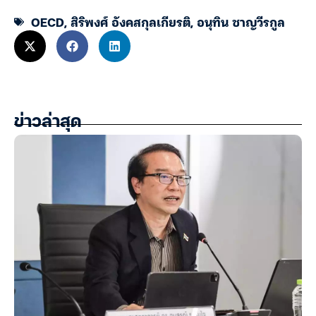
OECD
,
สิริพงศ์ อังคสกุลเกียรติ
,
อนุทิน ชาญวีรกูล
ข่าวล่าสุด