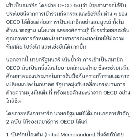
เข้าเป็นสมาชิก โดยฝ่าย OECD ระบุว่า ไทยสามารถได้รับ
ประโยชน์จากการเข้าร่วมกิจกรรมและข้อริเริ่มต่าง ๆ ของ
OECD ได้ตั้งแต่ก่อนการเป็นสมาชิกอย่างสมบูรณ์ ทั้งใน
ด้านมาตรฐาน นโยบาย และองค์ความรู้ ซึ่งจะช่วยยกระดับ
คุณภาพการกำหนดนโยบายสาธารณะของไทยให้มีความ
ทันสมัย โปร่งใส และแข่งขันได้มากขึ้น
นอกจากนี้ นายกรัฐมนตรี เน้นย้ำว่า การเข้าเป็นสมาชิก
OECD นับเป็นหนึ่งในนโยบายหลักของไทย ซึ่งจะช่วยเสริม
ศักยภาพของประเทศในการรับมือกับความท้าทายและการ
เปลี่ยนแปลงในอนาคต รัฐบาลมุ่งขับเคลื่อนกระบวนการ
ด้วยความมุ่งมั่นเต็มที่ พร้อมขอคำแนะนำจาก OECD อย่าง
ใกล้ชิด
โดยภายหลังการหารือ นายกรัฐมนตรีได้มอบเอกสารสำคัญ
2 ฉบับ ให้รองเลขาธิการ OECD ได้แก่
1. บันทึกเบื้องต้น (Initial Memorandum) ซึ่งจัดทำโดย