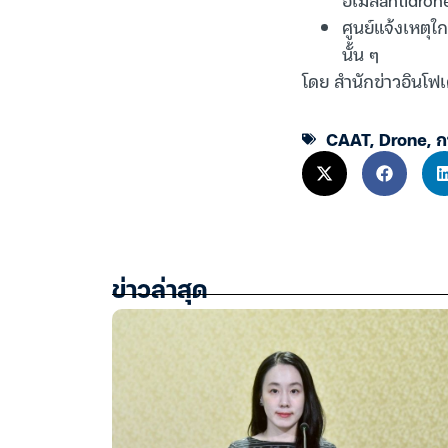
ศูนย์แจ้งเหตุใ
นั้น ๆ
โดย สำนักข่าวอินโฟ
CAAT
,
Drone
,
ก
ข่าวล่าสุด