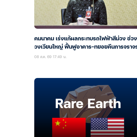
คมนาคม เร่งแก้ผลกระทบรถไฟฟ้าสีม่วง ช่วง
วงเวียนใหญ่ ฟื้นฟูอาคาร-ทยอยคืนการจราจ
08 ส.ค. 69 17:49 น.