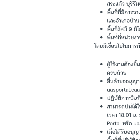
สระแก้ว บุรีรั
พื้นที่ที่มีกา
และอำเภอบ้าน
พื้นที่รัศมี 9
พื้นที่ที่หน่ว
โดยมีเงื่อนไขในการท
ผู้ใช้งานต้องข
ครบถ้วน
ยื่นคำขออนุญา
uasportal.caat
ปฏิบัติการบินท
สามารถบินได้ใ
เวลา 18.01 น.
Portal หรือ ua
เมื่อได้รับอนุ
พื้นที่ที่ปฏิบ