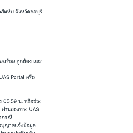
สัตหีบ จังหวัดชลบุรี
รียบร้อย ถูกต้อง และ
UAS Portal หรือ
 05.59 น. หรือช่วง
AT ผ่านช่องทาง UAS
ุกกรณี
บอนุญาตแจ้งข้อมูล
 ผ่านแอปพลิเคชัน