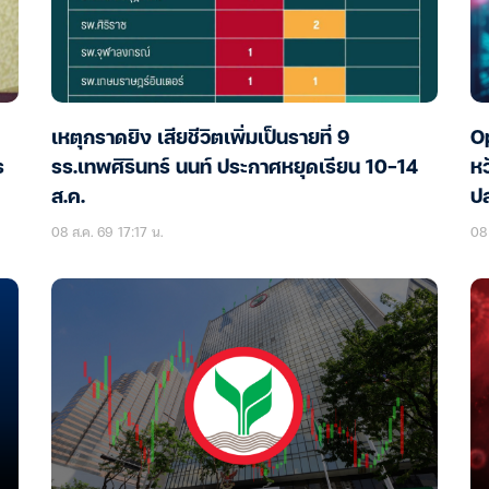
เหตุกราดยิง เสียชีวิตเพิ่มเป็นรายที่ 9
Op
ร
รร.เทพศิรินทร์ นนท์ ประกาศหยุดเรียน 10-14
หว
ส.ค.
ป
08 ส.ค. 69 17:17 น.
08 