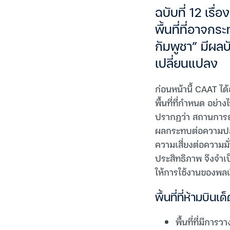
ฉบับที่ 12 เรื
พื้นที่ที่อา
กัมพูชา” มีผล
เปลี่ยนแปลง
ก่อนหน้านี้ CAAT ไ
พื้นที่ที่กำหนด อย
ปรากฏว่า สถานการณ์
ผลกระทบต่อความปลอด
ความเสี่ยงต่อความม
ประสิทธิภาพ จึงจำเ
ให้การใช้งานของพลเรื
พื้นที่ที่ห้ามบินเ
พื้นที่ที่มีกา