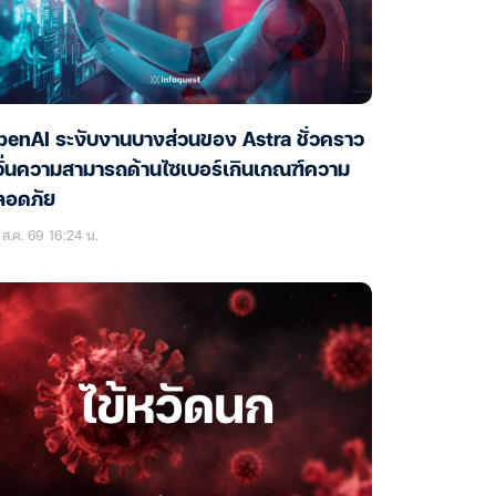
enAI ระงับงานบางส่วนของ Astra ชั่วคราว
ั่นความสามารถด้านไซเบอร์เกินเกณฑ์ความ
ลอดภัย
ส.ค. 69 16:24 น.