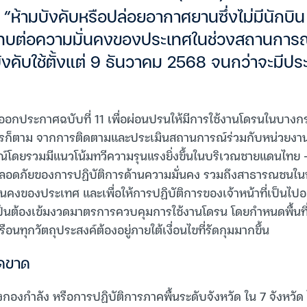
่อง “ห้ามบังคับหรือปล่อยอากาศยานซึ่งไม่มีนักบิ
จกระทบต่อความมั่นคงของประเทศในช่วงสถานกา
บังคับใช้ตั้งแต่ 9 ธันวาคม 2568 จนกว่าจะมีป
ด้ออกประกาศฉบับที่ 11 เพื่อผ่อนปรนให้มีการใช้งานโดรนในบางกร
่างไรก็ตาม จากการติดตามและประเมินสถานการณ์ร่วมกับหน่วยงา
โดยรวมมีแนวโน้มทวีความรุนแรงยิ่งขึ้นในบริเวณชายแดนไทย – ก
ภัยของการปฏิบัติการด้านความมั่นคง รวมถึงสาธารณชนในพื้นท
ั่นคงของประเทศ และเพื่อให้การปฏิบัติการของเจ้าหน้าที่เป็นไป
ป็นต้องเข้มงวดมาตรการควบคุมการใช้งานโดรน โดยกำหนดพื้นที
อนทุกวัตถุประสงค์ต้องอยู่ภายใต้เงื่อนไขที่รัดกุมมากขึ้น
ด็ดขาด
รวางกองกำลัง หรือการปฏิบัติการภาคพื้นระดับจังหวัด ใน 7 จังหวัด 