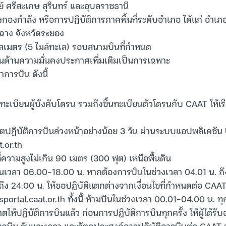
มย์ ศรีสะเกษ สุรินทร์ และอุบลราชธานี
รวางกองกำลัง หรือการปฏิบัติการภาคพื้นที่ระดับอำเภอ ได้แก่ อำเภอ
ฉาง จังหวัดระยอง
 กิโลเมตร (5 ไมล์ทะเล) รอบสนามบินที่กำหนด
ยงานด้านความมั่นคงประกาศเพิ่มเติมเป็นการเฉพาะ
ำการบิน ดังนี้
ึ้นทะเบียนผู้บังคับโดรน รวมถึงขึ้นทะเบียนตัวโดรนกับ CAAT ให้เ
ตปฏิบัติการบินล่วงหน้าอย่างน้อย 3 วัน ผ่านระบบแอปพลิเคชัน 
.or.th
ี่ความสูงไม่เกิน 90 เมตร (300 ฟุต) เหนือพื้นดิน
นเวลา 06.00–18.00 น. หากต้องการบินในช่วงเวลา 04.01 น. ถึง
 ถึง 24.00 น. ให้ขอปฏิบัติแตกต่างจากเงื่อนไขที่กำหนดต่อ CA
sportal.caat.or.th ทั้งนี้ ห้ามบินในช่วงเวลา 00.01–04.00 น. ท
ญาตให้ปฏิบัติการบินแล้ว ก่อนการปฏิบัติการบินทุกครั้ง ให้ผู้ได้รั
ัติการบิน วันและเวลา และวัตถุประสงค์การปฏิบัติการบินต่อ CAAT