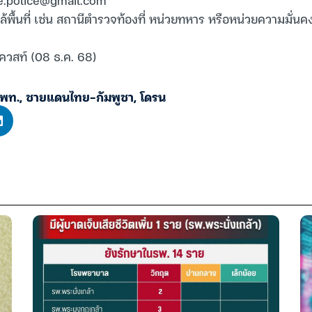
กล้พื้นที่ เช่น สถานีตำรวจท้องที่ หน่วยทหาร หรือหน่วยความมั่นคงท
เควสท์ (08 ธ.ค. 68)
พท.
,
ชายแดนไทย-กัมพูชา
,
โดรน