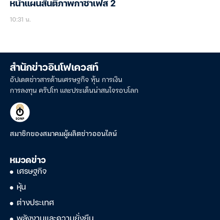
หน้าแผนสันติภาพกาซาเฟส 2
10:31 น.
สำนักข่าวอินโฟเควสท์
อัปเดตข่าวสารด้านเศรษฐกิจ หุ้น การเงิน
การลงทุน คริปโท และประเด็นน่าสนใจรอบโลก
สมาชิกของสมาคมผู้ผลิตข่าวออนไลน์
หมวดข่าว
เศรษฐกิจ
หุ้น
ต่างประเทศ
พลังงานและความยั่งยืน