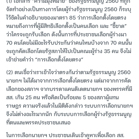
(1) เอกสาร “ความมุ่งหมาย” ของรัฐธรรมนูญ 2560 ที่ถูก
จัดทำอย่างเป็นทางการโดยผู้ร่างรัฐธรรมนูญ 2560 ก็ระบุ
ไว้ชัดในคำอธิบายของมาตรา 85 ว่าการเลือกตั้งโดยตรง
หมายถึงการที่ผู้มีสิทธิเลือกตั้งเป็นคนเลือก และ “ชี้ขาด”
ว่าใครจะถูกรับเลือก ดังนั้นการที่ประชาชนเลือกผู้ร่างมา
70 คนโดยไม่มีอะไรรับประกันว่าคนไหนบ้างจาก 70 คนนั้น
จะถูกคัดเลือกโดยรัฐสภาให้ไปเป็นคณะผู้ร่าง 35 คน จึงไม่
เข้าข่ายคำว่า “การเลือกตั้งโดยตรง”
(2) ตนเชื่อว่าเราเข้าใจว่าตรงกันว่าตามรัฐธรรมนูญ 2560
นายกฯ ไม่ได้มาจากการเลือกตั้งโดยตรง แต่มาจากการคัด
เลือกของสภาฯ จากบรรดาแคนดิเดตนายกฯ ของพรรคที่มี
สส. เกิน 25 คน หรือคิดเป็นร้อยละ 5 ของสภาผู้แทน
ราษฎร ความจริงแล้วในมิติดังกล่าว ระบบการเลือกนายกฯ
จึงไม่ต่างอะไรมากนัก กับระบบการเลือกผู้ร่างรัฐธรรมนูญ
ที่ตนและพรรคประชาชนเสนอ
ในการเลือกนายกฯ ประชาชนเดินเข้าคูหาเพื่อเลือก สส.