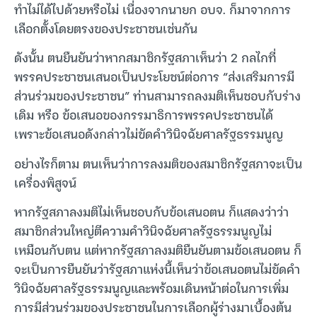
ทำไม่ได้ไปด้วยหรือไม่ เนื่องจากนายก อบจ. ก็มาจากการ
เลือกตั้งโดยตรงของประชาชนเช่นกัน
ดังนั้น ตนยืนยันว่าหากสมาชิกรัฐสภาเห็นว่า 2 กลไกที่
พรรคประชาชนเสนอเป็นประโยชน์ต่อการ “ส่งเสริมการมี
ส่วนร่วมของประชาชน” ท่านสามารถลงมติเห็นชอบกับร่าง
เดิม หรือ ข้อเสนอของกรรมาธิการพรรคประชาชนได้
เพราะข้อเสนอดังกล่าวไม่ขัดคำวินิจฉัยศาลรัฐธรรมนูญ
อย่างไรก็ตาม ตนเห็นว่าการลงมติของสมาชิกรัฐสภาจะเป็น
เครื่องพิสูจน์
หากรัฐสภาลงมติไม่เห็นชอบกับข้อเสนอตน ก็แสดงว่าว่า
สมาชิกส่วนใหญ่ตีความคำวินิจฉัยศาลรัฐธรรมนูญไม่
เหมือนกับตน แต่หากรัฐสภาลงมติยืนยันตามข้อเสนอตน ก็
จะเป็นการยืนยันว่ารัฐสภาแห่งนี้เห็นว่าข้อเสนอตนไม่ขัดคำ
วินิจฉัยศาลรัฐธรรมนูญและพร้อมเดินหน้าต่อในการเพิ่ม
การมีส่วนร่วมของประชาชนในการเลือกผู้ร่างมาเบื้องต้น