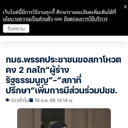
X
เว็บไซต์นี้มีการใช้งานคุกกี้ ศึกษารายละเอียดเพิ่มเติมได้ที่
นโยบายความเป็นส่วนตัว
และ
ข้อตกลงการใช้บริการ
รับทราบ
กมธ.พรรคประชาชนขอสภาโหวต
คง 2 กลไก”ผู้ร่าง
รัฐธรรมนูญ”-“สภาที่
ปรึกษา”เพิ่มการมีส่วนร่วมปชช.
ข่าวทั่วไป
10 ธ.ค. 68 14:14 น.