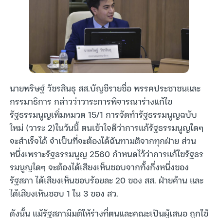
นายพริษฐ์ วัชรสินธุ สส.บัญชีรายชื่อ พรรคประชาชนและ
กรรมาธิการ กล่าวว่าวาระการพิจารณาร่างแก้ไข
รัฐธรรมนูญเพิ่มหมวด 15/1 การจัดทำรัฐธรรมนูญฉบับ
ใหม่ (วาระ 2)ในวันนี้ ตนเข้าใจดีว่าการแก้รัฐธรรมนูญใดๆ
จะสำเร็จได้ จำเป็นที่จะต้องได้ฉันทามติจากทุกฝ่าย ส่วน
หนึ่งเพราะรัฐธรรมนูญ 2560 กำหนดไว้ว่าการแก้ไขรัฐธร
รมนูญใดๆ จะต้องได้เสียงเห็นชอบจากทั้งกึ่งหนึ่งของ
รัฐสภา ได้เสียงเห็นชอบร้อยละ 20 ของ สส. ฝ่ายค้าน และ
ได้เสียงเห็นชอบ 1 ใน 3 ของ สว.
ดังนั้น แม้รัฐสภามีมติให้ร่างที่ตนและคณะเป็นผู้เสนอ ถูกใช้