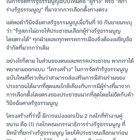
ในการจัดทำรัฐธรรมนูญฉบับใหม่คือ “ผู้ร่าง” หรือ “สภา
ร่างรัฐธรรมนูญ” ที่มาจากการเลือกตั้งทางตรง
แต่พอคำวินิจฉัยศาลรัฐธรรมนูญเมื่อวันที่ 10 กันยายนระบุ
ว่า “รัฐสภาไม่อาจให้ประชาชนเลือกผู้ร่างรัฐธรรมนูญ
โดยตรงได้” ทุกฝ่ายและทุกพรรคการเมืองจึงต้องเผชิญข้อ
จำกัดที่มากกว่าเดิม
อย่างไรก็ตาม ในส่วนของตนและพรรคประชาชน พวกเราได้
พยายามออกแบบ “โครงสร้าง” ในการจัดทำรัฐธรรมนูญ
ฉบับใหม่ที่เราเห็นว่าสามารถส่งเสริมการมีส่วนร่วมของ
ประชาชนได้มากที่สุดและใกล้เคียงกับการมีผู้ร่างที่มาจาก
การเลือกตั้งโดยตรงของประชาชนมากที่สุดโดยไม่ขัดกับคำ
วินิจฉัยศาลรัฐธรรมนูญ
โครงสร้างที่ว่านี้ มีการแบ่งออกเป็น 2 กลไกที่ทำงานคู่
ขนาน คือ (1) กลไกคณะกรรมาธิการร่างรัฐธรรมนูญ ที่
มีหน้าที่ยกร่างรัฐธรรมนูญ โดยให้ประชาชนเลือกมาก่อน