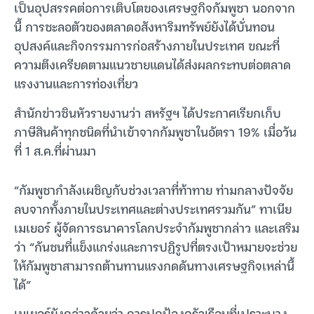
เป็นอุปสรรคต่อการเติบโตของเศรษฐกิจกัมพูชา นอกจาก
นี้ การชะลอตัวของตลาดอสังหาริมทรัพย์ยังได้บั่นทอน
อุปสงค์และกิจกรรมการก่อสร้างภายในประเทศ ขณะที่
ความตึงเครียดตามแนวชายแดนได้ส่งผลกระทบต่อตลาด
แรงงานและการท่องเที่ยว
สำนักข่าวซินหัวรายงานว่า สหรัฐฯ ได้ประกาศเรียกเก็บ
ภาษีสินค้าทุกชนิดที่นำเข้าจากกัมพูชาในอัตรา 19% เมื่อวัน
ที่ 1 ส.ค.ที่ผ่านมา
“กัมพูชากำลังเผชิญกับช่วงเวลาที่ท้าทาย ท่ามกลางปัจจัย
ลบจากทั้งภายในประเทศและต่างประเทศรวมกัน” ทาเนีย
เมเยอร์ ผู้จัดการธนาคารโลกประจำกัมพูชากล่าว และเสริม
ว่า “กันชนที่แข็งแกร่งและการปฏิรูปที่ตรงเป้าหมายจะช่วย
ให้กัมพูชาสามารถต้านทานแรงกดดันทางเศรษฐกิจเหล่านี้
ได้”
เมเยอร์ยังกล่าวด้วยว่า การปกป้องครัวเรือนที่เปราะบาง