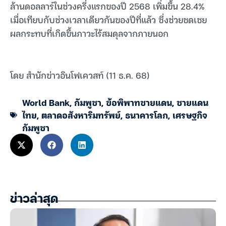
ล้านดอลลาร์ในช่วงครึ่งแรกของปี 2568 เพิ่มขึ้น 28.4%
เมื่อเทียบกับช่วงเวลาเดียวกันของปีที่แล้ว ซึ่งช่วยชดเชย
ผลกระทบที่เกิดขึ้นภาวะไร้สมดุลจากภายนอก
โดย สำนักข่าวอินโฟเควสท์ (11 ธ.ค. 68)
World Bank
,
กัมพูชา
,
ข้อพิพาทชายแดน
,
ชายแดน
ไทย
,
ตลาดอสังหาริมทรัพย์
,
ธนาคารโลก
,
เศรษฐกิจ
กัมพูชา
ข่าวล่าสุด