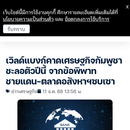
X
เว็บไซต์นี้มีการใช้งานคุกกี้ ศึกษารายละเอียดเพิ่มเติมได้ที่
นโยบายความเป็นส่วนตัว
และ
ข้อตกลงการใช้บริการ
รับทราบ
เวิลด์แบงก์คาดเศรษฐกิจกัมพูชา
ชะลอตัวปีนี้ จากข้อพิพาท
ชายแดน-ตลาดอสังหาฯซบเซา
ข่าวเศรษฐกิจ
11 ธ.ค. 68 13:56 น.