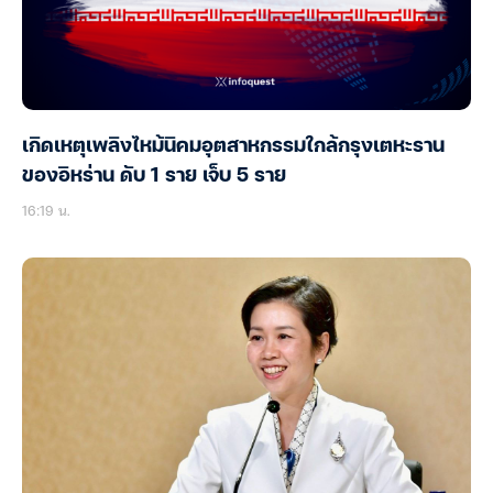
เกิดเหตุเพลิงไหม้นิคมอุตสาหกรรมใกล้กรุงเตหะราน
ของอิหร่าน ดับ 1 ราย เจ็บ 5 ราย
16:19 น.