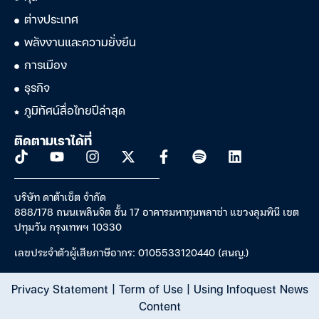
ต่างประเทศ
พลังงานและความยั่งยืน
การเมือง
ธุรกิจ
ภูมิทัศน์สื่อไทยปีล่าสุด
ติดตามเราได้ที่
บริษัท ดาต้าเซ็ต จำกัด
888/178 ถนนเพลินจิต ชั้น 17 อาคารมหาทุนพลาซ่า แขวงลุมพินี เขต
ปทุมวัน กรุงเทพฯ 10330
เลขประจำตัวผู้เสียภาษีอากร: 0105533120440 (สนญ.)
Privacy Statement
|
Term of Use
|
Using Infoquest News
Content