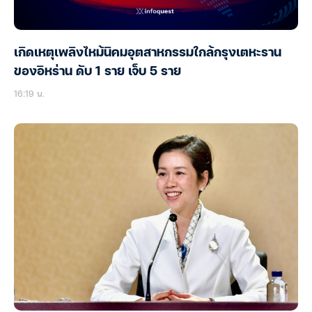
เกิดเหตุเพลิงไหม้นิคมอุตสาหกรรมใกล้กรุงเตหะราน
ของอิหร่าน ดับ 1 ราย เจ็บ 5 ราย
16:19 น.