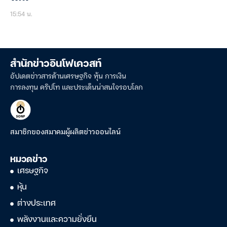
15:54 น.
สำนักข่าวอินโฟเควสท์
อัปเดตข่าวสารด้านเศรษฐกิจ หุ้น การเงิน
การลงทุน คริปโท และประเด็นน่าสนใจรอบโลก
สมาชิกของสมาคมผู้ผลิตข่าวออนไลน์
หมวดข่าว
เศรษฐกิจ
หุ้น
ต่างประเทศ
พลังงานและความยั่งยืน