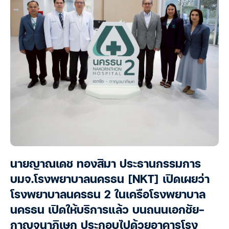
นายญาณเดช ทองสิมา ประธานกรรมการ
บมจ.โรงพยาบาลนครธน [NKT] เปิดเผยว่า
โรงพยาบาลนครธน 2 ในเครือโรงพยาบาล
นครธน เปิดให้บริการแล้ว บนถนนเอกชัย-
กาญจนาภิเษก ประกอบไปด้วยอาคารโรง