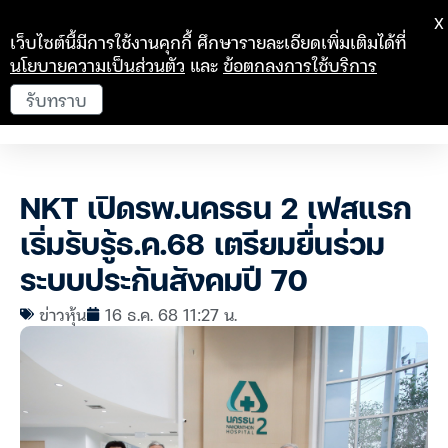
X
เว็บไซต์นี้มีการใช้งานคุกกี้ ศึกษารายละเอียดเพิ่มเติมได้ที่
นโยบายความเป็นส่วนตัว
และ
ข้อตกลงการใช้บริการ
รับทราบ
NKT เปิดรพ.นครธน 2 เฟสแรก
เริ่มรับรู้ธ.ค.68 เตรียมยื่นร่วม
ระบบประกันสังคมปี 70
ข่าวหุ้น
16 ธ.ค. 68 11:27 น.