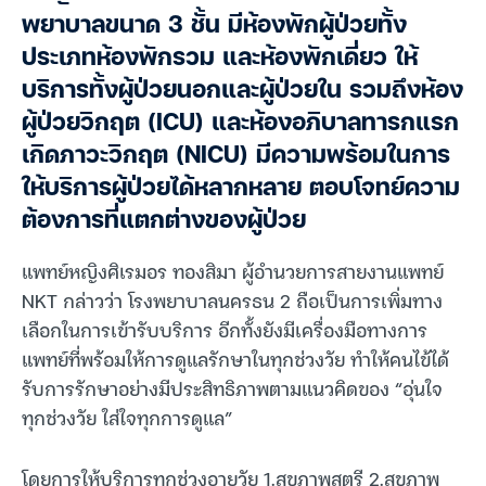
พยาบาลขนาด 3 ชั้น มีห้องพักผู้ป่วยทั้ง
ประเภทห้องพักรวม และห้องพักเดี่ยว ให้
บริการทั้งผู้ป่วยนอกและผู้ป่วยใน รวมถึงห้อง
ผู้ป่วยวิกฤต (ICU) และห้องอภิบาลทารกแรก
เกิดภาวะวิกฤต (NICU) มีความพร้อมในการ
ให้บริการผู้ป่วยได้หลากหลาย ตอบโจทย์ความ
ต้องการที่แตกต่างของผู้ป่วย
แพทย์หญิงศิเรมอร ทองสิมา ผู้อำนวยการสายงานแพทย์
NKT กล่าวว่า โรงพยาบาลนครธน 2 ถือเป็นการเพิ่มทาง
เลือกในการเข้ารับบริการ อีกทั้งยังมีเครื่องมือทางการ
แพทย์ที่พร้อมให้การดูแลรักษาในทุกช่วงวัย ทำให้คนไข้ได้
รับการรักษาอย่างมีประสิทธิภาพตามแนวคิดของ “อุ่นใจ
ทุกช่วงวัย ใส่ใจทุกการดูแล”
โดยการให้บริการทุกช่วงอายุวัย 1.สุขภาพสตรี 2.สุขภาพ