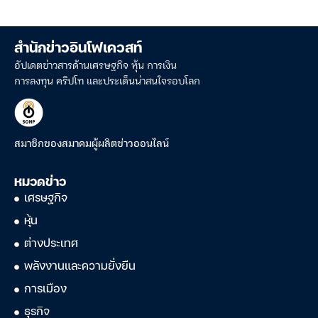
สำนักข่าวอินโฟเควสท์
อัปเดตข่าวสารด้านเศรษฐกิจ หุ้น การเงิน
การลงทุน คริปโท และประเด็นน่าสนใจรอบโลก
สมาชิกของสมาคมผู้ผลิตข่าวออนไลน์
หมวดข่าว
เศรษฐกิจ
หุ้น
ต่างประเทศ
พลังงานและความยั่งยืน
การเมือง
ธุรกิจ