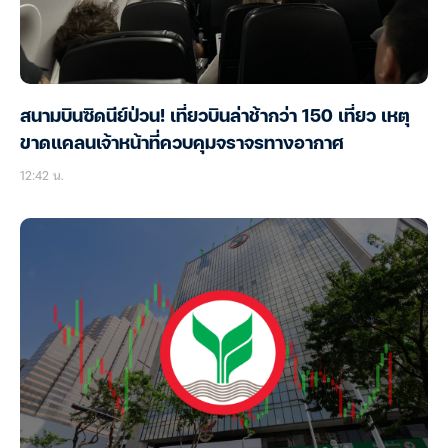
สนามบินซิดนีย์ป่วน! เที่ยวบินล่าช้ากว่า 150 เที่ยว เหตุ
ขาดแคลนเจ้าหน้าที่ควบคุมจราจรทางอากาศ
12:42 น.