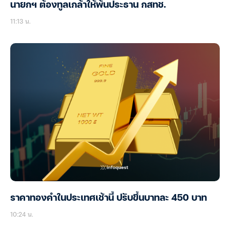
นายกฯ ต้องทูลเกล้าให้พ้นประธาน กสทช.
11:13 น.
ราคาทองคำในประเทศเช้านี้ ปรับขึ้นบาทละ 450 บาท
10:24 น.