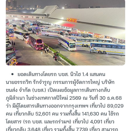
ยอดเดินทางโดยรถ บขส. นิวไฮ 1.4 แสนคน
นายอรรถวิท รักจำรูญ กรรมการผู้จัดการใหญ่ บริษัท
ขนส่ง จำกัด (บขส.) เปิดเผยข้อมูลการเดินทางกลับ
ภูมิลำเนา ในช่วงเทศกาลปีใหม่ 2569 ณ วันที่ 30 ธ.ค.68
ว่า มีผู้โดยสารเดินทางออกจากกรุงเทพฯ เที่ยวไป 89,029
คน เที่ยวกลับ 52,601 คน รวมทั้งสิ้น 141,630 คน ใช้รถ
โดยสาร (รถ บขส. และรถร่วมฯ) เที่ยวไป 4,091 เที่ยว
เที่ยวกลับ 3,648 เที่ยว รวมทั้งสิ้น 7,739 เที่ยว สามารถ