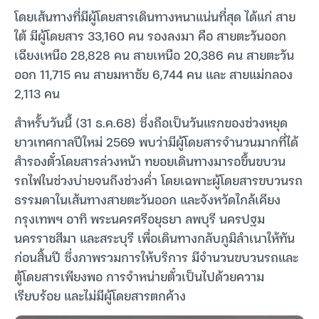
โดยเส้นทางที่มีผู้โดยสารเดินทางหนาแน่นที่สุด ได้แก่ สาย
ใต้ มีผู้โดยสาร 33,160 คน รองลงมา คือ สายตะวันออก
เฉียงเหนือ 28,828 คน สายเหนือ 20,386 คน สายตะวัน
ออก 11,715 คน สายมหาชัย 6,744 คน และ สายแม่กลอง
2,113 คน
สำหรั้บวันนี้ (31 ธ.ค.68) ซึ่งถือเป็นวันแรกของช่วงหยุด
ยาวเทศกาลปีใหม่ 2569 พบว่ามีผู้โดยสารจำนวนมากที่ได้
สำรองตั๋วโดยสารล่วงหน้า ทยอยเดินทางมารอขึ้นขบวน
รถไฟในช่วงบ่ายจนถึงช่วงค่ำ โดยเฉพาะผู้โดยสารขบวนรถ
ธรรมดาในเส้นทางสายตะวันออก และจังหวัดใกล้เคียง
กรุงเทพฯ อาทิ พระนครศรีอยุธยา ลพบุรี นครปฐม
นครราชสีมา และสระบุรี เพื่อเดินทางกลับภูมิลำเนาให้ทัน
ก่อนสิ้นปี ซึ่งภาพรวมการให้บริการ มีจำนวนขบวนรถและ
ตู้โดยสารเพียงพอ การจำหน่ายตั๋วเป็นไปด้วยความ
เรียบร้อย และไม่มีผู้โดยสารตกค้าง