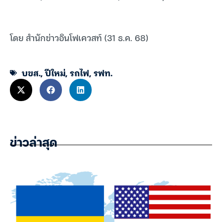
โดย สำนักข่าวอินโฟเควสท์ (31 ธ.ค. 68)
บขส.
,
ปีใหม่
,
รถไฟ
,
รฟท.
ข่าวล่าสุด