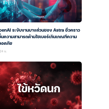
enAI ระงับงานบางส่วนของ Astra ชั่วคราว
ั่นความสามารถด้านไซเบอร์เกินเกณฑ์ความ
ลอดภัย
24 น.