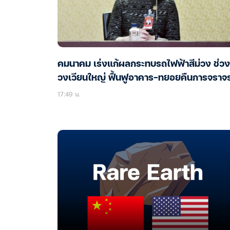
คมนาคม เร่งแก้ผลกระทบรถไฟฟ้าสีม่วง ช่วง
วงเวียนใหญ่ ฟื้นฟูอาคาร-ทยอยคืนการจราจ
17:49 น.