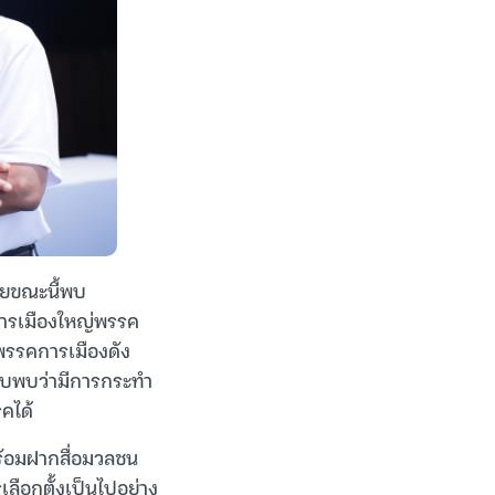
ผยขณะนี้พบ
การเมืองใหญ่พรรค
่พรรคการเมืองดัง
สอบพบว่ามีการกระทำ
คได้
พร้อมฝากสื่อมวลชน
ลือกตั้งเป็นไปอย่าง