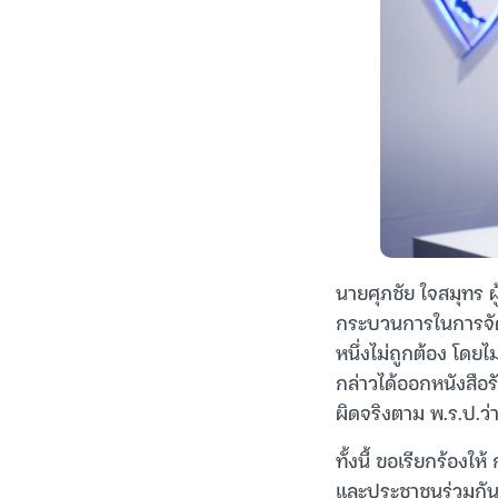
นายศุภชัย ใจสมุทร 
กระบวนการในการจัดท
หนึ่งไม่ถูกต้อง โดย
กล่าวได้ออกหนังสือ
ผิดจริงตาม พ.ร.ป.ว
ทั้งนี้ ขอเรียกร้อง
และประชาชนร่วมกันต