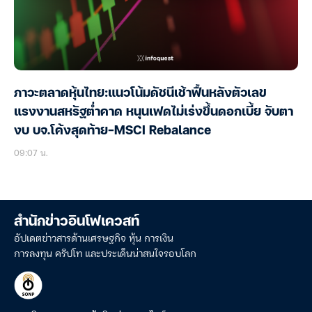
ภาวะตลาดหุ้นไทย:แนวโน้มดัชนีเช้าฟื้นหลังตัวเลข
แรงงานสหรัฐต่ำคาด หนุนเฟดไม่เร่งขึ้นดอกเบี้ย จับตา
งบ บจ.โค้งสุดท้าย-MSCI Rebalance
09:07 น.
สำนักข่าวอินโฟเควสท์
อัปเดตข่าวสารด้านเศรษฐกิจ หุ้น การเงิน
การลงทุน คริปโท และประเด็นน่าสนใจรอบโลก