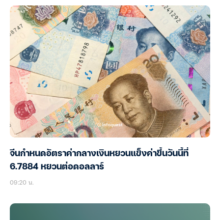
จีนกำหนดอัตราค่ากลางเงินหยวนแข็งค่าขึ้นวันนี้ที่
6.7884 หยวนต่อดอลลาร์
09:20 น.