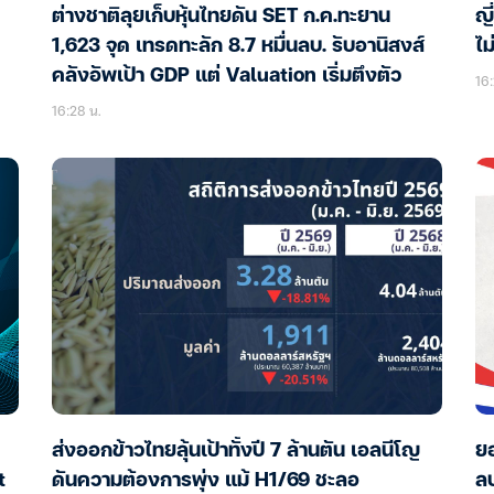
ต่างชาติลุยเก็บหุ้นไทยดัน SET ก.ค.ทะยาน
ญี
1,623 จุด เทรดทะลัก 8.7 หมื่นลบ. รับอานิสงส์
ไ
คลังอัพเป้า GDP แต่ Valuation เริ่มตึงตัว
16:
16:28 น.
ส่งออกข้าวไทยลุ้นเป้าทั้งปี 7 ล้านตัน เอลนีโญ
ยอ
t
ดันความต้องการพุ่ง แม้ H1/69 ชะลอ
ลบ