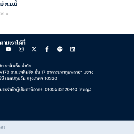
ม่ ก.ย.นี้
09 น.
ตามเราได้ที่
ัท ดาต้าเซ็ต จำกัด
/178 ถนนเพลินจิต ชั้น 17 อาคารมหาทุนพลาซ่า แขวง
พินี เขตปทุมวัน กรุงเทพฯ 10330
ประจำตัวผู้เสียภาษีอากร: 0105533120440 (สนญ.)
ent