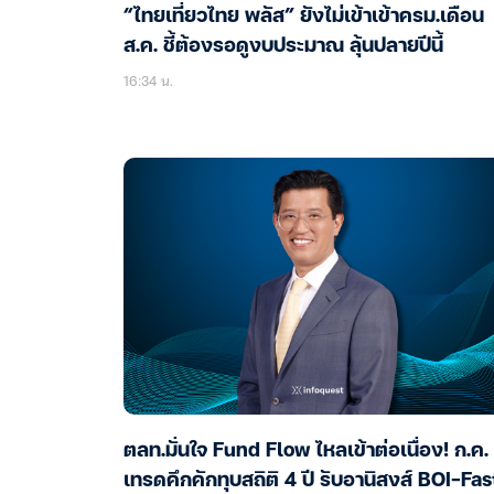
“ไทยเที่ยวไทย พลัส” ยังไม่เข้าเข้าครม.เดือน
ส.ค. ชี้ต้องรอดูงบประมาณ ลุ้นปลายปีนี้
16:34 น.
ตลท.มั่นใจ Fund Flow ไหลเข้าต่อเนื่อง! ก.ค.
เทรดคึกคักทุบสถิติ 4 ปี รับอานิสงส์ BOI-Fas