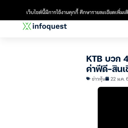
เว็บไซต์นี้มีการใช้งานคุกกี้ ศึกษารายละเอียดเพิ่มเติ
KTB บวก 4
ค่าฟีดี-สิน
ข่าวหุ้น
22 ม.ค. 