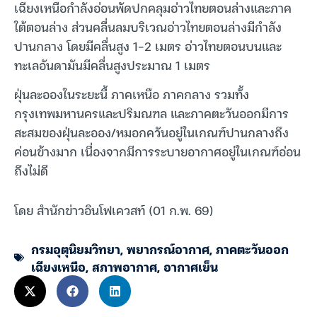
เฉียงเหนือกำลังอ่อนพัดปกคลุมอ่าวไทยตอนล่างและภาค
ใต้ตอนล่าง ส่วนคลื่นลมบริเวณอ่าวไทยตอนล่างมีกำลัง
ปานกลาง โดยมีคลื่นสูง 1-2 เมตร อ่าวไทยตอนบนและ
ทะเลอันดามันมีคลื่นสูงประมาณ 1 เมตร
ฝุ่นละอองในระยะนี้ ภาคเหนือ ภาคกลาง รวมทั้ง
กรุงเทพมหานครและปริมณฑล และภาคตะวันออกมีการ
สะสมของฝุ่นละออง/หมอกควันอยู่ในเกณฑ์ปานกลางถึง
ค่อนข้างมาก เนื่องจากมีการระบายอากาศอยู่ในเกณฑ์อ่อน
ถึงไม่ดี
โดย สำนักข่าวอินโฟเควสท์ (01 ก.พ. 69)
กรมอุตุนิยมวิทยา
,
พยากรณ์อากาศ
,
ภาคตะวันออก
เฉียงเหนือ
,
สภาพอากาศ
,
อากาศเย็น