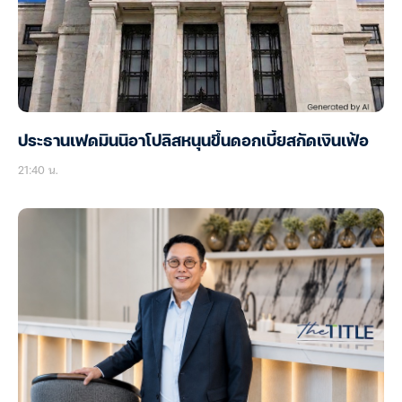
ประธานเฟดมินนิอาโปลิสหนุนขึ้นดอกเบี้ยสกัดเงินเฟ้อ
21:40 น.