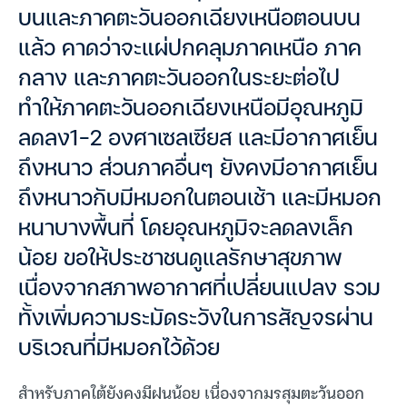
บนและภาคตะวันออกเฉียงเหนือตอนบน
แล้ว คาดว่าจะแผ่ปกคลุมภาคเหนือ ภาค
กลาง และภาคตะวันออกในระยะต่อไป
ทำให้ภาคตะวันออกเฉียงเหนือมีอุณหภูมิ
ลดลง1-2 องศาเซลเซียส และมีอากาศเย็น
ถึงหนาว ส่วนภาคอื่นๆ ยังคงมีอากาศเย็น
ถึงหนาวกับมีหมอกในตอนเช้า และมีหมอก
หนาบางพื้นที่ โดยอุณหภูมิจะลดลงเล็ก
น้อย ขอให้ประชาชนดูแลรักษาสุขภาพ
เนื่องจากสภาพอากาศที่เปลี่ยนแปลง รวม
ทั้งเพิ่มความระมัดระวังในการสัญจรผ่าน
บริเวณที่มีหมอกไว้ด้วย
สำหรับภาคใต้ยังคงมีฝนน้อย เนื่องจากมรสุมตะวันออก