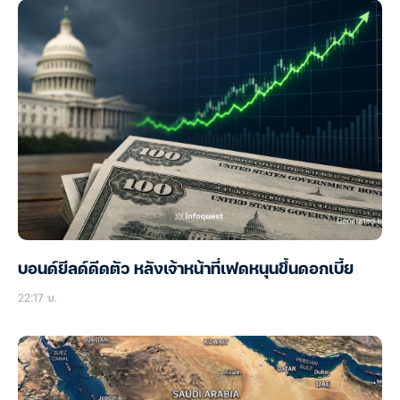
บอนด์ยีลด์ดีดตัว หลังเจ้าหน้าที่เฟดหนุนขึ้นดอกเบี้ย
22:17 น.