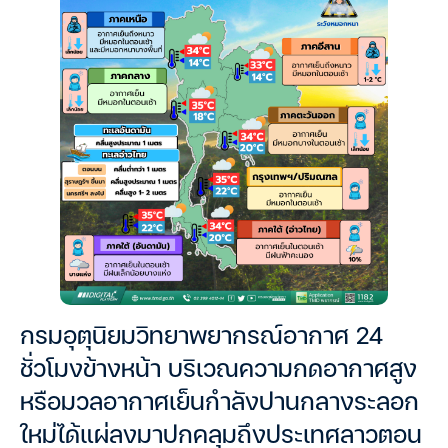
กรมอุตุนิยมวิทยาพยากรณ์อากาศ 24
ชั่วโมงข้างหน้า บริเวณความกดอากาศสูง
หรือมวลอากาศเย็นกำลังปานกลางระลอก
ใหม่ได้แผ่ลงมาปกคลุมถึงประเทศลาวตอน