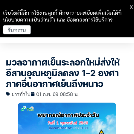
X
เว็บไซต์นี้มีการใช้งานคุกกี้ ศึกษารายละเอียดเพิ่มเติมได้ที่
นโยบายความเป็นส่วนตัว
และ
ข้อตกลงการใช้บริการ
รับทราบ
มวลอากาศเย็นระลอกใหม่ส่งให้
อีสานอุณหภูมิลดลง 1-2 องศา
ภาคอื่นอากาศเย็นถึงหนาว
ข่าวทั่วไป
01 ก.พ. 69 08:58 น.