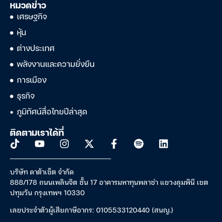
หมวดข่าว
เศรษฐกิจ
หุ้น
ต่างประเทศ
พลังงานและความยั่งยืน
การเมือง
ธุรกิจ
ภูมิทัศน์สื่อไทยปีล่าสุด
ติดตามเราได้ที่
บริษัท ดาต้าเซ็ต จำกัด
888/178 ถนนเพลินจิต ชั้น 17 อาคารมหาทุนพลาซ่า แขวงลุมพินี เขต
ปทุมวัน กรุงเทพฯ 10330
เลขประจำตัวผู้เสียภาษีอากร: 0105533120440 (สนญ.)