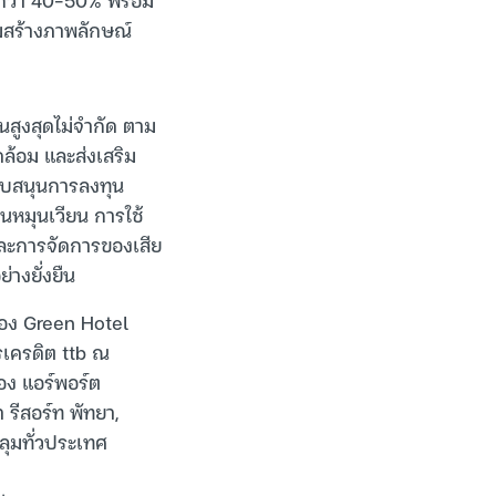
ริมสร้างภาพลักษณ์
ินสูงสุดไม่จำกัด ตาม
ดล้อม และส่งเสริม
ับสนุนการลงทุน
นหมุนเวียน การใช้
และการจัดการของเสีย
างยั่งยืน
ับรอง Green Hotel
ตรเครดิต ttb ณ
อง แอร์พอร์ต
 รีสอร์ท พัทยา,
ลุมทั่วประเทศ