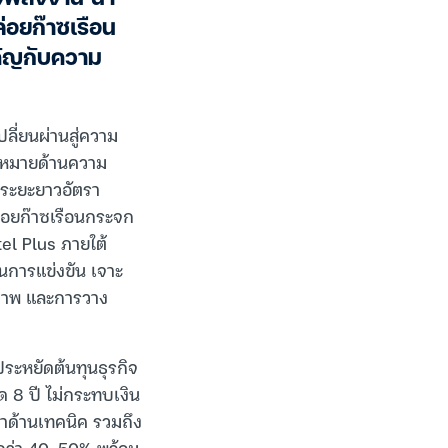
่อยก๊าซเรือน
คัญกับความ
ลี่ยนผ่านสู่ความ
ป้าหมายด้านความ
กู้ระยะยาวอัตรา
่อยก๊าซเรือนกระจก
el Plus ภายใต้
นการแข่งขัน เจาะ
ธิภาพ และการวาง
ะประหยัดต้นทุนธุรกิจ
ด 8 ปี ไม่กระทบเงิน
นำด้านเทคนิค รวมถึง
กว่า 40-50% พร้อม