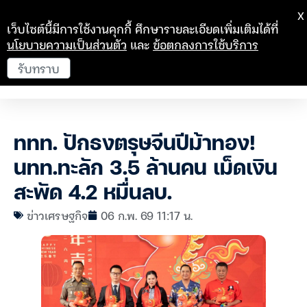
X
เว็บไซต์นี้มีการใช้งานคุกกี้ ศึกษารายละเอียดเพิ่มเติมได้ที่
นโยบายความเป็นส่วนตัว
และ
ข้อตกลงการใช้บริการ
รับทราบ
ททท. ปักธงตรุษจีนปีม้าทอง!
นทท.ทะลัก 3.5 ล้านคน เม็ดเงิน
สะพัด 4.2 หมื่นลบ.
ข่าวเศรษฐกิจ
06 ก.พ. 69 11:17 น.