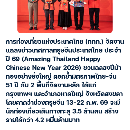
การท่องเที่ยวแห่งประเทศไทย (ททท.) จัดงาน
แถลงข่าวเทศกาลตรุษจีนประเทศไทย ประจำ
ปี 69 (Amazing Thailand Happy
Chinese New Year 2026) ชวนฉลองปีม้า
ทองอย่างยิ่งใหญ่ ตอกย้ำมิตรภาพไทย–จีน
51 ปี กับ 2 พื้นที่จัดงานหลัก ได้แก่
กรุงเทพฯ และอำเภอหาดใหญ่ จังหวัดสงขลา
โดยคาดว่าช่วงตรุษจีน 13-22 ก.พ. 69 จะมี
นักท่องเที่ยวเดินทางทะลุ 3.5 ล้านคน สร้าง
รายได้กว่า 4.2 หมื่นล้านบาท