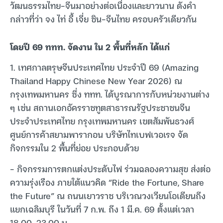
วัฒนธรรมไทย-จีนมาอย่างต่อเนื่องและยาวนาน ดังคำ
กล่าวที่ว่า จง ไท่ อี้ เจี่ย ชิน-จีนไทย ครอบครัวเดียวกัน
โดยปี 69 ททท. จัดงาน ใน 2 พื้นที่หลัก ได้แก่
1. เทศกาลตรุษจีนประเทศไทย ประจำปี 69 (Amazing
Thailand Happy Chinese New Year 2026) ณ
กรุงเทพมหานคร ซึ่ง ททท. ได้บูรณาการกับหน่วยงานต่าง
ๆ เช่น สถานเอกอัครราชทูตสาธารณรัฐประชาชนจีน
ประจำประเทศไทย กรุงเทพมหานคร เขตสัมพันธวงศ์
ศูนย์การค้าสยามพารากอน บริษัทไทเบฟเวอเรจ จัด
กิจกรรมใน 2 พื้นที่ย่อย ประกอบด้วย
– กิจกรรมการตกแต่งประดับไฟ ร่วมฉลองความสุข ส่งต่อ
ความรุ่งเรือง ภายใต้แนวคิด “Ride the Fortune, Share
the Future” ณ ถนนเยาวราช บริเวณวงเวียนโอเดียนถึง
แยกเฉลิมบุรี ในวันที่ 7 ก.พ. ถึง 1 มี.ค. 69 ตั้งแต่เวลา
18.00-23.00 น.