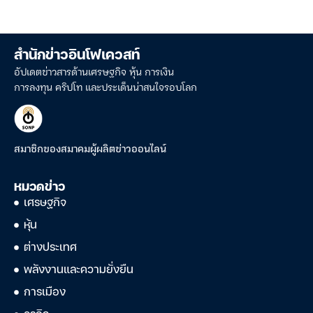
สำนักข่าวอินโฟเควสท์
อัปเดตข่าวสารด้านเศรษฐกิจ หุ้น การเงิน
การลงทุน คริปโท และประเด็นน่าสนใจรอบโลก
สมาชิกของสมาคมผู้ผลิตข่าวออนไลน์
หมวดข่าว
เศรษฐกิจ
หุ้น
ต่างประเทศ
พลังงานและความยั่งยืน
การเมือง