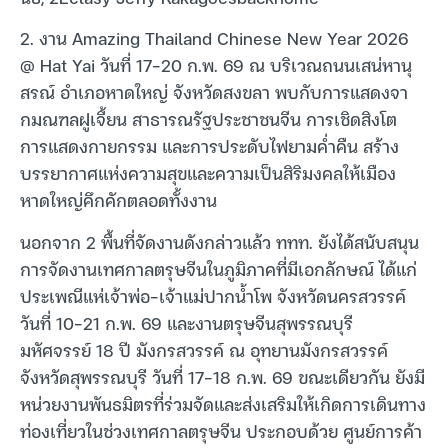
2. งาน Amazing Thailand Chinese New Year 2026
@ Hat Yai วันที่ 17-20 ก.พ. 69 ณ บริเวณถนนเสน่หานุ
สรณ์ อำเภอหาดใหญ่ จังหวัดสงขลา พบกับการแสดงจา
กมณฑลฝูเจี้ยน สาธารณรัฐประชาชนจีน การเชิดสิงโต
การแสดงกายกรรม และการประดับไฟยามค่ำคืน สร้าง
บรรยากาศแห่งความสุขและความเป็นสิริมงคลให้เมือง
หาดใหญ่คึกคักตลอดทั้งงาน
นอกจาก 2 พื้นที่จัดงานดังกล่าวแล้ว ททท. ยังได้สนับสนุน
การจัดงานเทศกาลตรุษจีนในภูมิภาคที่มีเอกลักษณ์ ได้แก่
ประเพณีแห่เจ้าพ่อ-เจ้าแม่ปากน้ำโพ จังหวัดนครสวรรค์
วันที่ 10-21 ก.พ. 69 และงานตรุษจีนสุพรรณบุรี
มหัศจรรย์ 18 ปี มังกรสวรรค์ ณ อุทยานมังกรสวรรค์
จังหวัดสุพรรณบุรี วันที่ 17-18 ก.พ. 69 ขณะเดียวกัน ยังมี
หน่วยงานพันธมิตรที่ร่วมจัดและส่งเสริมให้เกิดการเดินทาง
ท่องเที่ยวในช่วงเทศกาลตรุษจีน ประกอบด้วย ศูนย์การค้า