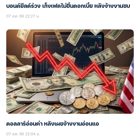
บอนด์ยีลด์ร่วง เก็งเฟดไม่ขึ้นดอกเบี้ย หลังจ้างงานซบ
07 ส.ค. 69 22:27 น.
ดอลลาร์อ่อนค่า หลังเผยจ้างงานอ่อนแอ
07 ส.ค. 69 22:04 น.