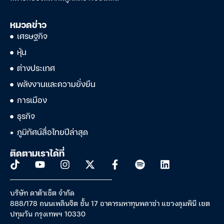
หมวดข่าว
เศรษฐกิจ
หุ้น
ต่างประเทศ
พลังงานและความยั่งยืน
การเมือง
ธุรกิจ
ภูมิทัศน์สื่อไทยปีล่าสุด
ติดตามเราได้ที่
บริษัท ดาต้าเซ็ต จำกัด
888/178 ถนนเพลินจิต ชั้น 17 อาคารมหาทุนพลาซ่า แขวงลุมพินี เขต
ปทุมวัน กรุงเทพฯ 10330