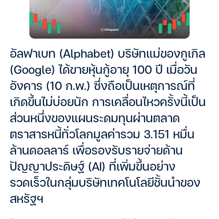
อัลฟาเบท (Alphabet) บริษัทแม่ของกูเกิล
(Google) ได้ขายหุ้นกู้อายุ 100 ปี เมื่อวัน
อังคาร (10 ก.พ.) ซึ่งถือเป็นเหตุการณ์ที่
เกิดขึ้นไม่บ่อยนัก การเคลื่อนไหวครั้งนี้เป็น
ส่วนหนึ่งของแผนระดมทุนผ่านตลาด
ตราสารหนี้ทั่วโลกมูลค่ารวม 3.151 หมื่น
ล้านดอลลาร์ เพื่อรองรับรายจ่ายด้าน
ปัญญาประดิษฐ์ (AI) ที่เพิ่มขึ้นอย่าง
รวดเร็วในกลุ่มบริษัทเทคโนโลยีชั้นนำของ
สหรัฐฯ