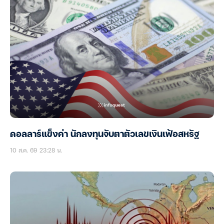
ดอลลาร์แข็งค่า นักลงทุนจับตาตัวเลขเงินเฟ้อสหรัฐ
10 ส.ค. 69 23:28 น.