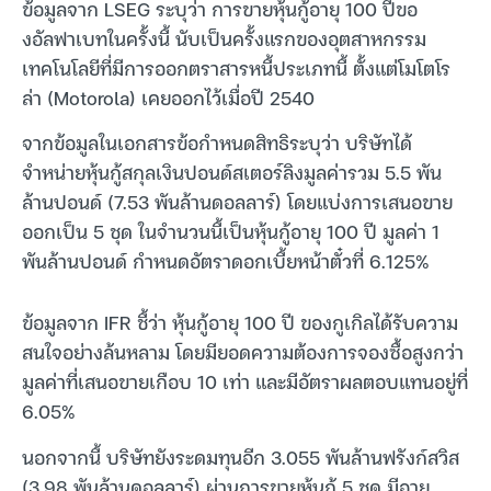
ข้อมูลจาก LSEG ระบุว่า การขายหุ้นกู้อายุ 100 ปีขอ
งอัลฟาเบทในครั้งนี้ นับเป็นครั้งแรกของอุตสาหกรรม
เทคโนโลยีที่มีการออกตราสารหนี้ประเภทนี้ ตั้งแต่โมโตโร
ล่า (Motorola) เคยออกไว้เมื่อปี 2540
จากข้อมูลในเอกสารข้อกำหนดสิทธิระบุว่า บริษัทได้
จำหน่ายหุ้นกู้สกุลเงินปอนด์สเตอร์ลิงมูลค่ารวม 5.5 พัน
ล้านปอนด์ (7.53 พันล้านดอลลาร์) โดยแบ่งการเสนอขาย
ออกเป็น 5 ชุด ในจำนวนนี้เป็นหุ้นกู้อายุ 100 ปี มูลค่า 1
พันล้านปอนด์ กำหนดอัตราดอกเบี้ยหน้าตั๋วที่ 6.125%
ข้อมูลจาก IFR ชี้ว่า หุ้นกู้อายุ 100 ปี ของกูเกิลได้รับความ
สนใจอย่างล้นหลาม โดยมียอดความต้องการจองซื้อสูงกว่า
มูลค่าที่เสนอขายเกือบ 10 เท่า และมีอัตราผลตอบแทนอยู่ที่
6.05%
นอกจากนี้ บริษัทยังระดมทุนอีก 3.055 พันล้านฟรังก์สวิส
(3.98 พันล้านดอลลาร์) ผ่านการขายหุ้นกู้ 5 ชุด มีอายุ