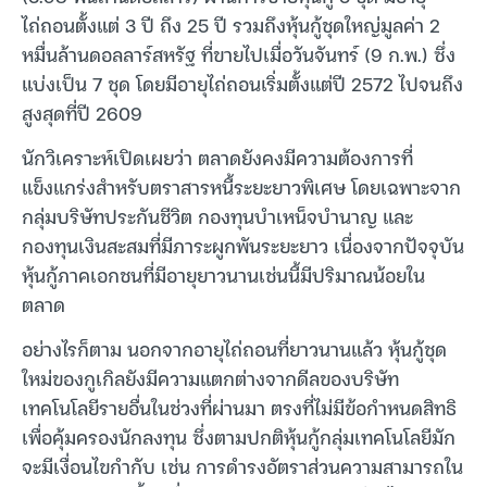
ไถ่ถอนตั้งแต่ 3 ปี ถึง 25 ปี รวมถึงหุ้นกู้ชุดใหญ่มูลค่า 2
หมื่นล้านดอลลาร์สหรัฐ ที่ขายไปเมื่อวันจันทร์ (9 ก.พ.) ซึ่ง
แบ่งเป็น 7 ชุด โดยมีอายุไถ่ถอนเริ่มตั้งแต่ปี 2572 ไปจนถึง
สูงสุดที่ปี 2609
นักวิเคราะห์เปิดเผยว่า ตลาดยังคงมีความต้องการที่
แข็งแกร่งสำหรับตราสารหนี้ระยะยาวพิเศษ โดยเฉพาะจาก
กลุ่มบริษัทประกันชีวิต กองทุนบำเหน็จบำนาญ และ
กองทุนเงินสะสมที่มีภาระผูกพันระยะยาว เนื่องจากปัจจุบัน
หุ้นกู้ภาคเอกชนที่มีอายุยาวนานเช่นนี้มีปริมาณน้อยใน
ตลาด
อย่างไรก็ตาม นอกจากอายุไถ่ถอนที่ยาวนานแล้ว หุ้นกู้ชุด
ใหม่ของกูเกิลยังมีความแตกต่างจากดีลของบริษัท
เทคโนโลยีรายอื่นในช่วงที่ผ่านมา ตรงที่ไม่มีข้อกำหนดสิทธิ
เพื่อคุ้มครองนักลงทุน ซึ่งตามปกติหุ้นกู้กลุ่มเทคโนโลยีมัก
จะมีเงื่อนไขกำกับ เช่น การดำรงอัตราส่วนความสามารถใน