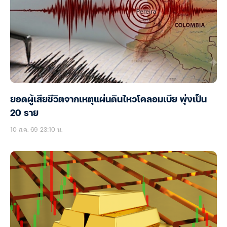
ยอดผู้เสียชีวิตจากเหตุแผ่นดินไหวโคลอมเบีย พุ่งเป็น
20 ราย
10 ส.ค. 69 23:10 น.