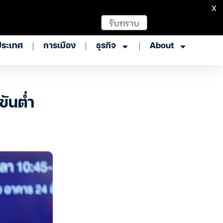
X
รับทราบ
ประเทศ
การเมือง
ธุรกิจ
About
ันต่ำ