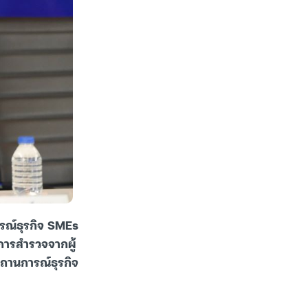
รณ์ธุรกิจ SMEs
การสำรวจจากผู้
สถานการณ์ธุรกิจ