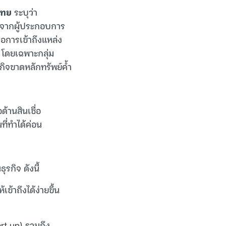
ไทย
ระบุว่า
ผลจากผู้ประกอบการ
ือการเข้าถึงแหล่ง
ง โดยเฉพาะกลุ่ม
รกิจขาดหลักทรัพย์ค้ำ
้านสินเชื่อ
ี่ทำได้ค่อน
ุรกิจ ดังนี้
ข้าถึงได้ง่ายขึ้น
art up) รวมถึง