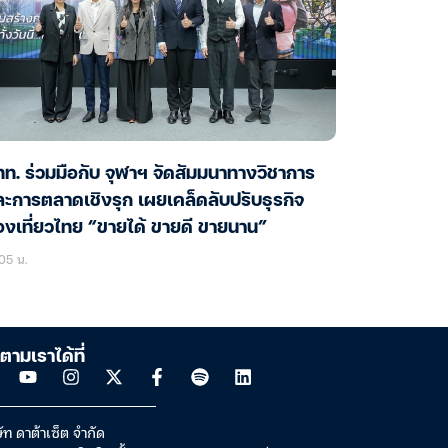
ท. ร่วมมือกับ จุฬาฯ จัดสัมมนาทางวิชาการ
ะการตลาดเชิงรุก เผยเคล็ดลับปรับธุรกิจ
องเที่ยวไทย “ขายได้ ขายดี ขายนาน”
05 น.
ตามเราได้ที่
ัท ดาต้าเซ็ต จำกัด