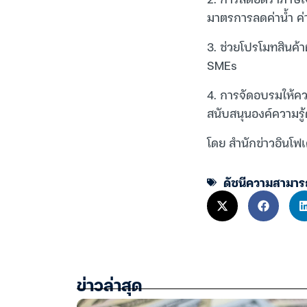
มาตรการลดค่าน้ำ ค่า
3. ช่วยโปรโมทสินค้
SMEs
4. การจัดอบรมให้คว
สนับสนุนองค์ความรู้
โดย สำนักข่าวอินโฟเ
ดัชนีความสามาร
ข่าวล่าสุด