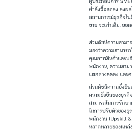
ผู้ประกอบการ SMEs
คำสั่งซื้อลดลง ส่งผ
สถานการณ์ธุรกิจในอ
ขาย จะเท่าเดิม, ยอดคำ
ส่วนดัชนีความสามาร
มองว่าความสามารถในก
คุณภาพสินค้าและบริ
พนักงาน, ความสามา
แตกต่างลดลง และคว
ส่วนดัชนีความยั่งยื
ความยั่งยืนของธุรกิจ
สามารถในการรักษากำ
ในการปรับตัวของธุร
พนักงาน (Upskill &
หลากหลายของแหล่ง