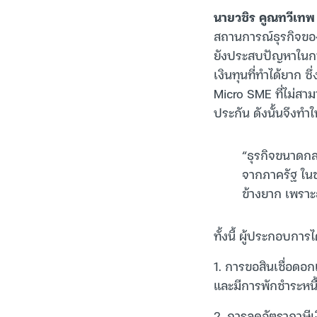
นายวชิร คูณทวีเทพ
สถานการณ์ธุรกิจของ
ยังประสบปัญหาในการท
เงินทุนที่ทำได้ยาก ซ
Micro SME ที่ไม่สามา
ประกัน ดังนั้นจึงทำ
“ธุรกิจขนาดกล
จากภาครัฐ ในข
ข้างยาก เพราะธ
ทั้งนี้ ผู้ประกอบการ
1. การขอสินเชื่อดอกเ
และมีการพักชำระหนี้
2. การลดอัตราภาษีเงิ