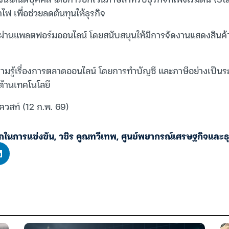
ไฟ เพื่อช่วยลดต้นทุนให้ธุรกิจ
าผ่านแพลตฟอร์มออนไลน์ โดยสนับสนุนให้มีการจัดงานแสดงสินค
ามรู้เรื่องการตลาดออนไลน์ โดยการทำบัญชี และภาษีอย่างเป็น
ด้านเทคโนโลยี
ควสท์ (12 ก.พ. 69)
ถในการแข่งขัน
,
วชิร คูณทวีเทพ
,
ศูนย์พยากรณ์เศรษฐกิจและธุ