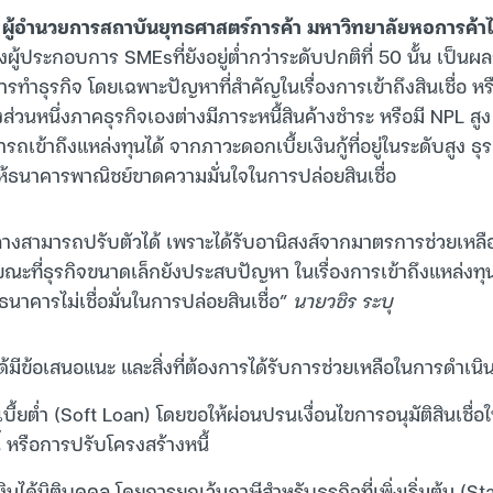
 ผู้อำนวยการสถาบันยุทธศาสตร์การค้า มหาวิทยาลัยหอการค้า
ผู้ประกอบการ SMEsที่ยังอยู่ต่ำกว่าระดับปกติที่ 50 นั้น เป็น
ำธุรกิจ โดยเฉพาะปัญหาที่สำคัญในเรื่องการเข้าถึงสินเชื่อ หร
ึ่งส่วนหนึ่งภาคธุรกิจเองต่างมีภาระหนี้สินค้างชำระ หรือมี NPL สู
รถเข้าถึงแหล่งทุนได้ จากภาวะดอกเบี้ยเงินกู้ที่อยู่ในระดับสูง ธุ
ให้ธนาคารพาณิชย์ขาดความมั่นใจในการปล่อยสินเชื่อ
างสามารถปรับตัวได้ เพราะได้รับอานิสงส์จากมาตรการช่วยเหลือด
ณะที่ธุรกิจขนาดเล็กยังประสบปัญหา ในเรื่องการเข้าถึงแหล่งทุนท
นาคารไม่เชื่อมั่นในการปล่อยสินเชื่อ”
นายวชิร ระบุ
ได้มีข้อเสนอแนะ และสิ่งที่ต้องการได้รับการช่วยเหลือในการดำเนินธ
บี้ยต่ำ (Soft Loan) โดยขอให้ผ่อนปรนเงื่อนไขการอนุมัติสินเชื่อให้เ
 หรือการปรับโครงสร้างหนี้
นได้นิติบุคคล โดยการยกเว้นภาษีสำหรับธุรกิจที่เพิ่งเริ่มต้น (St