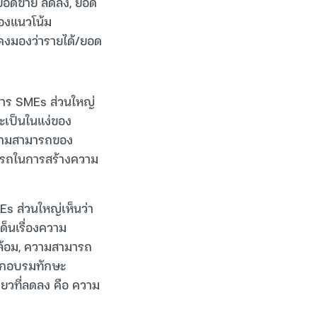
/ยอดขาย ลดลง, ยอด
มองแนวโน้ม
งคงมองว่ารายได้/ยอด
การ SMEs ส่วนใหญ่
จะเป็นในแง่ของ
ความสามารถของ
ารถในการสร้างความ
Es ส่วนใหญ่เห็นว่า
เด็นเรื่องความ
ดล้อม, ความสามารถ
รฝึกอบรมทักษะ
ยวที่ลดลง คือ ความ