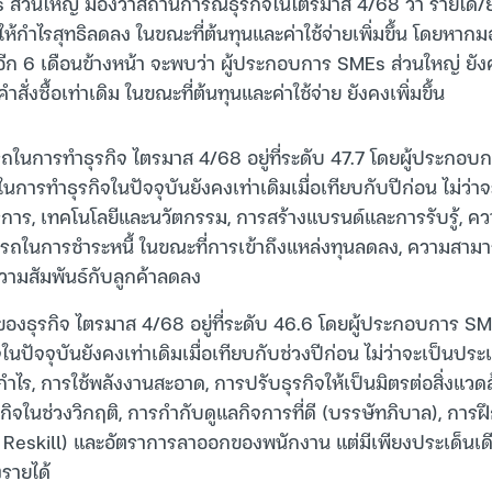
 ส่วนใหญ่ มองว่าสถานการณ์ธุรกิจในไตรมาส 4/68 ว่า รายได้
ลให้กำไรสุทธิลดลง ในขณะที่ต้นทุนและค่าใช้จ่ายเพิ่มขึ้น โดยหาก
ีก 6 เดือนข้างหน้า จะพบว่า ผู้ประกอบการ SMEs ส่วนใหญ่ ยั
สั่งซื้อเท่าเดิม ในขณะที่ต้นทุนและค่าใช้จ่าย ยังคงเพิ่มขึ้น
ถในการทำธุรกิจ ไตรมาส 4/68 อยู่ที่ระดับ 47.7 โดยผู้ประกอบ
ารทำธุรกิจในปัจจุบันยังคงเท่าเดิมเมื่อเทียบกับปีก่อน ไม่ว่า
การ, เทคโนโลยีและนวัตกรรม, การสร้างแบรนด์และการรับรู้, 
รถในการชำระหนี้ ในขณะที่การเข้าถึงแหล่งทุนลดลง, ความสาม
ามสัมพันธ์กับลูกค้าลดลง
นของธุรกิจ ไตรมาส 4/68 อยู่ที่ระดับ 46.6 โดยผู้ประกอบการ SM
ในปัจจุบันยังคงเท่าเดิมเมื่อเทียบกับช่วงปีก่อน ไม่ว่าจะเป็นประ
ไร, การใช้พลังงานสะอาด, การปรับธุรกิจให้เป็นมิตรต่อสิ่งแว
กิจในช่วงวิกฤติ, การกำกับดูแลกิจการที่ดี (บรรษัทภิบาล), กา
 Reskill) และอัตราการลาออกของพนักงาน แต่มีเพียงประเด็นเดี
รายได้