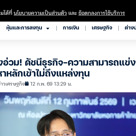
มได้ที่
นโยบายความเป็นส่วนตัว
และ
ข้อตกลงการใช้บริการ
หุ้นและการลงทุน
การเงิน
เศรษฐกิจ
ต่าง
อ่วม! ดัชนีธุรกิจ-ความสามารถแข่งข
าหลักเข้าไม่ถึงแหล่งทุน
่าวเศรษฐกิจ
12 ก.พ. 69 13:29 น.