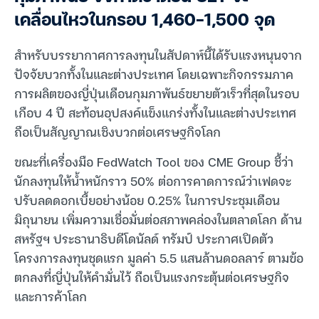
เคลื่อนไหวในกรอบ 1,460-1,500 จุด
สำหรับบรรยากาศการลงทุนในสัปดาห์นี้ได้รับแรงหนุนจาก
ปัจจัยบวกทั้งในและต่างประเทศ โดยเฉพาะกิจกรรมภาค
การผลิตของญี่ปุ่นเดือนกุมภาพันธ์ขยายตัวเร็วที่สุดในรอบ
เกือบ 4 ปี สะท้อนอุปสงค์แข็งแกร่งทั้งในและต่างประเทศ
ถือเป็นสัญญาณเชิงบวกต่อเศรษฐกิจโลก
ขณะที่เครื่องมือ FedWatch Tool ของ CME Group ชี้ว่า
นักลงทุนให้น้ำหนักราว 50% ต่อการคาดการณ์ว่าเฟดจะ
ปรับลดดอกเบี้ยอย่างน้อย 0.25% ในการประชุมเดือน
มิถุนายน เพิ่มความเชื่อมั่นต่อสภาพคล่องในตลาดโลก ด้าน
สหรัฐฯ ประธานาธิบดีโดนัลด์ ทรัมป์ ประกาศเปิดตัว
โครงการลงทุนชุดแรก มูลค่า 5.5 แสนล้านดอลลาร์ ตามข้อ
ตกลงที่ญี่ปุ่นให้คำมั่นไว้ ถือเป็นแรงกระตุ้นต่อเศรษฐกิจ
และการค้าโลก