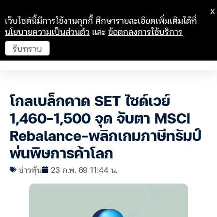
X
เว็บไซต์นี้มีการใช้งานคุกกี้ ศึกษารายละเอียดเพิ่มเติมได้ที่
นโยบายความเป็นส่วนตัว
และ
ข้อตกลงการใช้บริการ
รับทราบ
โกลเบล็กคาด SET ไซด์เวย์
1,460-1,500 จุด จับตา MSCI
Rebalance-พลิกเกมภาษีทรัมป์
พ่นพิษการค้าโลก
ข่าวหุ้น
23 ก.พ. 69 11:44 น.