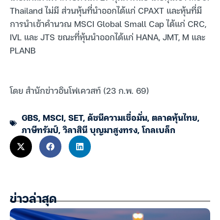
Thailand ไม่มี ส่วนหุ้นที่นำออกได้แก่ CPAXT และหุ้นที่มี
การนำเข้าคำนวณ MSCI Global Small Cap ได้แก่ CRC,
IVL และ JTS ขณะที่หุ้นนำออกได้แก่ HANA, JMT, M และ
PLANB
โดย สำนักข่าวอินโฟเควสท์ (23 ก.พ. 69)
GBS
,
MSCI
,
SET
,
ดัชนีความเชื่อมั่น
,
ตลาดหุ้นไทย
,
ภาษีทรัมป์
,
วิลาสินี บุญมาสูงทรง
,
โกลเบล็ก
ข่าวล่าสุด