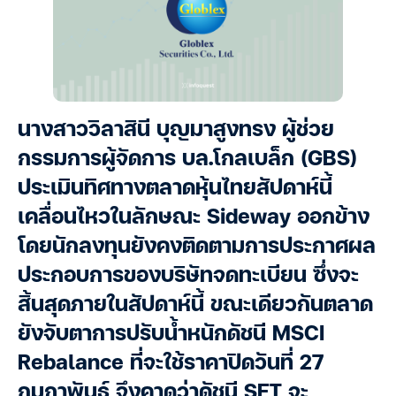
นางสาววิลาสินี บุญมาสูงทรง ผู้ช่วย
กรรมการผู้จัดการ บล.โกลเบล็ก (GBS)
ประเมินทิศทางตลาดหุ้นไทยสัปดาห์นี้
เคลื่อนไหวในลักษณะ Sideway ออกข้าง
โดยนักลงทุนยังคงติดตามการประกาศผล
ประกอบการของบริษัทจดทะเบียน ซึ่งจะ
สิ้นสุดภายในสัปดาห์นี้ ขณะเดียวกันตลาด
ยังจับตาการปรับน้ำหนักดัชนี MSCI
Rebalance ที่จะใช้ราคาปิดวันที่ 27
กุมภาพันธ์ จึงคาดว่าดัชนี SET จะ