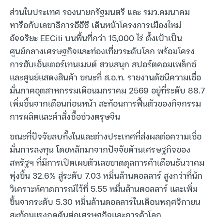
ส่วนในประเทศ รองนายกรัฐมนตรี และ รมว.คมนาคม
หารือกับเลขาธิการอีอีซี เดินหน้าโครงการเมืองใหม่
อัจฉริยะ EECiti บนพื้นที่กว่า 15,000 ไร่ ตั้งเป้าเป็น
ศูนย์กลางเศรษฐกิจและท่องเที่ยวระดับโลก พร้อมโครง
การฮับเอ็นเตอร์เทนเมนต์ สวนสนุก สปอร์ตคอมเพล็กซ์
และศูนย์แสดงสินค้า ขณะที่ ส.อ.ท. รายงานดัชนีความเชื่อ
มั่นภาคอุตสาหกรรมเดือนมกราคม 2569 อยู่ที่ระดับ 88.7
เพิ่มขึ้นจากเดือนก่อนหน้า สะท้อนการฟื้นตัวของกิจกรรม
การผลิตและคำสั่งซื้อช่วงตรุษจีน
ขณะที่ปัจจัยลบทั้งในและต่างประเทศที่ส่งผลต่อความเชื่อ
มั่นการลงทุน โดยหลักมาจากปัจจัยด้านเศรษฐกิจของ
สหรัฐฯ ที่มีการเปิดเผยตัวเลขขาดดุลการค้าเดือนธันวาคม
พุ่งขึ้น 32.6% สู่ระดับ 7.03 หมื่นล้านดอลลาร์ สูงกว่าที่นัก
วิเคราะห์คาดการณ์ไว้ที่ 5.55 หมื่นล้านดอลลาร์ และเพิ่ม
ขึ้นจากระดับ 5.30 หมื่นล้านดอลลาร์ในเดือนพฤศจิกายน
สะท้อนแรงกดดันต่อเศรษฐกิจและการค้าโลก