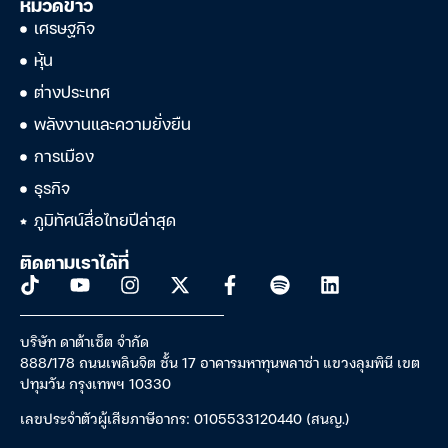
หมวดข่าว
เศรษฐกิจ
หุ้น
ต่างประเทศ
พลังงานและความยั่งยืน
การเมือง
ธุรกิจ
ภูมิทัศน์สื่อไทยปีล่าสุด
ติดตามเราได้ที่
บริษัท ดาต้าเซ็ต จำกัด
888/178 ถนนเพลินจิต ชั้น 17 อาคารมหาทุนพลาซ่า แขวงลุมพินี เขต
ปทุมวัน กรุงเทพฯ 10330
เลขประจำตัวผู้เสียภาษีอากร: 0105533120440 (สนญ.)