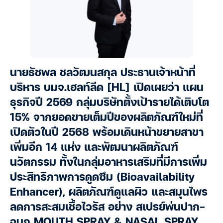
นายธัชพล ชลวัฒนสกุล ประธานเจ้าหน้าที่
บริหาร บมจ.เฮลท์ลีด [HL] เปิดเผยว่า แผน
ธุรกิจปี 2569 กลุ่มบริษัทตั้งเป้ารายได้เติบโต
15% จากยอดขายเต็มปีของผลิตภัณฑ์ใหม่ที่
เปิดตัวในปี 2568 พร้อมเดินหน้าขยายสาขา
เพิ่มอีก 14 แห่ง และพัฒนาผลิตภัณฑ์
นวัตกรรม ทั้งในกลุ่มอาหารเสริมที่มีการเพิ่ม
ประสิทธิภาพการดูดซึม (Bioavailability
Enhancer), ผลิตภัณฑ์ดูแลผิว และสมุนไพร
ลดการสะสมเชื้อไวรัส อย่าง สเปรย์พ่นปาก-
จมูก MOUTH SPRAY & NASAL SPRAY