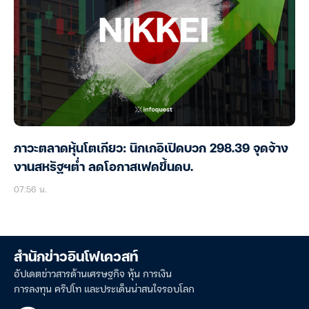
ภาวะตลาดหุ้นโตเกียว: นิกเกอิเปิดบวก 298.39 จุดจ้าง
งานสหรัฐฯต่ำ ลดโอกาสเฟดขึ้นดบ.
07:56 น.
สำนักข่าวอินโฟเควสท์
อัปเดตข่าวสารด้านเศรษฐกิจ หุ้น การเงิน
การลงทุน คริปโท และประเด็นน่าสนใจรอบโลก