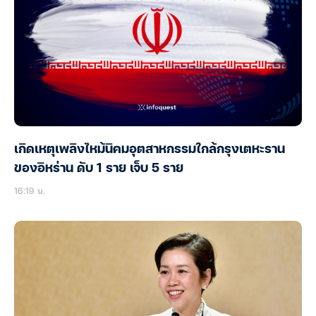
เกิดเหตุเพลิงไหม้นิคมอุตสาหกรรมใกล้กรุงเตหะราน
ของอิหร่าน ดับ 1 ราย เจ็บ 5 ราย
16:19 น.