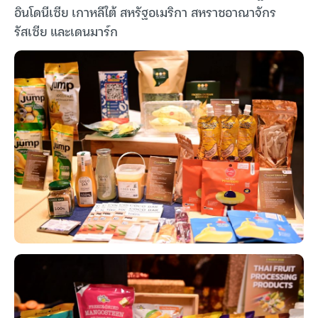
อินโดนีเซีย เกาหลีใต้ สหรัฐอเมริกา สหราชอาณาจักร
รัสเซีย และเดนมาร์ก