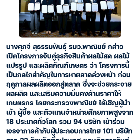
นางศุภจี สุธรรมพันธุ์ รมว.พาณิชย์ กล่าว
เปิดโครงการจับคู่ธุรกิจสินค้าผลไม้สด ผลไม้
แปรรูป และผลิตภัณฑ์เกษตร ว่า โครงการนี้
เป็นกลไกสำคัญในการหาตลาดล่วงหน้า ก่อน
ฤดูกาลผลผลิตออกสู่ตลาด ซึ่งจะช่วยกระจาย
ผลผลิต และเสริมความมั่นคงด้านราคาให้
เกษตรกร โดยกระทรวงพาณิชย์ ได้เชิญผู้นำ
เข้า ผู้ซื้อ และตัวแทนจำหน่ายศักยภาพสูงจาก
18 ประเทศทั่วโลก รวม 94 บริษัท เข้าร่วม
เจรจาการค้ากับผู้ประกอบการไทย 101 บริษัท