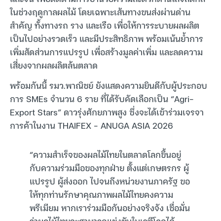
ในช่วงฤดูกาลผลไม้ โดยเฉพาะเส้นทางขนส่งผ่านด่าน
สำคัญ ทั้งทางรถ ราง และเรือ เพื่อให้การระบายผลผลิต
เป็นไปอย่างรวดเร็ว และมีประสิทธิภาพ พร้อมเน้นย้ำการ
เพิ่มสัดส่วนการแปรรูป เพื่อสร้างมูลค่าเพิ่ม และลดความ
เสี่ยงจากผลผลิตล้นตลาด
พร้อมกันนี้ รมว.พาณิชย์ ยังแสดงความยินดีกับผู้ประกอบ
การ SMEs จำนวน 6 ราย ที่ได้รับคัดเลือกเป็น “Agri-
Export Stars” ดาวรุ่งศักยภาพสูง ซึ่งจะได้เข้าร่วมเจรจา
การค้าในงาน THAIFEX – ANUGA ASIA 2026
“ความสำเร็จของผลไม้ไทยในตลาดโลกขึ้นอยู่
กับความร่วมมือของทุกฝ่าย ตั้งแต่เกษตรกร ผู้
แปรรูป ผู้ส่งออก ไปจนถึงหน่วยงานภาครัฐ ขอ
ให้ทุกท่านรักษาคุณภาพผลไม้ไทยคงความ
พรีเมียม หากเราร่วมมือกันอย่างจริงจัง เชื่อมั่น
ว่าผลไม้ไทยจะสามารถแข่งขันในเวทีโลกได้