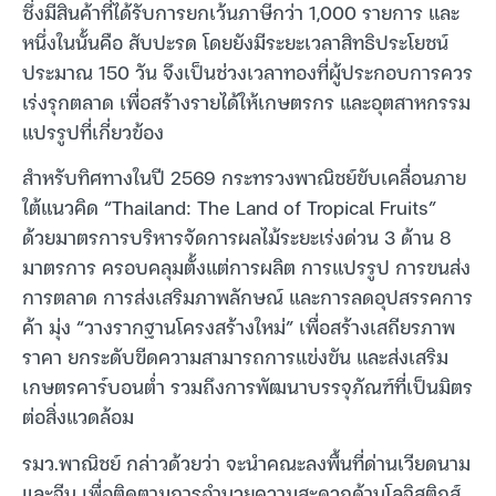
ซึ่งมีสินค้าที่ได้รับการยกเว้นภาษีกว่า 1,000 รายการ และ
หนึ่งในนั้นคือ สับปะรด โดยยังมีระยะเวลาสิทธิประโยชน์
ประมาณ 150 วัน จึงเป็นช่วงเวลาทองที่ผู้ประกอบการควร
เร่งรุกตลาด เพื่อสร้างรายได้ให้เกษตรกร และอุตสาหกรรม
แปรรูปที่เกี่ยวข้อง
สำหรับทิศทางในปี 2569 กระทรวงพาณิชย์ขับเคลื่อนภาย
ใต้แนวคิด “Thailand: The Land of Tropical Fruits”
ด้วยมาตรการบริหารจัดการผลไม้ระยะเร่งด่วน 3 ด้าน 8
มาตรการ ครอบคลุมตั้งแต่การผลิต การแปรรูป การขนส่ง
การตลาด การส่งเสริมภาพลักษณ์ และการลดอุปสรรคการ
ค้า มุ่ง “วางรากฐานโครงสร้างใหม่” เพื่อสร้างเสถียรภาพ
ราคา ยกระดับขีดความสามารถการแข่งขัน และส่งเสริม
เกษตรคาร์บอนต่ำ รวมถึงการพัฒนาบรรจุภัณฑ์ที่เป็นมิตร
ต่อสิ่งแวดล้อม
รมว.พาณิชย์ กล่าวด้วยว่า จะนำคณะลงพื้นที่ด่านเวียดนาม
และจีน เพื่อติดตามการอำนวยความสะดวกด้านโลจิสติกส์