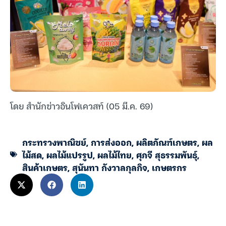
โดย สำนักข่าวอินโฟเควสท์ (05 มี.ค. 69)
กระทรวงพาณิชย์
,
การส่งออก
,
ผลิตภัณฑ์เกษตร
,
ผล
ไม้สด
,
ผลไม้แปรรูป
,
ผลไม้ไทย
,
ศุภจี สุธรรมพันธุ์
,
สินค้าเกษตร
,
สุนันทา กังวาลกุลกิจ
,
เกษตรกร