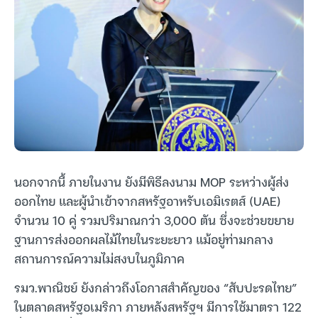
นอกจากนี้ ภายในงาน ยังมีพิธีลงนาม MOP ระหว่างผู้ส่ง
ออกไทย และผู้นำเข้าจากสหรัฐอาหรับเอมิเรตส์ (UAE)
จำนวน 10 คู่ รวมปริมาณกว่า 3,000 ตัน ซึ่งจะช่วยขยาย
ฐานการส่งออกผลไม้ไทยในระยะยาว แม้อยู่ท่ามกลาง
สถานการณ์ความไม่สงบในภูมิภาค
รมว.พาณิชย์ ยังกล่าวถึงโอกาสสำคัญของ “สับปะรดไทย”
ในตลาดสหรัฐอเมริกา ภายหลังสหรัฐฯ มีการใช้มาตรา 122