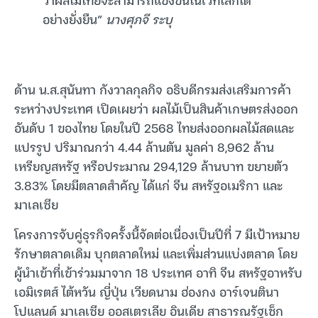
อย่างยั่งยืน”
นางศุภจี ระบุ
ด้าน น.ส.สุนันทา กังวาลกุลกิจ อธิบดีกรมส่งเสริมการค้า
ระหว่างประเทศ เปิดเผยว่า ผลไม้เป็นสินค้าเกษตรส่งออก
อันดับ 1 ของไทย โดยในปี 2568 ไทยส่งออกผลไม้สดและ
แปรรูป ปริมาณกว่า 4.44 ล้านตัน มูลค่า 8,962 ล้าน
เหรียญสหรัฐ หรือประมาณ 294,129 ล้านบาท ขยายตัว
3.83% โดยมีตลาดสำคัญ ได้แก่ จีน สหรัฐอเมริกา และ
มาเลเซีย
โครงการจับคู่ธุรกิจครั้งนี้จัดต่อเนื่องเป็นปีที่ 7 มีเป้าหมาย
รักษาตลาดเดิม บุกตลาดใหม่ และเพิ่มส่วนแบ่งตลาด โดย
ผู้นำเข้าที่เข้าร่วมมาจาก 18 ประเทศ อาทิ จีน สหรัฐอาหรับ
เอมิเรตส์ ไต้หวัน ญี่ปุ่น เวียดนาม ฮ่องกง อาร์เจนตินา
โปแลนด์ มาเลเซีย ออสเตรเลีย อินเดีย สาธารณรัฐเช็ก