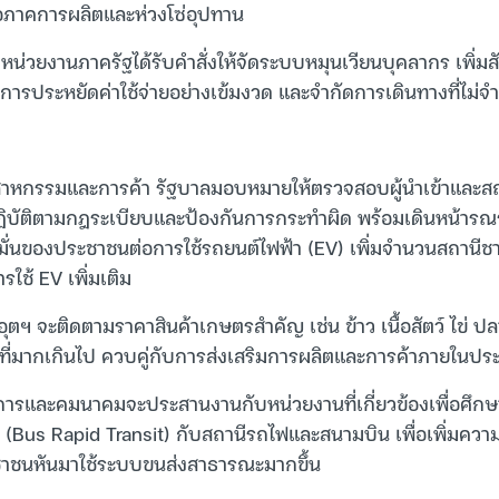
ต่อภาคการผลิตและห่วงโซ่อุปทาน
ว หน่วยงานภาครัฐได้รับคำสั่งให้จัดระบบหมุนเวียนบุคลากร เพิ่ม
รประหยัดค่าใช้จ่ายอย่างเข้มงวด และจำกัดการเดินทางที่ไม่จำเ
าหกรรมและการค้า รัฐบาลมอบหมายให้ตรวจสอบผู้นำเข้าและสถา
ฏิบัติตามกฎระเบียบและป้องกันการกระทำผิด พร้อมเดินหน้ารณร
่อมั่นของประชาชนต่อการใช้รถยนต์ไฟฟ้า (EV) เพิ่มจำนวนสถานีช
ใช้ EV เพิ่มเติม
ตฯ จะติดตามราคาสินค้าเกษตรสำคัญ เช่น ข้าว เนื้อสัตว์ ไข่ ปลา
ี่มากเกินไป ควบคู่กับการส่งเสริมการผลิตและการค้าภายในปร
ารและคมนาคมจะประสานงานกับหน่วยงานที่เกี่ยวข้องเพื่อศึกษ
(Bus Rapid Transit) กับสถานีรถไฟและสนามบิน เพื่อเพิ่มคว
ชาชนหันมาใช้ระบบขนส่งสาธารณะมากขึ้น