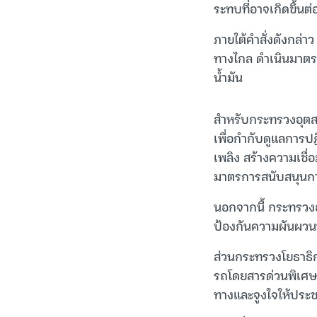
ระทบที่อาจเกิดขึ้น
ภายใต้คำสั่งดังกล่า
ทางไกล ดำเนินมาตรกา
น้ำมัน
สำหรับกระทรวงอุตส
เพื่อกำกับดูแลการป
เพลิง สร้างความเชื
มาตรการสนับสนุนการ
นอกจากนี้ กระทรวงอุ
ป้องกันความผันผวนท
ส่วนกระทรวงโยธาธิก
รถโดยสารด่วนพิเศษ 
ทางและจูงใจให้ประ