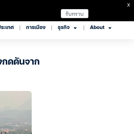
X
รับทราบ
ประเทศ
การเมือง
ธุรกิจ
About
งกดดันจาก