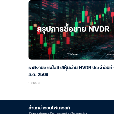
รายงานการซื้อขายหุ้นผ่าน NVDR ประจำวันที่
ส.ค. 2569
07:54 น.
สำนักข่าวอินโฟเควสท์
อัปเดตข่าวสารด้านเศรษฐกิจ หุ้น การเงิน