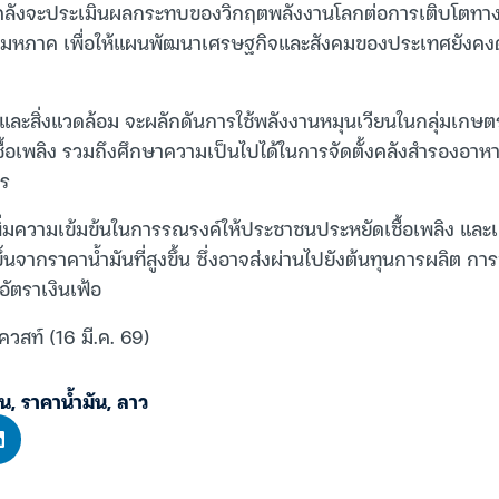
คลังจะประเมินผลกระทบของวิกฤตพลังงานโลกต่อการเติบโตทา
มหภาค เพื่อให้แผนพัฒนาเศรษฐกิจและสังคมของประเทศยังคงด
ละสิ่งแวดล้อม จะผลักดันการใช้พลังงานหมุนเวียนในกลุ่มเกษ
เชื้อเพลิง รวมถึงศึกษาความเป็นไปได้ในการจัดตั้งคลังสำรองอาหาร
าร
ะเพิ่มความเข้มข้นในการรณรงค์ให้ประชาชนประหยัดเชื้อเพลิง แล
้นจากราคาน้ำมันที่สูงขึ้น ซึ่งอาจส่งผ่านไปยังต้นทุนการผลิต กา
ัตราเงินเฟ้อ
ควสท์ (16 มี.ค. 69)
ยน
,
ราคาน้ำมัน
,
ลาว