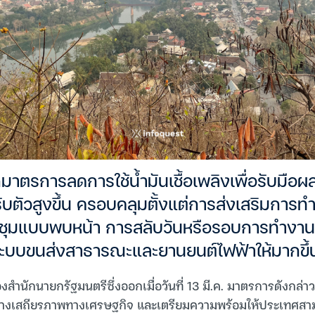
าตรการลดการใช้น้ำมันเชื้อเพลิงเพื่อรับมื
ปรับตัวสูงขึ้น ครอบคลุมตั้งแต่การส่งเสริมกา
ชุมแบบพบหน้า การสลับวันหรือรอบการทำงา
้ระบบขนส่งสาธารณะและยานยนต์ไฟฟ้าให้มากขึ้
ำนักนายกรัฐมนตรีซึ่งออกเมื่อวันที่ 13 มี.ค. มาตรการดังกล่าว
มสร้างเสถียรภาพทางเศรษฐกิจ และเตรียมความพร้อมให้ประเทศส