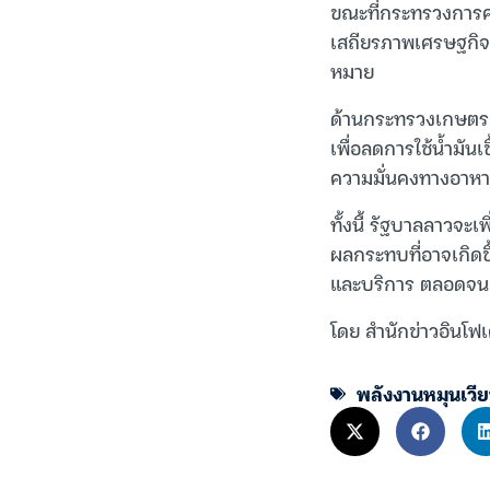
ขณะที่กระทรวงการ
เสถียรภาพเศรษฐกิจ
หมาย
ด้านกระทรวงเกษตรแ
เพื่อลดการใช้น้ำมัน
ความมั่นคงทางอาห
ทั้งนี้ รัฐบาลลาวจ
ผลกระทบที่อาจเกิดขึ
และบริการ ตลอดจนอ
โดย สำนักข่าวอินโฟเ
พลังงานหมุนเวี