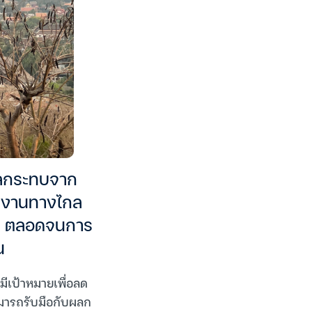
อผลกระทบจาก
รทำงานทางไกล
น ตลอดจนการ
น
มีเป้าหมายเพื่อลด
ามารถรับมือกับผลก