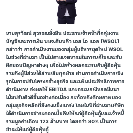
นายสุรวัฒน์ สุวรรณยั่งยืน ประธานเจ้าหน้าที่กลุ่มงาน
บัญชีและการเงิน บมจ.ดับบลิว เอส โอ แอล [WSOL]
กล่าวว่า การดำเนินงานของกลุ่มผู้บริหารชุดใหม่ WSOL
ในช่วงที่ผ่านมา เป็นไปตามเจตนารมในการแก้ไขและรับ
ผิดชอบปัญหาต่างๆ เพื่อไม่สร้างผลกระทบกับผู้ถือหุ้น
รวมถึงผู้มีส่วนได้ส่วนเสียทุกฝ่าย ผ่านการดำเนินการเชิง
รุกในการปรับโครงสร้างธุรกิจ และเพิ่มประสิทธิภาพการ
ดำเนินงาน ส่งผลให้ EBITDA และกระแสเงินสดมีแนว
โน้มปรับตัวดีขึ้นอย่างต่อเนื่อง สะท้อนถึงศักยภาพของ
กลุ่มธุรกิจหลักที่ยังคงแข็งแกร่ง โดยในปีที่ผ่านมาบริษัท
ได้ดำเนินการชำระดอกเบี้ยคืนให้แก่ผู้ถือหุ้นกู้และเจ้าหนี้
รวมมูลค่าเกือบ 123 ล้านบาท โดยกว่า 80% เป็นการ
ชำระให้แก่ผู้ถือหุ้นกู้