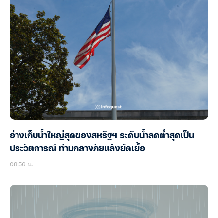
อ่างเก็บน้ำใหญ่สุดของสหรัฐฯ ระดับน้ำลดต่ำสุดเป็น
ประวัติการณ์ ท่ามกลางภัยแล้งยืดเยื้อ
08:56 น.