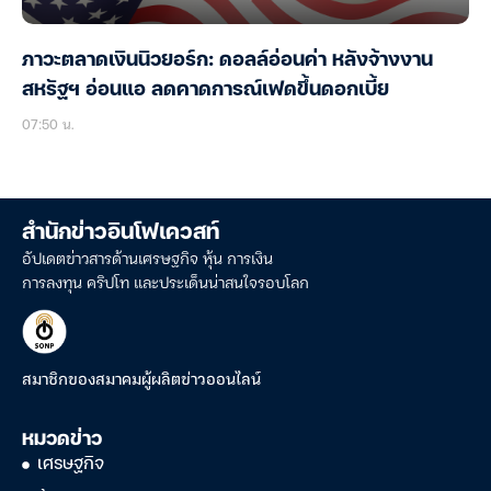
ภาวะตลาดเงินนิวยอร์ก: ดอลล์อ่อนค่า หลังจ้างงาน
สหรัฐฯ อ่อนแอ ลดคาดการณ์เฟดขึ้นดอกเบี้ย
07:50 น.
สำนักข่าวอินโฟเควสท์
อัปเดตข่าวสารด้านเศรษฐกิจ หุ้น การเงิน
การลงทุน คริปโท และประเด็นน่าสนใจรอบโลก
สมาชิกของสมาคมผู้ผลิตข่าวออนไลน์
หมวดข่าว
เศรษฐกิจ