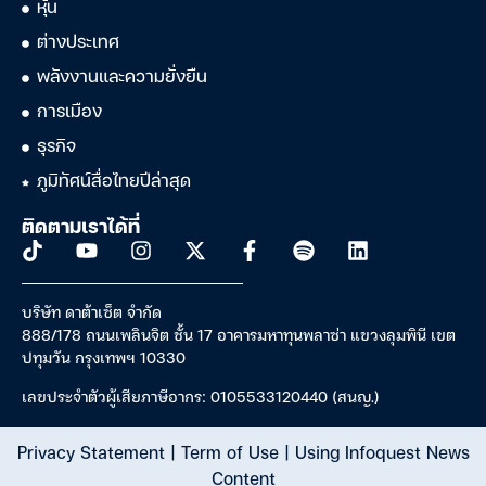
หุ้น
ต่างประเทศ
พลังงานและความยั่งยืน
การเมือง
ธุรกิจ
ภูมิทัศน์สื่อไทยปีล่าสุด
ติดตามเราได้ที่
บริษัท ดาต้าเซ็ต จำกัด
888/178 ถนนเพลินจิต ชั้น 17 อาคารมหาทุนพลาซ่า แขวงลุมพินี เขต
ปทุมวัน กรุงเทพฯ 10330
เลขประจำตัวผู้เสียภาษีอากร: 0105533120440 (สนญ.)
Privacy Statement
|
Term of Use
|
Using Infoquest News
Content