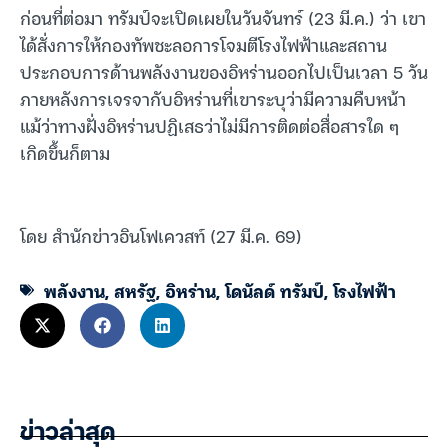
ก่อนที่ต่อมา ทรัมป์จะเปิดเผยในวันจันทร์ (23 มี.ค.) ว่า เขา
ได้สั่งการให้กองทัพชะลอการโจมตีโรงไฟฟ้าและสถาน
ประกอบการด้านพลังงานของอิหร่านออกไปเป็นเวลา 5 วัน
ภายหลังการเจรจากับอิหร่านที่เขาระบุว่ามีความคืบหน้า
แม้ว่าทางฝั่งอิหร่านปฏิเสธว่าไม่มีการติดต่อสื่อสารใด ๆ
เกิดขึ้นก็ตาม
โดย สำนักข่าวอินโฟเควสท์ (27 มี.ค. 69)
พลังงาน
,
สหรัฐ
,
อิหร่าน
,
โดนัลด์ ทรัมป์
,
โรงไฟฟ้า
ข่าวล่าสุด