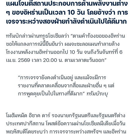
แผนโจมตีสถานประกอบการด้านพลังงานต่าง
ๆ ของอิหร่านเป็นเวลา 10 วัน โดยอ้างว่า การ
เจรจาระหว่างสองฝ่ายกำลังดำเนินไปได้ดีมาก
ทรัมป์กล่าวผ่านทรูธโซเชียลว่า “ตามคำร้องขอของอิหร่าน
ขอให้แถลงการณ์นี้ยืนยันว่า ผมจะชะลอแผนทำลายล้าง
โรงงานพลังงานอิหร่านออกไป 10 วัน จนถึงวันจันทร์ที่ 6
เม.ย. 2569 เวลา 20.00 น. ตามเวลาตะวันออก”
“การเจรจายังคงดำเนินอยู่ และแม้จะมีการ
รายงานที่คลาดเคลื่อนจากสื่อและฝ่ายอื่น ๆ แต่
การพูดคุยเป็นไปในทางที่ดีมาก”
ทรัมป์ระบุ
โมฮัมหมัด อิชาค ดาร์ รองนายกรัฐมนตรีและรัฐมนตรีต่าง
ประเทศปากีสถาน โพสต์ข้อความผ่านโซเชียลมีเดียเมื่อวัน
พฤหัสบดีโดยระบุว่า การเจรจาระหว่างสหรัฐฯ และอิหร่าน