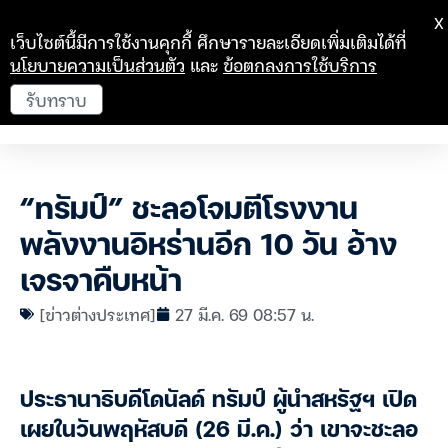
X
เว็บไซต์นี้มีการใช้งานคุกกี้ ศึกษารายละเอียดเพิ่มเติมได้ที่
นโยบายความเป็นส่วนตัว
และ
ข้อตกลงการใช้บริการ
รับทราบ
“ทรัมป์” ชะลอโจมตีโรงงาน
พลังงานอิหร่านอีก 10 วัน อ้าง
เจรจาคืบหน้า
[ข่าวต่างประเทศ]
27 มี.ค. 69 08:57 น.
ประธานาธิบดีโดนัลด์ ทรัมป์ ผู้นำสหรัฐฯ เปิด
เผยในวันพฤหัสบดี (26 มี.ค.) ว่า เขาจะชะลอ