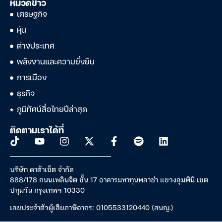
หมวดข่าว
เศรษฐกิจ
หุ้น
ต่างประเทศ
พลังงานและความยั่งยืน
การเมือง
ธุรกิจ
ภูมิทัศน์สื่อไทยปีล่าสุด
ติดตามเราได้ที่
บริษัท ดาต้าเซ็ต จำกัด
888/178 ถนนเพลินจิต ชั้น 17 อาคารมหาทุนพลาซ่า แขวงลุมพินี เขต
ปทุมวัน กรุงเทพฯ 10330
เลขประจำตัวผู้เสียภาษีอากร: 0105533120440 (สนญ.)