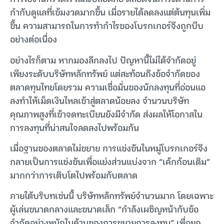
กำกับดูแลที่เข้มงวดมากขึ้น เมื่อรายได้ลดลงแต่ต้นทุนเพิ่ม
ขึ้น ความสามารถในการทำกำไรของโบรกเกอร์จึงถูกบีบ
อย่างต่อเนื่อง
อย่างไรก็ตาม หากมองลึกลงไป ปัญหานี้ไม่ได้จำกัดอยู่
เพียงระดับบริษัทหลักทรัพย์ แต่สะท้อนถึงข้อจำกัดของ
ตลาดทุนไทยโดยรวม ความเชื่อมั่นของนักลงทุนที่อ่อนแอ
ลงทำให้เม็ดเงินไหลเข้าสู่ตลาดน้อยลง จำนวนบริษัท
คุณภาพสูงที่เข้าจดทะเบียนยังมีจำกัด ส่งผลให้โอกาสใน
การลงทุนที่น่าสนใจลดลงไปพร้อมกัน
เมื่อฐานของตลาดไม่ขยาย การแข่งขันในหมู่โบรกเกอร์จึง
กลายเป็นการแข่งขันเพื่อแย่งส่วนแบ่งจาก “เค้กก้อนเดิม”
มากกว่าการเติบโตไปพร้อมกับตลาด
ภายใต้บริบทเช่นนี้ บริษัทหลักทรัพย์จำนวนมาก โดยเฉพาะ
ผู้เล่นขนาดกลางและขนาดเล็ก “กำลังเผชิญหน้ากับข้อ
จำกัดอย่างหนักในด้านของการขยายการลงทุน” เพื่อยก