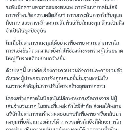
ระดับขีดความสามารถของตนเอง การพัฒนาเทคโนโลยี
การสร้างนวัตกรรมผลิตภัณฑ์ การยกระดับการกำกับดูแล
กิจการ และการสร้างความสัมพันธ์กับนักลงทุน ล้วนเป็นสิ่ง
จำเป็นในยุคปัจจุบัน
ในเมื่อไม่สามารถลงทุนได้อย่างเพียงพอ ความสามารถใน
การแข่งขันก็ลดลง และยิ่งทำให้ช่องว่างระหว่างผู้เล่นขนาด
ใหญ่กับรายเล็กขยายกว้างขึ้น
ด้วยเหตุนี้ แนวคิดเรื่องการควบรวมกิจการและการรวมตัว
กันของผู้ประกอบการจึงถูกเสนอขึ้นในฐานะหนึ่งใน
แนวทางสำคัญในการปรับโครงสร้างอุตสาหกรรม
โครงสร้างตลาดในปัจจุบันมีลักษณะกระจัดกระจาย มีผู้
เล่นจำนวนมาก ในขณะที่แหล่งกำไรมีจำกัด ส่งผลให้หลาย
บริษัทไม่สามารถสร้างผลตอบแทนที่เพียงพอ หรือกลับมา
ลงทุนเพื่อพัฒนาองค์กรได้ การรวมตัวกันจึงมีศักยภาพใน
การช่วยเสริมความแข็งแกร่งของรายได้ ลดความซ้ำซ้อน