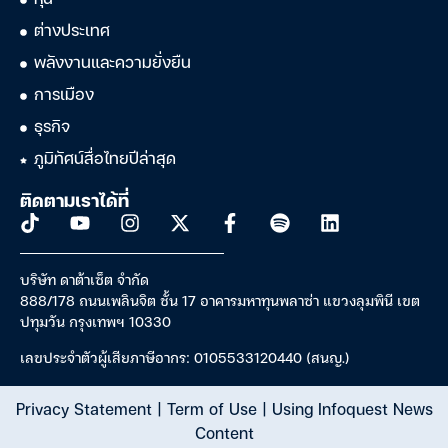
หุ้น
ต่างประเทศ
พลังงานและความยั่งยืน
การเมือง
ธุรกิจ
ภูมิทัศน์สื่อไทยปีล่าสุด
ติดตามเราได้ที่
บริษัท ดาต้าเซ็ต จำกัด
888/178 ถนนเพลินจิต ชั้น 17 อาคารมหาทุนพลาซ่า แขวงลุมพินี เขต
ปทุมวัน กรุงเทพฯ 10330
เลขประจำตัวผู้เสียภาษีอากร: 0105533120440 (สนญ.)
Privacy Statement
|
Term of Use
|
Using Infoquest News
Content