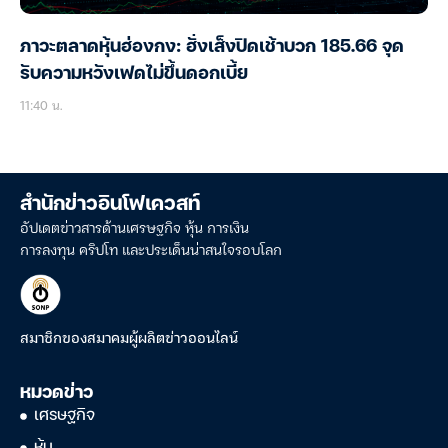
ภาวะตลาดหุ้นฮ่องกง: ฮั่งเส็งปิดเช้าบวก 185.66 จุด
รับความหวังเฟดไม่ขึ้นดอกเบี้ย
11:40 น.
สำนักข่าวอินโฟเควสท์
อัปเดตข่าวสารด้านเศรษฐกิจ หุ้น การเงิน
การลงทุน คริปโท และประเด็นน่าสนใจรอบโลก
สมาชิกของสมาคมผู้ผลิตข่าวออนไลน์
หมวดข่าว
เศรษฐกิจ