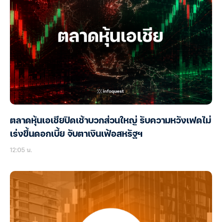
ตลาดหุ้นเอเชียปิดเช้าบวกส่วนใหญ่ รับความหวังเฟดไม่
เร่งขึ้นดอกเบี้ย จับตาเงินเฟ้อสหรัฐฯ
12:05 น.