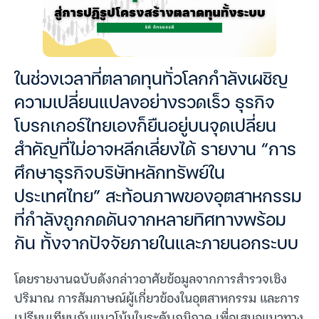
ในช่วงเวลาที่ตลาดทุนทั่วโลกกำลังเผชิญ
ความเปลี่ยนแปลงอย่างรวดเร็ว ธุรกิจ
โบรกเกอร์ไทยเองก็ยืนอยู่บนจุดเปลี่ยน
สำคัญที่ไม่อาจหลีกเลี่ยงได้ รายงาน “การ
ศึกษาธุรกิจบริษัทหลักทรัพย์ใน
ประเทศไทย” สะท้อนภาพของอุตสาหกรรม
ที่กำลังถูกกดดันจากหลายทิศทางพร้อม
กัน ทั้งจากปัจจัยภายในและภายนอกระบบ
โดยรายงานฉบับดังกล่าวอาศัยข้อมูลจากการสำรวจเชิง
ปริมาณ การสัมภาษณ์ผู้เกี่ยวข้องในอุตสาหกรรม และการ
เปรียบเทียบกับแนวโน้มในระดับภูมิภาค เพื่อเสนอแนวทาง