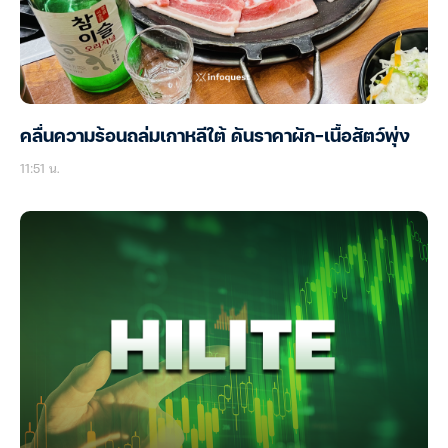
คลื่นความร้อนถล่มเกาหลีใต้ ดันราคาผัก-เนื้อสัตว์พุ่ง
11:51 น.