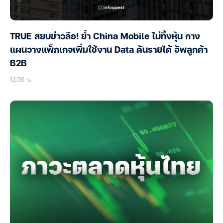
TRUE สยบข่าวลือ! ย้ำ China Mobile ไม่ทิ้งหุ้น กาง
แผนวางแพ็กเกจเพิ่มใช้งาน Data ดันรายได้ อัพลูกค้า
B2B
12:56 น.