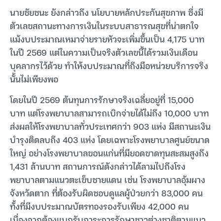
นายชัยชนะ ยังกล่าวถึง นโยบายหลักประกันสุขภาพ ซึ่งมี
ตัวเลขสถานะทางการเงินในระบบสาธารณสุขที่น่าตกใจ
แม้งบประมาณเหมาจ่ายรายหัวจะเพิ่มขึ้นเป็น 4,175 บาท
ในปี 2569 แต่ในความเป็นจริงตัวเลขนี้ได้รวมเงินเดือน
บุคลากรไว้ด้วย ทำให้งบประมาณที่ถึงมือหน่วยบริการจริง
นั้นไม่เพียงพอ
โดยในปี 2569 ต้นทุนการรักษาจริงเฉลี่ยอยู่ที่ 15,000
บาท แต่โรงพยาบาลสามารถเบิกจ่ายได้ไม่ถึง 10,000 บาท
ส่งผลให้โรงพยาบาลทั่วประเทศกว่า 903 แห่ง มีสถานะเงิน
บำรุงติดลบถึง 403 แห่ง โดยเฉพาะโรงพยาบาลศูนย์ขนาด
ใหญ่ อย่างโรงพยาบาลขอนแก่นที่มียอดขาดทุนสะสมสูงถึง
1,431 ล้านบาท สถานการณ์ดังกล่าวได้ลามไปถึงโรง
พยาบาลตามแนวตะเข็บชายแดน เช่น โรงพยาบาลอุ้มผาง
จังหวัดตาก ที่ต้องรับผิดชอบดูแลผู้ป่วยกว่า 83,000 คน
ทั้งที่มีงบประมาณบัตรทองรองรับเพียง 42,000 คน
เนื่องจากต้องแบกรับภาระการรักษาชาวต่างชาติตามแนว