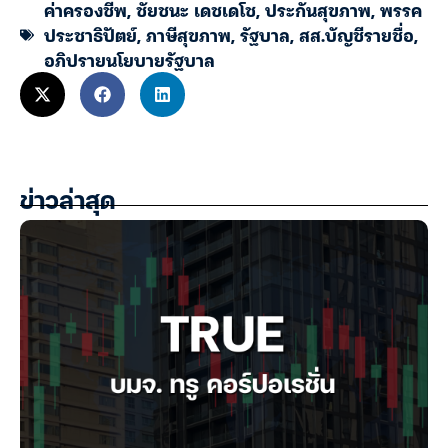
ค่าครองชีพ
,
ชัยชนะ เดชเดโช
,
ประกันสุขภาพ
,
พรรค
ประชาธิปัตย์
,
ภาษีสุขภาพ
,
รัฐบาล
,
สส.บัญชีรายชื่อ
,
อภิปรายนโยบายรัฐบาล
ข่าวล่าสุด