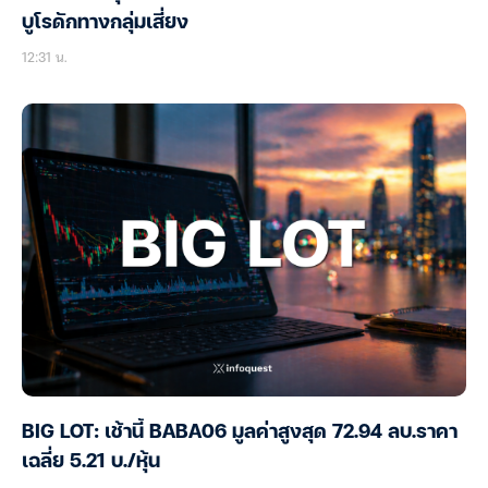
บูโรดักทางกลุ่มเสี่ยง
12:31 น.
BIG LOT: เช้านี้ BABA06 มูลค่าสูงสุด 72.94 ลบ.ราคา
เฉลี่ย 5.21 บ./หุ้น