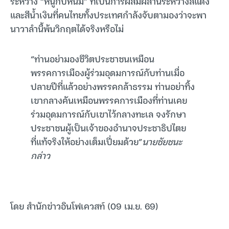
ระหว่าง “หนูกับหนิม” ที่เป็นการผสมผสานระหว่างสีแดง
และสีน้ำเงินที่คนไทยทั้งประเทศกำลังจับตามองว่าจะพา
นาวาลำนี้พ้นวิกฤตได้จริงหรือไม่
“ท่านอย่ามองชีวิตประชาชนเหมือน
พรรคการเมืองผู้ร่วมอุดมการณ์กับท่านเมื่อ
ปลายปีที่แล้วอย่างพรรคกล้าธรรม ท่านอย่าทิ้ง
เขากลางคันเหมือนพรรคการเมืองที่ท่านเคย
ร่วมอุดมการณ์กับเขาไว้กลางทะเล จงรักษา
ประชาชนผู้เป็นเจ้าของอำนาจประชาธิปไตย
ที่แท้จริงให้อย่างเต็มเปี่ยมด้วย”
นายชัยชนะ
กล่าว
โดย สำนักข่าวอินโฟเควสท์ (09 เม.ย. 69)