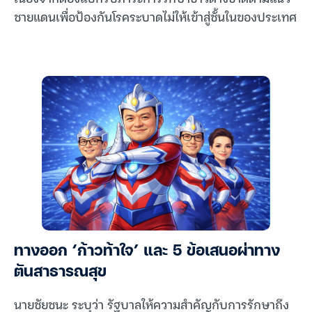
ชายแดนเพื่อป้องกันโรคระบาดไม่ให้เข้าสู่ชั้นในของประเทศ
ทางออก ‘ก้าวท้าใจ’ และ 5 ข้อเสนอผ่าทาง
ตันสาธารณสุข
นายชัยชนะ ระบุว่า รัฐบาลให้ความสำคัญกับการรักษาถึง