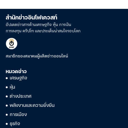
สำนักข่าวอินโฟเควสท์
อัปเดตข่าวสารด้านเศรษฐกิจ หุ้น การเงิน
การลงทุน คริปโท และประเด็นน่าสนใจรอบโลก
สมาชิกของสมาคมผู้ผลิตข่าวออนไลน์
หมวดข่าว
เศรษฐกิจ
หุ้น
ต่างประเทศ
พลังงานและความยั่งยืน
การเมือง
ธุรกิจ