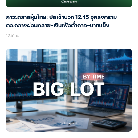
ภาวะตลาดหุ้นไทย: ปิดเช้าบวก 12.45 จุดสงคราม
ตอ.กลางผ่อนคลาย-เงินเฟ้อต่ำคาด-บาทแข็ง
12:51 น.