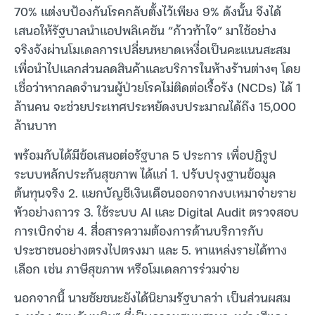
70% แต่งบป้องกันโรคกลับตั้งไว้เพียง 9% ดังนั้น จึงได้
เสนอให้รัฐบาลนำแอปพลิเคชัน “ก้าวท้าใจ” มาใช้อย่าง
จริงจังผ่านโมเดลการเปลี่ยนหยาดเหงื่อเป็นคะแนนสะสม
เพื่อนำไปแลกส่วนลดสินค้าและบริการในห้างร้านต่างๆ โดย
เชื่อว่าหากลดจำนวนผู้ป่วยโรคไม่ติดต่อเรื้อรัง (NCDs) ได้ 1
ล้านคน จะช่วยประเทศประหยัดงบประมาณได้ถึง 15,000
ล้านบาท
พร้อมกับได้มีข้อเสนอต่อรัฐบาล 5 ประการ เพื่อปฏิรูป
ระบบหลักประกันสุขภาพ ได้แก่ 1. ปรับปรุงฐานข้อมูล
ต้นทุนจริง 2. แยกบัญชีเงินเดือนออกจากงบเหมาจ่ายราย
หัวอย่างถาวร 3. ใช้ระบบ AI และ Digital Audit ตรวจสอบ
การเบิกจ่าย 4. สื่อสารความต้องการด้านบริการกับ
ประชาชนอย่างตรงไปตรงมา และ 5. หาแหล่งรายได้ทาง
เลือก เช่น ภาษีสุขภาพ หรือโมเดลการร่วมจ่าย
นอกจากนี้ นายชัยชนะยังได้นิยามรัฐบาลว่า เป็นส่วนผสม