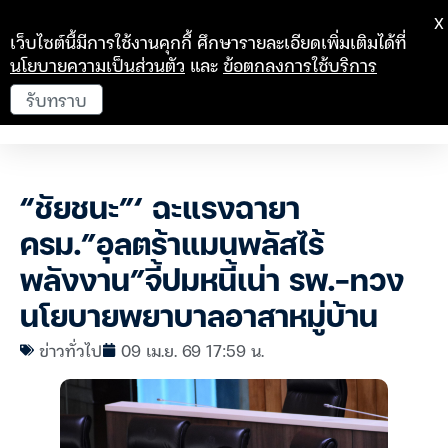
X
เว็บไซต์นี้มีการใช้งานคุกกี้ ศึกษารายละเอียดเพิ่มเติมได้ที่
นโยบายความเป็นส่วนตัว
และ
ข้อตกลงการใช้บริการ
รับทราบ
“ชัยชนะ”‘ ฉะแรงฉายา
ครม.”อุลตร้าแมนพลัสไร้
พลังงาน”จี้ปมหนี้เน่า รพ.-ทวง
นโยบายพยาบาลอาสาหมู่บ้าน
ข่าวทั่วไป
09 เม.ย. 69 17:59 น.