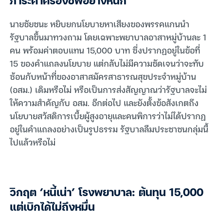
ภาระค่าครองชีพอย่างหนัก
นายชัยชนะ หยิบยกนโยบายหาเสียงของพรรคแกนนำ
รัฐบาลขึ้นมาทวงถาม โดยเฉพาะพยาบาลอาสาหมู่บ้านละ 1
คน พร้อมค่าตอบแทน 15,000 บาท ซึ่งปรากฏอยู่ในข้อที่
15 ของคำแถลงนโยบาย แต่กลับไม่มีความชัดเจนว่าจะทับ
ซ้อนกับหน้าที่ของอาสาสมัครสาธารณสุขประจำหมู่บ้าน
(อสม.) เดิมหรือไม่ หรือเป็นการส่งสัญญาณว่ารัฐบาลจะไม่
ให้ความสำคัญกับ อสม. อีกต่อไป และยังตั้งข้อสังเกตถึง
นโยบายสวัสดิการเบี้ยผู้สูงอายุและคนพิการว่าไม่ได้ปรากฏ
อยู่ในคำแถลงอย่างเป็นรูปธรรม รัฐบาลลืมประชาชนกลุ่มนี้
ไปแล้วหรือไม่
วิกฤต ‘หนี้เน่า’ โรงพยาบาล: ต้นทุน 15,000
แต่เบิกได้ไม่ถึงหมื่น