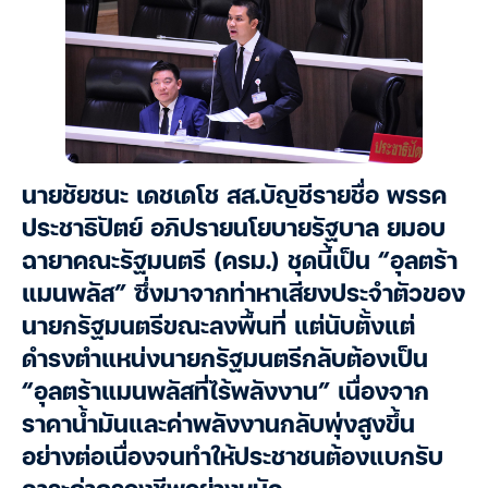
นายชัยชนะ เดชเดโช สส.บัญชีรายชื่อ พรรค
ประชาธิปัตย์ อภิปรายนโยบายรัฐบาล ยมอบ
ฉายาคณะรัฐมนตรี (ครม.) ชุดนี้เป็น “อุลตร้า
แมนพลัส” ซึ่งมาจากท่าหาเสียงประจำตัวของ
นายกรัฐมนตรีขณะลงพื้นที่ แต่นับตั้งแต่
ดำรงตำแหน่งนายกรัฐมนตรีกลับต้องเป็น
“อุลตร้าแมนพลัสที่ไร้พลังงาน” เนื่องจาก
ราคาน้ำมันและค่าพลังงานกลับพุ่งสูงขึ้น
อย่างต่อเนื่องจนทำให้ประชาชนต้องแบกรับ