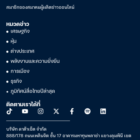
สมาชิกของสมาคมผู้ผลิตข่าวออนไลน์
หมวดข่าว
เศรษฐกิจ
หุ้น
ต่างประเทศ
พลังงานและความยั่งยืน
การเมือง
ธุรกิจ
ภูมิทัศน์สื่อไทยปีล่าสุด
ติดตามเราได้ที่
บริษัท ดาต้าเซ็ต จำกัด
888/178 ถนนเพลินจิต ชั้น 17 อาคารมหาทุนพลาซ่า แขวงลุมพินี เขต