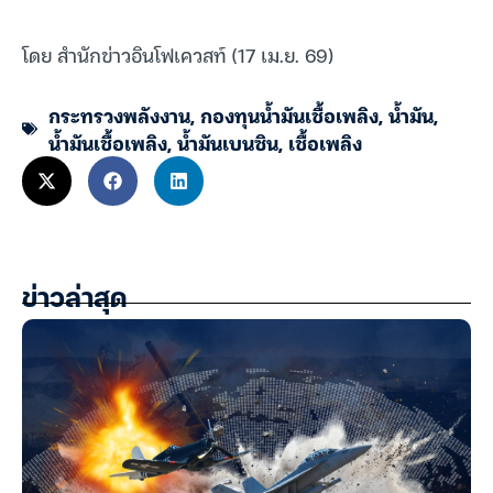
โดย สำนักข่าวอินโฟเควสท์ (17 เม.ย. 69)
กระทรวงพลังงาน
,
กองทุนน้ำมันเชื้อเพลิง
,
น้ำมัน
,
น้ำมันเชื้อเพลิง
,
น้ำมันเบนซิน
,
เชื้อเพลิง
ข่าวล่าสุด