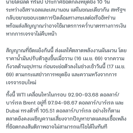
นายโดนัลด์ ทรัมป์ ประกาศข้อตกลงหยุดยิง 10 วัน
ระหว่างอิสราเอลและเลบานอน แต่ในขณะเดียวกัน สหรัฐฯ
กลับขยายขอบเขตการปิดล้อมทางทะเลต่อเรืออิหร่าน
พร้อมส่งสัญญาณว่าอาจใช้มาตรการคว่ำบาตรทางการเงิน
หากการเจรจาไม่คืบหน้า
สัญญาณที่ขัดแย้งกันนี้ ส่งผลให้ตลาดพลังงานผันผวน โดย
ราคาน้ำมันปรับตัวสูงขึ้นเมื่อวาน (16 เม.ย. 69) จากความ
กังวลด้านอุปทาน ก่อนจะย่อตัวลงในช่วงเช้าวันนี้ (17 เม.ย.
69) ตามกระแสข่าวการหยุดยิง และความหวังจากการ
เจรจารอบใหม่
ทั้งนี้ WTI เคลื่อนไหวในกรอบ 92.90-93.68 ดอลลาร์/
บาร์เรล Brent อยู่ที่ 97.94-98.67 ดอลลาร์/บาร์เรล และ
Dubai ทรงตัวที่ 105.51 ดอลลาร์/บาร์เรล อย่างไรก็ตาม
ตลาดยังคงเผชิญความเสี่ยงจากปัญหาขาดแคลนเชื้อเพลิง
ที่ข้อตกลงสันติภาพอาจไม่สามารถแก้ไขได้ในทันที