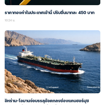
ราคาทองคำในประเทศเช้านี้ ปรับขึ้นบาทละ 450 บาท
10:24 น.
อิหร่าน-โอมานจ่อบรรลุข้อตกลงช่องแคบฮอร์มุซ