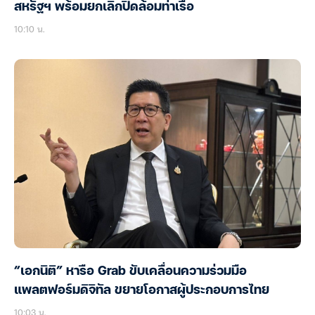
สหรัฐฯ พร้อมยกเลิกปิดล้อมท่าเรือ
10:10 น.
“เอกนิติ” หารือ Grab ขับเคลื่อนความร่วมมือ
แพลตฟอร์มดิจิทัล ขยายโอกาสผู้ประกอบการไทย
10:03 น.