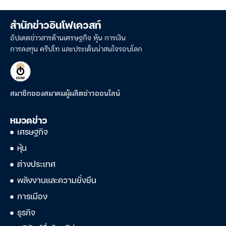
สำนักข่าวอินโฟเควสท์
อัปเดตข่าวสารด้านเศรษฐกิจ หุ้น การเงิน
การลงทุน คริปโท และประเด็นน่าสนใจรอบโลก
สมาชิกของสมาคมผู้ผลิตข่าวออนไลน์
หมวดข่าว
เศรษฐกิจ
หุ้น
ต่างประเทศ
พลังงานและความยั่งยืน
การเมือง
ธุรกิจ