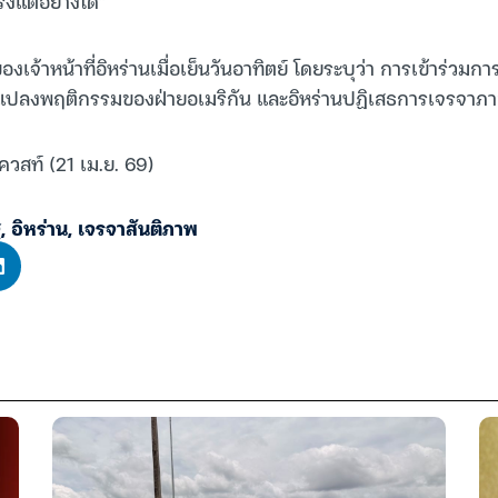
ิงแต่อย่างใด”
องเจ้าหน้าที่อิหร่านเมื่อเย็นวันอาทิตย์ โดยระบุว่า การเข้าร่วม
่ยนแปลงพฤติกรรมของฝ่ายอเมริกัน และอิหร่านปฏิเสธการเจรจาภาย
ควสท์ (21 เม.ย. 69)
ฐ
,
อิหร่าน
,
เจรจาสันติภาพ