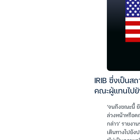
IRIB ซึ่งเป็นส
คณะผู้แทนไปยั
‘จนถึงขณะนี้ 
ล่วงหน้าหรือค
กล่าว’ รายงานร
เดินทางไปยังป