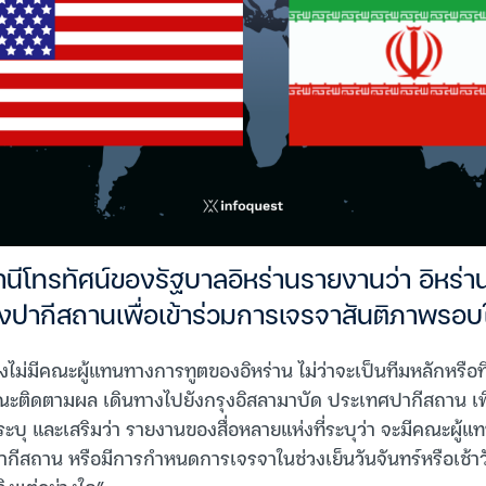
ถานีโทรทัศน์ของรัฐบาลอิหร่านรายงานว่า อิหร่านย
งปากีสถานเพื่อเข้าร่วมการเจรจาสันติภาพรอบ
ยังไม่มีคณะผู้แทนทางการทูตของอิหร่าน ไม่ว่าจะเป็นทีมหลักหรื
ณะติดตามผล เดินทางไปยังกรุงอิสลามาบัด ประเทศปากีสถาน เพ
ะบุ และเสริมว่า รายงานของสื่อหลายแห่งที่ระบุว่า จะมีคณะผู้แ
ากีสถาน หรือมีการกำหนดการเจรจาในช่วงเย็นวันจันทร์หรือเช้าวั