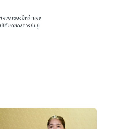
การเจรจาของอิหร่านจะ
ใต้เงาของการข่มขู่