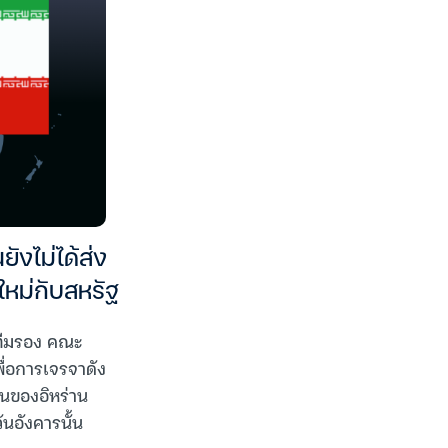
ังไม่ได้ส่ง
ใหม่กับสหรัฐ
อทีมรอง คณะ
ื่อการเจรจาดัง
ทนของอิหร่าน
นอังคารนั้น