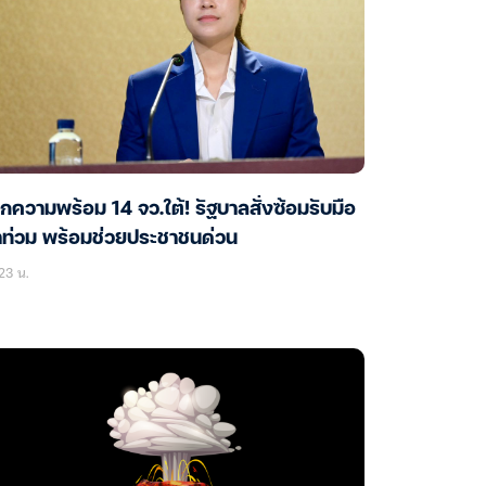
็กความพร้อม 14 จว.ใต้! รัฐบาลสั่งซ้อมรับมือ
ำท่วม พร้อมช่วยประชาชนด่วน
23 น.