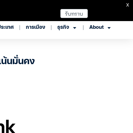
X
รับทราบ
ประเทศ
การเมือง
ธุรกิจ
About
น้นมั่นคง