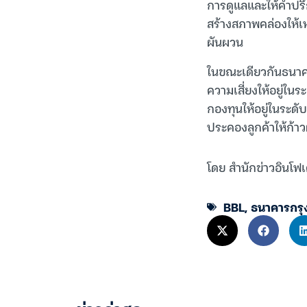
การดูแลและให้คำปรึก
สร้างสภาพคล่องให้เ
ผันผวน
ในขณะเดียวกันธนาค
ความเสี่ยงให้อยู่ใ
กองทุนให้อยู่ในระดั
ประคองลูกค้าให้ก้าว
โดย สำนักข่าวอินโฟเ
BBL
,
ธนาคารกรุ