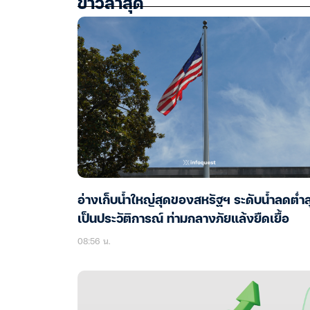
ข่าวล่าสุด
อ่างเก็บน้ำใหญ่สุดของสหรัฐฯ ระดับน้ำลดต่ำส
เป็นประวัติการณ์ ท่ามกลางภัยแล้งยืดเยื้อ
08:56 น.