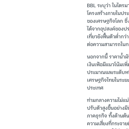
BBL ระบุว่า ในไตรม
โครงสร้างภายในประ
ของเศรษฐกิจโลก ซึ
ได้จากอุปสงค์ของประ
เที่ยวยังฟื้นตัวต่ำ
ต่อความสามารถในกา
นอกจากนี้ ราคาน้ำมั
เงินเฟ้อมีแนวโน้มเ
ประมาณและระดับหนี
เศรษฐกิจไทยในระยะ
ประเทศ
ท่ามกลางความไม่แน
ปรับตัวสูงขึ้นอย่าง
ภาคธุรกิจ ทั้งด้า
ความเสี่ยงที่กระจา