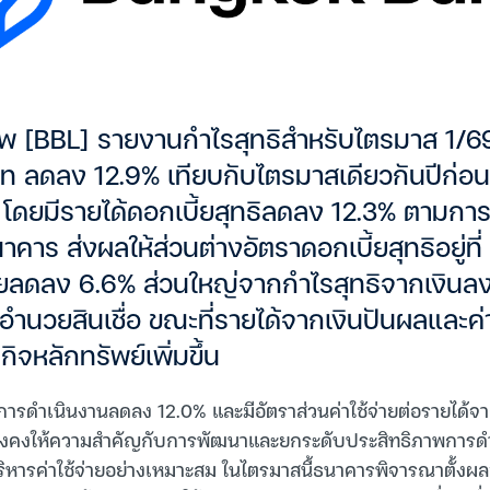
พ [BBL] รายงานกำไรสุทธิสำหรับไตรมาส 1/
ท ลดลง 12.9% เทียบกับไตรมาสเดียวกันปีก่อ
โดยมีรายได้ดอกเบี้ยสุทธิลดลง 12.3% ตามกา
คาร ส่งผลให้ส่วนต่างอัตราดอกเบี้ยสุทธิอยู่ท
เบี้ยลดลง 6.6% ส่วนใหญ่จากกำไรสุทธิจากเงินล
ำนวยสินเชื่อ ขณะที่รายได้จากเงินปันผลและค่า
รกิจหลักทรัพย์เพิ่มขึ้น
การดำเนินงานลดลง 12.0% และมีอัตราส่วนค่าใช้จ่ายต่อรายได้จาก
งคงให้ความสำคัญกับการพัฒนาและยกระดับประสิทธิภาพการดำ
ริหารค่าใช้จ่ายอย่างเหมาะสม ในไตรมาสนี้ธนาคารพิจารณาตั้งผล