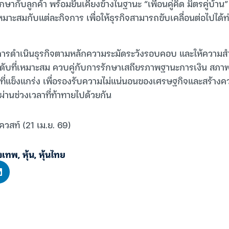
ษากับลูกค้า พร้อมยืนเคียงข้างในฐานะ “เพื่อนคู่คิด มิตรคู่บ้าน
หมาะสมกับแต่ละกิจการ เพื่อให้ธุรกิจสามารถขับเคลื่อนต่อไปได
ารดำเนินธุรกิจตามหลักความระมัดระวังรอบคอบ และให้ความส
นระดับที่เหมาะสม ควบคู่กับการรักษาเสถียรภาพฐานะการเงิน สภา
บที่แข็งแกร่ง เพื่อรองรับความไม่แน่นอนของเศรษฐกิจและสร้างคว
ผ่านช่วงเวลาที่ท้าทายไปด้วยกัน
ควสท์ (21 เม.ย. 69)
งเทพ
,
หุ้น
,
หุ้นไทย