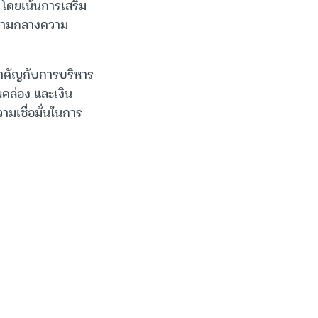
” โดยเน้นการเสริม
้ท่ามกลางความ
ำคัญกับการบริหาร
พคล่อง และเงิน
ามเชื่อมั่นในการ