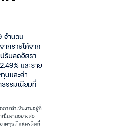
69 จำนวน
นจากรายได้จาก
รปรับลดอัตรา
ี่ 2.49% และราย
งทุนและค่า
ธรรมเนียมที่
การดำเนินงานอยู่ที่
เนินงานอย่างต่อ
ขาดทุนด้านเครดิตที่