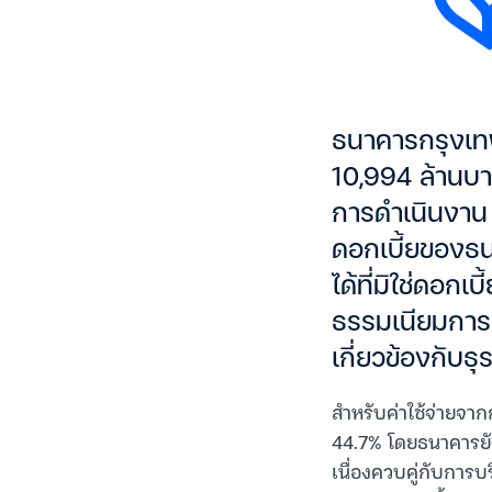
ธนาคารกรุงเท
10,994 ล้านบา
การดำเนินงาน 
ดอกเบี้ยของธนา
ได้ที่มิใช่ดอก
ธรรมเนียมการอ
เกี่ยวข้องกับธุ
สำหรับค่าใช้จ่ายจาก
44.7% โดยธนาคารยั
เนื่องควบคู่กับการบ