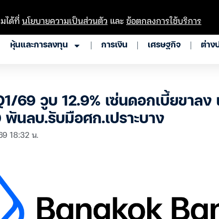
มได้ที่
นโยบายความเป็นส่วนตัว
และ
ข้อตกลงการใช้บริการ
หุ้นและการลงทุน
การเงิน
เศรษฐกิจ
ต่าง
1/69 วูบ 12.9% เซ่นดอกเบี้ยขาลง เ
9 พันลบ.รับมือศก.เปราะบาง
 69 18:32 น.