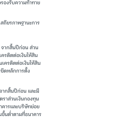
ื่อรองรับความท้าทาย
าเสถียรภาพฐานะการ
 จากสิ้นปีก่อน ส่วน
เครดิตต่อเงินให้สิน
านเครดิตต่อเงินให้สิน
รยึดหลักการตั้ง
จากสิ้นปีก่อน และมี
 อัตราส่วนเงินกองทุน
งธนาคารและบริษัทย่อย
นขั้นต่ำตามที่ธนาคาร