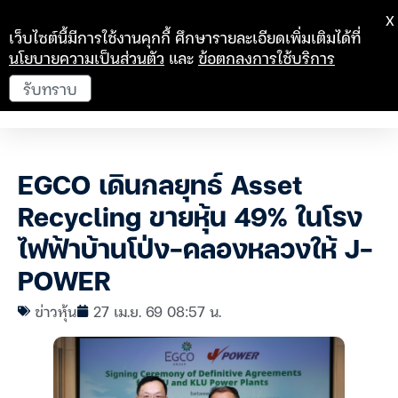
X
เว็บไซต์นี้มีการใช้งานคุกกี้ ศึกษารายละเอียดเพิ่มเติมได้ที่
นโยบายความเป็นส่วนตัว
และ
ข้อตกลงการใช้บริการ
รับทราบ
EGCO เดินกลยุทธ์ Asset
Recycling ขายหุ้น 49% ในโรง
ไฟฟ้าบ้านโป่ง-คลองหลวงให้ J-
POWER
ข่าวหุ้น
27 เม.ย. 69 08:57 น.