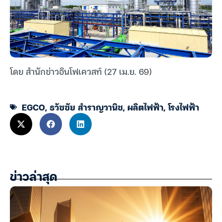
โดย สำนักข่าวอินโฟเควสท์ (27 เม.ย. 69)
EGCO
,
ธวัชชัย สำราญวานิช
,
ผลิตไฟฟ้า
,
โรงไฟฟ้า
ข่าวล่าสุด