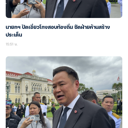
นายกฯ ปัดเอี่ยวโกงสอบท้องถิ่น ซัดฝ่ายค้านสร้าง
ประเด็น
15:51 น.