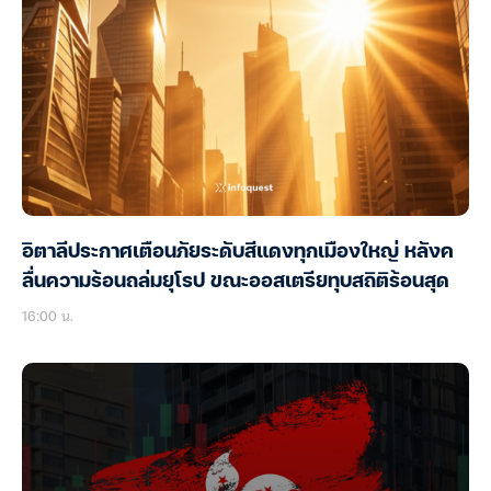
อิตาลีประกาศเตือนภัยระดับสีแดงทุกเมืองใหญ่ หลังค
ลื่นความร้อนถล่มยุโรป ขณะออสเตรียทุบสถิติร้อนสุด
16:00 น.