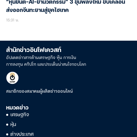
“หุ่นยนต์-AI-ยานวัตกรรม” 3 ขุมพลังใหม่ ขับเคลื่อน
ส่งออกจีนทะยานสู่ยุคไฮเทค
15:31 น.
สำนักข่าวอินโฟเควสท์
อัปเดตข่าวสารด้านเศรษฐกิจ หุ้น การเงิน
การลงทุน คริปโท และประเด็นน่าสนใจรอบโลก
สมาชิกของสมาคมผู้ผลิตข่าวออนไลน์
หมวดข่าว
เศรษฐกิจ
หุ้น
ต่างประเทศ