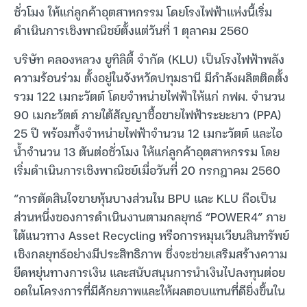
ชั่วโมง ให้แก่ลูกค้าอุตสาหกรรม โดยโรงไฟฟ้าแห่งนี้เริ่ม
ดำเนินการเชิงพาณิชย์ตั้งแต่วันที่ 1 ตุลาคม 2560
บริษัท คลองหลวง ยูทิลิตี้ จำกัด (KLU) เป็นโรงไฟฟ้าพลัง
ความร้อนร่วม ตั้งอยู่ในจังหวัดปทุมธานี มีกำลังผลิตติดตั้ง
รวม 122 เมกะวัตต์ โดยจำหน่ายไฟฟ้าให้แก่ กฟผ. จำนวน
90 เมกะวัตต์ ภายใต้สัญญาซื้อขายไฟฟ้าระยะยาว (PPA)
25 ปี พร้อมทั้งจำหน่ายไฟฟ้าจำนวน 12 เมกะวัตต์ และไอ
น้ำจำนวน 13 ตันต่อชั่วโมง ให้แก่ลูกค้าอุตสาหกรรม โดย
เริ่มดำเนินการเชิงพาณิชย์เมื่อวันที่ 20 กรกฎาคม 2560
“การตัดสินใจขายหุ้นบางส่วนใน BPU และ KLU ถือเป็น
ส่วนหนึ่งของการดำเนินงานตามกลยุทธ์ “POWER4” ภาย
ใต้แนวทาง Asset Recycling หรือการหมุนเวียนสินทรัพย์
เชิงกลยุทธ์อย่างมีประสิทธิภาพ ซึ่งจะช่วยเสริมสร้างความ
ยืดหยุ่นทางการเงิน และสนับสนุนการนำเงินไปลงทุนต่อย
อดในโครงการที่มีศักยภาพและให้ผลตอบแทนที่ดียิ่งขึ้นใน