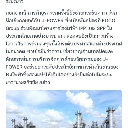
ระยะยาว
นอกจากนี้ การทำธุรกรรมครั้งนี้ยังช่วยกระชับความร่วม
มือเชิงกลยุทธ์กับ J-POWER ซึ่งเป็นพันธมิตรที่ EGCO
Group ร่วมพัฒนาโครงการโรงไฟฟ้า IPP และ SPP ใน
ประเทศไทยมาอย่างยาวนาน ตลอดจนยังเป็นการสร้าง
โอกาสในการร่วมลงทุนทั้งในระดับประเทศและต่างประเทศ
ในอนาคต เราเชื่อมั่นว่าความเชี่ยวชาญด้านเทคนิคและ
ศักยภาพในการบริหารจัดการด้วยนวัตกรรมของ J-
POWER จะช่วยยกระดับประสิทธิภาพการดำเนินงานของ
โรงไฟฟ้าทั้งสองแห่งให้เติบโตอย่างยั่งยืนต่อไปในระยะ
ยาว”นายธวัชชัย กล่าว