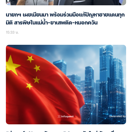
นายกฯ เผยเมียนมา พร้อมร่วมมือแก้ปัญหาชายแดนทุก
มิติ สารพิษในแม่น้ำ-ยาเสพติด-หมอกควัน
15:33 น.