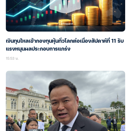
เงินทุนไหลเข้ากองทุนหุ้นทั่วโลกต่อเนื่องสัปดาห์ที่ 11 รับ
แรงหนุนผลประกอบการแกร่ง
15:53 น.