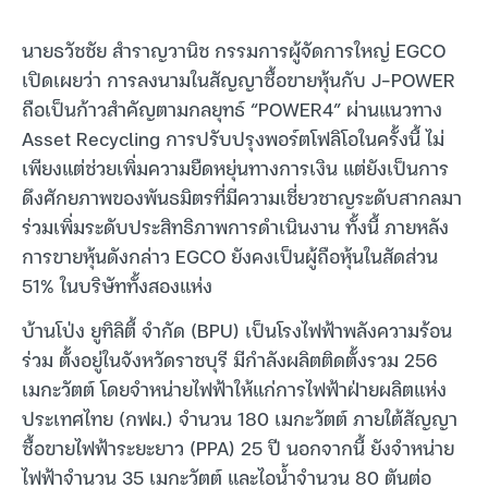
นายธวัชชัย สำราญวานิช กรรมการผู้จัดการใหญ่ EGCO
เปิดเผยว่า การลงนามในสัญญาซื้อขายหุ้นกับ J-POWER
ถือเป็นก้าวสำคัญตามกลยุทธ์ “POWER4” ผ่านแนวทาง
Asset Recycling การปรับปรุงพอร์ตโฟลิโอในครั้งนี้ ไม่
เพียงแต่ช่วยเพิ่มความยืดหยุ่นทางการเงิน แต่ยังเป็นการ
ดึงศักยภาพของพันธมิตรที่มีความเชี่ยวชาญระดับสากลมา
ร่วมเพิ่มระดับประสิทธิภาพการดำเนินงาน ทั้งนี้ ภายหลัง
การขายหุ้นดังกล่าว EGCO ยังคงเป็นผู้ถือหุ้นในสัดส่วน
51% ในบริษัททั้งสองแห่ง
บ้านโป่ง ยูทิลิตี้ จำกัด (BPU) เป็นโรงไฟฟ้าพลังความร้อน
ร่วม ตั้งอยู่ในจังหวัดราชบุรี มีกำลังผลิตติดตั้งรวม 256
เมกะวัตต์ โดยจำหน่ายไฟฟ้าให้แก่การไฟฟ้าฝ่ายผลิตแห่ง
ประเทศไทย (กฟผ.) จำนวน 180 เมกะวัตต์ ภายใต้สัญญา
ซื้อขายไฟฟ้าระยะยาว (PPA) 25 ปี นอกจากนี้ ยังจำหน่าย
ไฟฟ้าจำนวน 35 เมกะวัตต์ และไอน้ำจำนวน 80 ตันต่อ