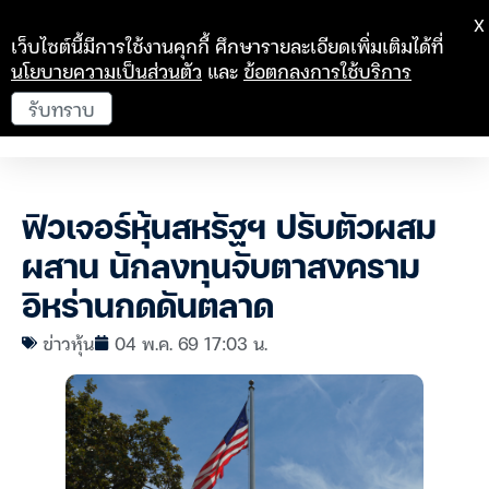
X
เว็บไซต์นี้มีการใช้งานคุกกี้ ศึกษารายละเอียดเพิ่มเติมได้ที่
นโยบายความเป็นส่วนตัว
และ
ข้อตกลงการใช้บริการ
รับทราบ
ฟิวเจอร์หุ้นสหรัฐฯ ปรับตัวผสม
ผสาน นักลงทุนจับตาสงคราม
อิหร่านกดดันตลาด
ข่าวหุ้น
04 พ.ค. 69 17:03 น.