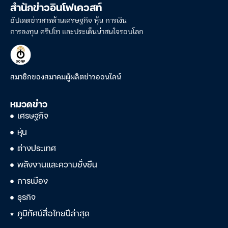
สำนักข่าวอินโฟเควสท์
อัปเดตข่าวสารด้านเศรษฐกิจ หุ้น การเงิน
การลงทุน คริปโท และประเด็นน่าสนใจรอบโลก
สมาชิกของสมาคมผู้ผลิตข่าวออนไลน์
หมวดข่าว
เศรษฐกิจ
หุ้น
ต่างประเทศ
พลังงานและความยั่งยืน
การเมือง
ธุรกิจ
ภูมิทัศน์สื่อไทยปีล่าสุด