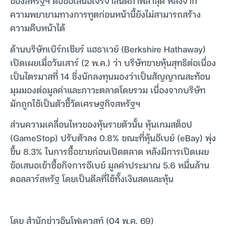
ของสหรัฐฯ ต่อข้อเสนอเจรจาสันติภาพล่าสุด หลังจาก
ความพยายามทางการทูตก่อนหน้านี้ยังไม่สามารถสร้าง
ความคืบหน้าได้
ด้านบริษัทเบิร์กเชียร์ แฮธาเวย์ (Berkshire Hathaway)
เปิดเผยเมื่อวันเสาร์ (2 พ.ค.) ว่า บริษัทขายหุ้นสุทธิต่อเนื่อง
เป็นไตรมาสที่ 14 ซึ่งนักลงทุนมองว่าเป็นสัญญาณสะท้อน
มุมมองต่อมูลค่าและภาวะตลาดโดยรวม เนื่องจากบริษัท
มักถูกใช้เป็นตัวชี้วัดเศรษฐกิจสหรัฐฯ
ส่วนความเคลื่อนไหวของหุ้นรายตัวนั้น หุ้นเกมสต็อป
(GameStop) ปรับตัวลง 0.8% ขณะที่หุ้นอีเบย์ (eBay) พุ่ง
ขึ้น 8.3% ในการซื้อขายก่อนเปิดตลาด หลังมีการเปิดเผย
ข้อเสนอเข้าซื้อกิจการอีเบย์ มูลค่าประมาณ 5.6 หมื่นล้าน
ดอลลาร์สหรัฐ โดยเป็นดีลที่ใช้ทั้งเงินสดและหุ้น
โดย สำนักข่าวอินโฟเควสท์ (04 พ.ค. 69)