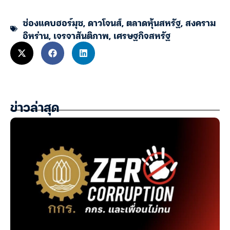
ช่องแคบฮอร์มุซ
,
ดาวโจนส์
,
ตลาดหุ้นสหรัฐ
,
สงคราม
อิหร่าน
,
เจรจาสันติภาพ
,
เศรษฐกิจสหรัฐ
ข่าวล่าสุด