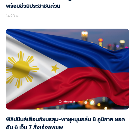
พร้อมช่วยประชาชนด่วน
14:23 น.
ฟิลิปปินส์เตือนภัยมรสุม-พายุหมุนถล่ม 8 ภูมิภาค ยอด
ดับ 6 เจ็บ 7 สั่งเร่งอพยพ