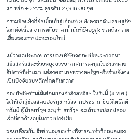
จุด หรือ +0.22% สู่ระดับ 27,916.00 จุด
ความขัดแย้งที่ยืดเยื้อเข้าสู่เดือนที่ 3 ยังคงกดดันเศรษฐกิจ
โลกต่อเนื่อง จากระดับราคาน้ำมันที่ยังอยู่สูง รวมถึงความ
เสี่ยงของการปะทะรอบใหม่
แม้ว่าผลประกอบการของบริษัทจดทะเบียนจะออกมา
แข็งแกร่งและช่วยพยุงบรรยากาศการลงทุนในช่วงหลาย
สัปดาห์ที่ผ่านมา แต่สงครามระหว่างสหรัฐฯ-อิหร่านยังคง
เป็นปัจจัยลบหลักที่กดดันตลาด
กองทัพอิหร่านได้เตือนกองกำลังสหรัฐฯ ในวันนี้ (4 พ.ค.)
ไม่ให้เข้าสู่ช่องแคบฮอร์มุซ หลังจากประธานาธิบดีโดนัลด์
ทรัมป์ ผู้นำสหรัฐฯ ระบุว่า สหรัฐฯ จะเข้าช่วยปลดปล่อย
เรือที่ติดค้างอยู่ในอ่าวเปอร์เซีย
ขณะเดียวกัน อิหร่านอยู่ระหว่างพิจารณาท่าทีตอบสนอง