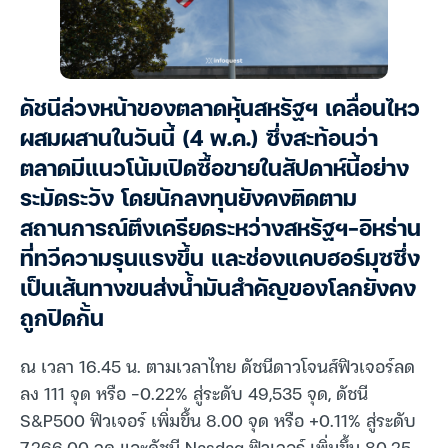
ดัชนีล่วงหน้าของตลาดหุ้นสหรัฐฯ เคลื่อนไหว
ผสมผสานในวันนี้ (4 พ.ค.) ซึ่งสะท้อนว่า
ตลาดมีแนวโน้มเปิดซื้อขายในสัปดาห์นี้อย่าง
ระมัดระวัง โดยนักลงทุนยังคงติดตาม
สถานการณ์ตึงเครียดระหว่างสหรัฐฯ-อิหร่าน
ที่ทวีความรุนแรงขึ้น และช่องแคบฮอร์มุซซึ่ง
เป็นเส้นทางขนส่งน้ำมันสำคัญของโลกยังคง
ถูกปิดกั้น
ณ เวลา 16.45 น. ตามเวลาไทย ดัชนีดาวโจนส์ฟิวเจอร์ลด
ลง 111 จุด หรือ -0.22% สู่ระดับ 49,535 จุด, ดัชนี
S&P500 ฟิวเจอร์ เพิ่มขึ้น 8.00 จุด หรือ +0.11% สู่ระดับ
7,266.00 จุด และดัชนี Nasdaq ฟิวเจอร์ เพิ่มขึ้น 80.25