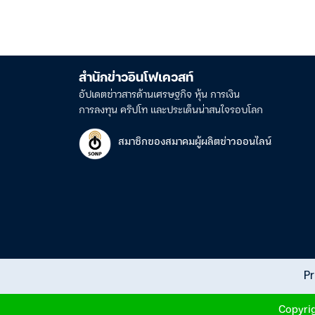
สำนักข่าวอินโฟเควสท์
อัปเดตข่าวสารด้านเศรษฐกิจ หุ้น การเงิน
การลงทุน คริปโท และประเด็นน่าสนใจรอบโลก
สมาชิกของสมาคมผู้ผลิตข่าวออนไลน์
Pr
Copyrig