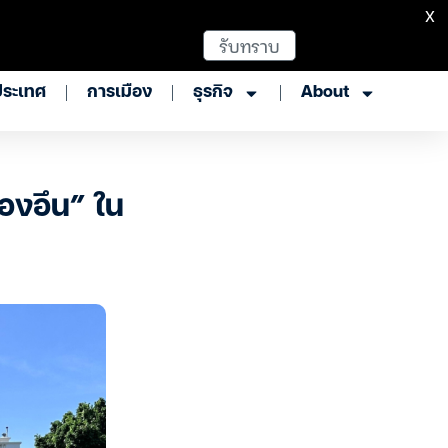
X
รับทราบ
ประเทศ
การเมือง
ธุรกิจ
About
จองอึน” ใน