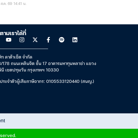
ส.ค. 69 14:41 น.
ตามเราได้ที่
ัท ดาต้าเซ็ต จำกัด
/178 ถนนเพลินจิต ชั้น 17 อาคารมหาทุนพลาซ่า แขวง
พินี เขตปทุมวัน กรุงเทพฯ 10330
ประจำตัวผู้เสียภาษีอากร: 0105533120440 (สนญ.)
ent
eserved.