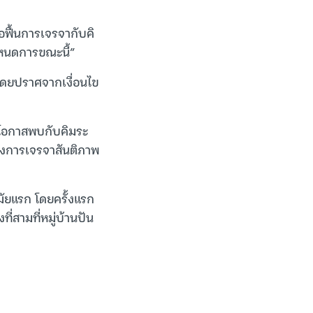
้อฟื้นการเจรจากับคิ
กำหนดการขณะนี้”
“โดยปราศจากเงื่อนไข
าโอกาสพบกับคิมระ
ึงการเจรจาสันติภาพ
ัยแรก โดยครั้งแรก
ที่สามที่หมู่บ้านปัน