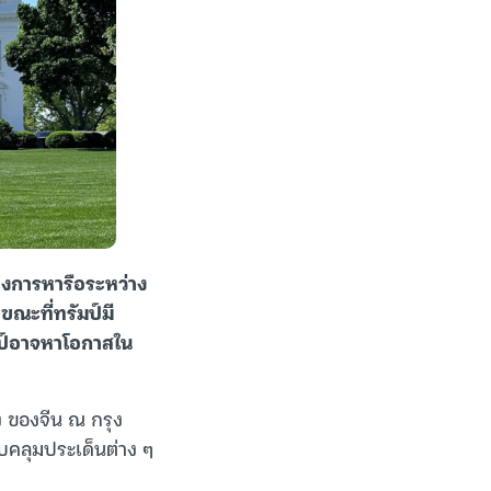
รางการหารือระหว่าง
ขณะที่ทรัมป์มี
มป์อาจหาโอกาสใน
ิง ของจีน ณ กรุง
รอบคลุมประเด็นต่าง ๆ