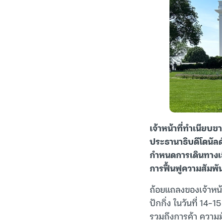
เจ้าหน้าที่ทำเนียบข
ประธานาธิบดีโดนัลด์
กำหนดการเดินทางเย
การฟื้นฟูความสัมพั
ถ้อยแถลงของเจ้าหน้า
ปักกิ่ง ในวันที่ 14
รวมถึงการค้า ความ