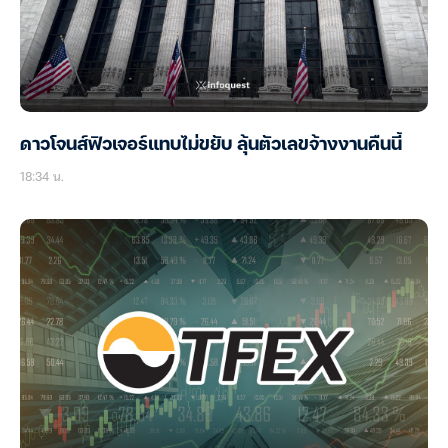
ดาวโจนส์ฟิวเจอร์แทบไม่ขยับ ลุ้นตัวเลขจ้างงานคืนนี้
18:34 น.