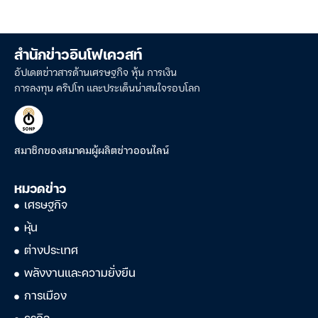
สำนักข่าวอินโฟเควสท์
อัปเดตข่าวสารด้านเศรษฐกิจ หุ้น การเงิน
การลงทุน คริปโท และประเด็นน่าสนใจรอบโลก
สมาชิกของสมาคมผู้ผลิตข่าวออนไลน์
หมวดข่าว
เศรษฐกิจ
หุ้น
ต่างประเทศ
พลังงานและความยั่งยืน
การเมือง