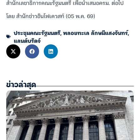
สำนักเลขาธิการคณะรัฐมนตรี เพื่อนำเสนอครม. ต่อไป
โดย สำนักข่าวอินโฟเควสท์ (05 พ.ค. 69)
ประชุมคณะรัฐมนตรี
,
พลอยทะเล ลักษมีแสงจันทร์
,
แลนด์บริดจ์
ข่าวล่าสุด