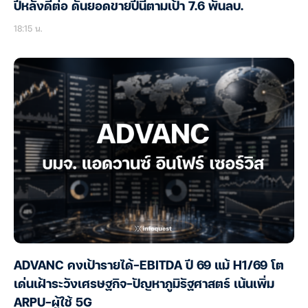
ปีหลังดีต่อ ดันยอดขายปีนี้ตามเป้า 7.6 พันลบ.
18:15 น.
ADVANC คงเป้ารายได้-EBITDA ปี 69 แม้ H1/69 โต
เด่นเฝ้าระวังเศรษฐกิจ-ปัญหาภูมิรัฐศาสตร์ เน้นเพิ่ม
ARPU-ผู้ใช้ 5G