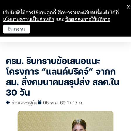
X
เว็บไซต์นี้มีการใช้งานคุกกี้ ศึกษารายละเอียดเพิ่มเติมได้ที่
นโยบายความเป็นส่วนตัว
และ
ข้อตกลงการใช้บริการ
รับทราบ
ครม. รับทราบข้อเสนอแนะ
โครงการ “แลนด์บริดจ์” จากก
สม. สั่งคมนาคมสรุปส่ง สลค.ใน
30 วัน
ข่าวเศรษฐกิจ
05 พ.ค. 69 17:17 น.