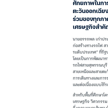
ศักยภาพในการ
ตะวันออกเฉียง
ร่วมของทุกภา
เศรษฐกิจสำค
นายอรรถพล เก่าประ
ก่อสร้างทางรถไฟ ส
ระดับประเทศ” ที่รัฐบ
โดยเป็นการพัฒนาทางร
รถไฟสายสุพรรณบุรี แ
สายเหนือและสายตะวั
การเดินทางและการข
และต่อเนื่องแบบไร้ร
สำหรับพื้นที่ศึกษ
เศรษฐกิจ วิศวกรรม
กึ่งกลางแนวเส้นทางโ