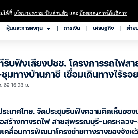
มได้ที่
นโยบายความเป็นส่วนตัว
และ
ข้อตกลงการใช้บริการ
หุ้นและการลงทุน
การเงิน
เศรษฐกิจ
ต่าง
ทีรับฟังเสียงปชช. โครงการรถไฟสา
ชุมทางบ้านภาชี เชื่อมเดินทางไร้รอย
. 69 16:28 น.
ระเทศไทย. จัดประชุมรับฟังความคิดเห็นของป
รก่อสร้างทางรถไฟ สายสุพรรณบุรี-นครหลวง-
งขับเคลื่อนการพัฒนาโครงข่ายทางรางของจังหวั