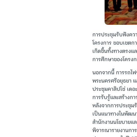
การประชุมรับฟังควา
โครงการ ขอบเขตกา
เกิดขึ้นทั้งทางตรง
การศึกษาของโครงการ
นอกจากนี้ การรถไฟฯ
พระนครศรีอยุธยา แล
ประชุมคาลิปโซ่ เดอะ
การรับรู้และสร้าง
หลังจากการประชุมร
เป็นแนวทางในพัฒนา
สำนักงานนโยบายแล
พิจารณารายงานการป