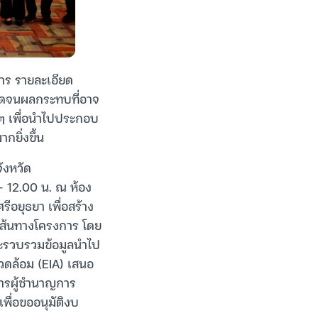
าร รายละเอียด
อดจนผลกระทบที่อาจ
งๆ เพื่อนำไปประกอบ
ยิ่งขึ้น
ังหวัด
– 12.00 น. ณ ห้อง
ีอยุธยา เพื่อสร้าง
เส้นทางโครงการ โดย
จะรวบรวมข้อมูลนำไป
ดล้อม (EIA) เสนอ
ารผู้ชำนาญการ
ื่อขออนุมัติงบ