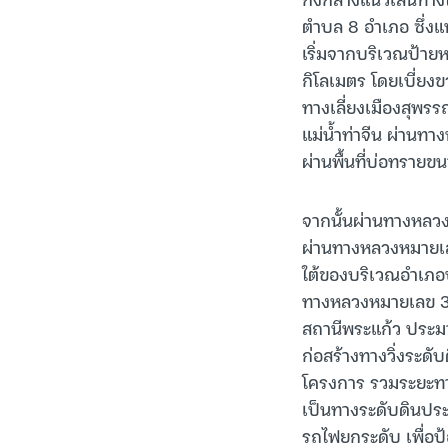
ตำบล 8 อำเภอ ซึ่ง
เริ่มจากบริเวณป้าย
กิโลเมตร โดยเบี่ย
ทางเลี่ยงเมืองสุพร
แม่น้ำท่าจีน ผ่านทาง
ผ่านพื้นที่บ่อทรายข
จากนั้นผ่านทางหลว
ผ่านทางหลวงหมายเลข
ใต้ของบริเวณอำเภอบ
ทางหลวงหมายเลข 30
สถานีพระแก้ว ประมา
ก่อสร้างทางวิ่งระดั
โครงการ รวมระยะทา
เป็นทางระดับดินประม
รถไฟยกระดับ เพื่อป้