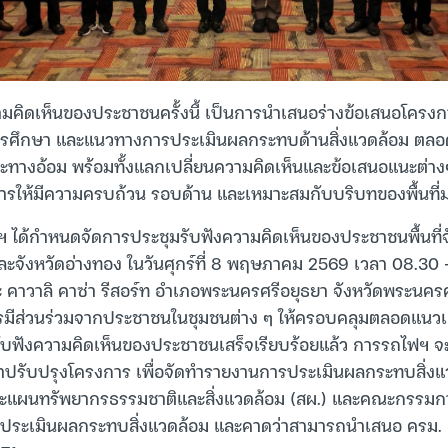
มคิดเห็นของประชาชนครั้งนี้ เป็นการนำเสนอร่างข้อเสนอโครงก
รศึกษา และแนวทางการประเมินผลกระทบด้านสิ่งแวดล้อม ตล
และทางอ้อม พร้อมทั้งแลกเปลี่ยนความคิดเห็นและข้อเสนอแนะต่า
ให้มีความครบถ้วน รอบด้าน และเหมาะสมกับบริบทของพื้นที่มาก
 ได้กำหนดจัดการประชุมรับฟังความคิดเห็นของประชาชนพื้นที่จ
ะจังหวัดอ่างทอง ในวันศุกร์ที่ 8 พฤษภาคม 2569 เวลา 08.30 
 คาวาลิ คาซ่า รีสอร์ท อำเภอพระนครศรีอยุธยา จังหวัดพระนครศร
การมีส่วนร่วมจากประชาชนในชุมชนต่าง ๆ ให้ครอบคลุมตลอดแนว
ับฟังความคิดเห็นของประชาชนเสร็จเรียบร้อยแล้ว การรถไฟฯ 
ปรับปรุงโครงการ เพื่อจัดทำรายงานการประเมินผลกระทบสิ่งแว
ะแผนทรัพยากรธรรมชาติและสิ่งแวดล้อม (สผ.) และคณะกรรมก
ระเมินผลกระทบสิ่งแวดล้อม และคาดว่าสามารถนำเสนอ ครม. เพ