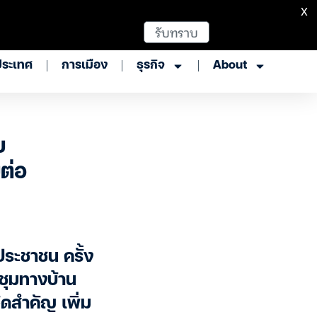
X
รับทราบ
ประเทศ
การเมือง
ธุรกิจ
About
ย
ต่อ
ระชาชน ครั้ง
ชุมทางบ้าน
ดสำคัญ เพิ่ม