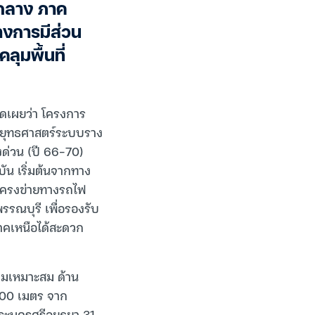
กลาง ภาค
างการมีส่วน
ุมพื้นที่
ดเผยว่า โครงการ
”ยุทธศาสตร์ระบบราง
่งด่วน (ปี 66-70)
ัน เริ่มต้นจากทาง
ยงโครงข่ายทางรถไฟ
รณบุรี เพื่อรองรับ
าคเหนือได้สะดวก
ามเหมาะสม ด้าน
500 เมตร จาก
พระนครศรีอยุธยา 31