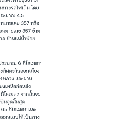
้นทางรถไฟเดิม โดย
 ประมาณ 4.5
งหมายเลข 357 หรือ
วงหมายเลข 357 ข้าม
บาล ข้ามแม่น้ำน้อย
 ประมาณ 6 กิโลเมตร
างทิศตะวันออกเฉียง
นครหลวง และผ่าน
งเหนือก่อนถึง
กิโลเมตร จากนั้นจะ
็นจุดสิ้นสุด
65 กิโลเมตร และ
ถูกออกแบบให้เป็นทาง