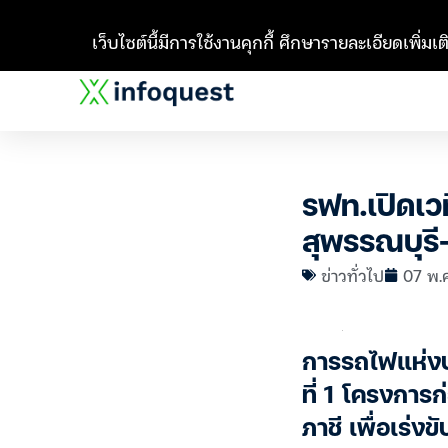
เว็บไซต์นี้มีการใช้งานคุกกี้ ศึกษารายละเอียดเพิ่มเติ
รฟท.เปิดเว
สุพรรณบุรี-
ข่าวทั่วไป
07 พ.ค
การรถไฟแห่งป
ที่ 1 โครงกา
ภาชี เพื่อเร่