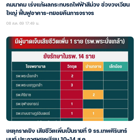
คมนาคม เร่งแก้ผลกระทบรถไฟฟ้าสีม่วง ช่วงวงเวียน
ใหญ่ ฟื้นฟูอาคาร-ทยอยคืนการจราจร
08 ส.ค. 69 17:49 น.
เหตุกราดยิง เสียชีวิตเพิ่มเป็นรายที่ 9 รร.เทพศิรินทร์
นนท์ ประกาศหยุดเรียน 10-14 ส.ค.