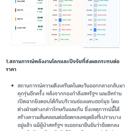
1.สถานการณ์พลังงานโลกและปัจจัยที่ส่งผลกระทบต่อ
ราคา
สถานการณ์ความตึงเครียดในตะวันออกกลางกลับมา
คุกรุ่นอีกครั้ง หลังจากกองกำลังสหรัฐฯ และอิหร่าน
เปิดฉากยิงตอบโต้กันบริเวณช่องแคบฮอร์มุซ โดย
ต่างฝ่ายต่างกล่าวโทษกันและกัน ซึ่งเหตุการณ์นี้ได้
สร้างความสั่นคลอนต่อข้อตกลงหยุดยิงที่เปราะบาง
อยู่แล้ว แม้ผู้นำสหรัฐฯ จะออกมายืนยันว่าข้อตกลง