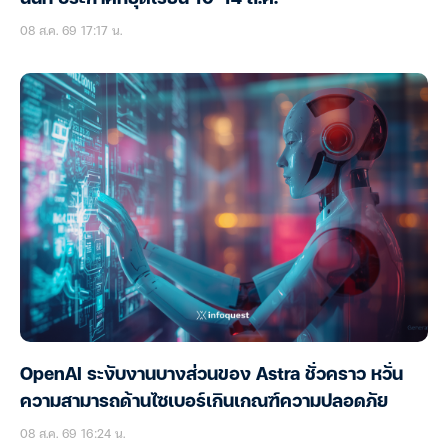
08 ส.ค. 69 17:17 น.
OpenAI ระงับงานบางส่วนของ Astra ชั่วคราว หวั่น
ความสามารถด้านไซเบอร์เกินเกณฑ์ความปลอดภัย
08 ส.ค. 69 16:24 น.