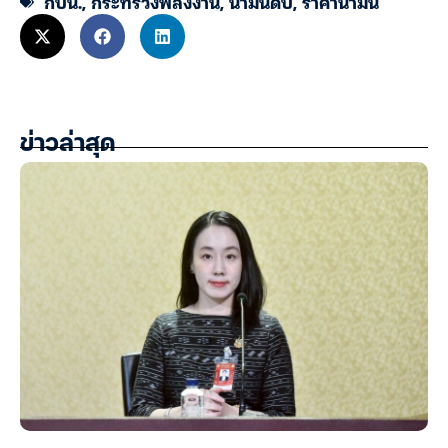
กบน.
,
กระทรวงพลังงาน
,
น้ำมันดิบ
,
ราคาน้ำมัน
ข่าวล่าสุด