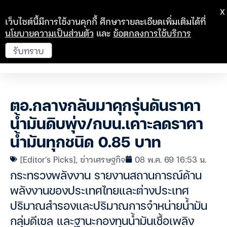
X
เว็บไซต์นี้มีการใช้งานคุกกี้ ศึกษารายละเอียดเพิ่มเติมได้ที่
นโยบายความเป็นส่วนตัว
และ
ข้อตกลงการใช้บริการ
รับทราบ
ตอ.กลางกลับมาคุกรุ่นดันราคา
น้ำมันดิบพุ่ง/กบน.เคาะลดราคา
น้ำมันทุกชนิด 0.85 บาท
[Editor's Picks]
,
ข่าวเศรษฐกิจ
08 พ.ค. 69 16:53 น.
กระทรวงพลังงาน รายงานสถานการณ์ด้าน
พลังงานของประเทศไทยและต่างประเทศ
ปริมาณสำรองและปริมาณการจำหน่ายน้ำมัน
กลุ่มดีเซล และฐานะกองทุนน้ำมันเชื้อเพลิง