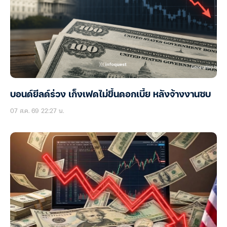
บอนด์ยีลด์ร่วง เก็งเฟดไม่ขึ้นดอกเบี้ย หลังจ้างงานซบ
07 ส.ค. 69 22:27 น.