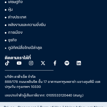
เศรษฐกิจ
หุ้น
ต่างประเทศ
พลังงานและความยั่งยืน
การเมือง
ธุรกิจ
ภูมิทัศน์สื่อไทยปีล่าสุด
ติดตามเราได้ที่
บริษัท ดาต้าเซ็ต จำกัด
888/178 ถนนเพลินจิต ชั้น 17 อาคารมหาทุนพลาซ่า แขวงลุมพินี เขต
ปทุมวัน กรุงเทพฯ 10330
เลขประจำตัวผู้เสียภาษีอากร: 0105533120440 (สนญ.)