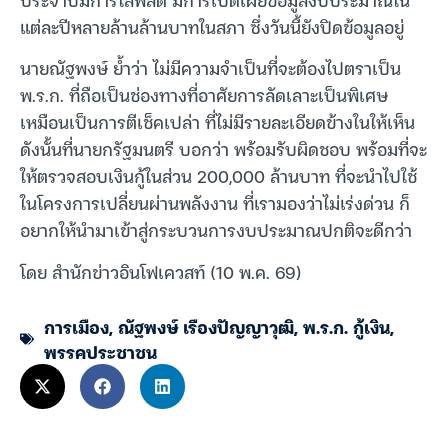
แต่ละปีหลายล้านล้านบาทในสภา ซึ่งวันนี้ยังปิดข้อมูลอยู่
นายณัฐพงษ์ ย้ำว่า ไม่มีความจำเป็นที่จะต้องไปตราเป็น
พ.ร.ก. ที่ถือเป็นช่องทางที่อาศัยการลัดเลาะเป็นพิเศษ
เหมือนเป็นการตีเช็คเปล่า ที่ไม่มีรายละเอียดข้างในให้เห็น
ดังนั้นที่นายกรัฐมนตรี บอกว่า พร้อมรับผิดชอบ พร้อมที่จะ
ให้ตรวจสอบเงินกู้ในส่วน 200,000 ล้านบาท ที่จะนำไปใช้
ในโครงการเปลี่ยนผ่านพลังงาน ที่เรามองว่าไม่เร่งด่วน ก็
อยากให้นำมาเข้าสู่กระบวนการงบประมาณปกติจะดีกว่า
โดย สำนักข่าวอินโฟเควสท์ (10 พ.ค. 69)
การเมือง
,
ณัฐพงษ์ เรืองปัญญาวุฒิ
,
พ.ร.ก. กู้เงิน
,
พรรคประชาชน