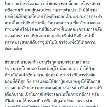
ในความเป็นจริงสามารถนำแผนการเปลี่ยนผ่านโครงสร้าง
พลังงานเข้ามาอยู่ในงบประมาณรายจ่ายประจำปีได้ตาม
ปกติ ไม่มีเหตุผลใดเลย ที่จะต้องออกเป็นพ.ร.ก. การกระทำ
แบบนี้มองในอีกด้านหนึ่ง รัฐบาลพยายามที่จะลัดเลาะช่อง
ทางปกติหรือไม่ และไปใช้ช่องทางที่เป็นคณะกรรมการกลั่น
กรองโครงการ เพื่อเจตนาซ่อนเร้นหรือไม่ ซึ่งสิ่งเหล่านี้
พรรคประชาชนได้บรรจุเข้าไปในคำร้องเพื่อให้เกิดความ
ชัดเจนด้วย
ส่วนกรณีนายอนุทิน ชาญวีรกูล นายกรัฐมนตรี และ
รมว.มหาดไทยบอกว่าจะเป็นผู้รับผิดชอบเอง ทำให้ฝ่าย
ค้านมั่นใจได้หรือไม่ นายณัฐพงษ์ กล่าวว่า วิธีการรับผิด
ชอบที่ดีที่สุด คือ การปล่อยให้สภาผู้แทนราษฎรได้มีโอกาส
ตรวจสอบเงินทุกบาททุกสตางค์อย่างโปร่งใส เปิดโอกาสให้
ได้อภิปราย เปิดโอกาสให้พิจารณาในชั้นกรรมาธิการ หรือ
เปิดโอกาสให้กรรมาธิการวิสามัญงบประมาณรายจ่าย
ประจำปีมีการไลฟ์สด มีการเปิดเผยข้อมูลงบประมาณใน