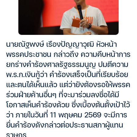
นายณัฐพงษ์ เรืองปัญญาวุฒิ หัวหน้า
พรรคประชาชน กล่าวถึง ความคืบหน้าการ
ยกร่างคำร้องศาลรัฐธรรมนูญ ปมตีความ
พ.ร.ก.เงินกู้ว่า คำร้องเสร็จเป็นที่เรียบร้อย
และตนได้เห็นแล้ว แต่ว่ายังต้องรอให้พรรค
ร่วมฝ่ายค้านอื่นๆ ที่จะมาร่วมลงชื่อได้มี
โอกาสเห็นคำร้องด้วย ซึ่งเบื้องต้นตั้งเป้าไว้
ว่า ภายในวันที่ 11 พฤษคม 2569 จะมีการ
ยื่นคำร้องดังกล่าวต่อประธานสภาผู้แทน
ราษฎร