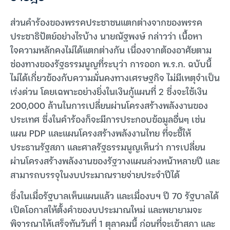
ส่วนคำร้องของพรรคประชาชนแตกต่างจากของพรรค
ประชาธิปัตย์อย่างไรบ้าง นายณัฐพงษ์ กล่าวว่า เนื้อหา
ใจความหลักคงไม่ได้แตกต่างกัน เนื่องจากต้องอาศัยตาม
ช่องทางของรัฐธรรมนูญที่ระบุว่า การออก พ.ร.ก. ฉบับนี้
ไม่ได้เกี่ยวข้องกับความมั่นคงทางเศรษฐกิจ ไม่มีเหตุจำเป็น
เร่งด่วน โดยเฉพาะอย่างยิ่งในเงินกู้แผนที่ 2 ซึ่งจะใช้เงิน
200,000 ล้านในการเปลี่ยนผ่านโครงสร้างพลังงานของ
ประเทศ ซึ่งในคำร้องก็จะมีการประกอบข้อมูลอื่นๆ เช่น
แผน PDP และแผนโครงสร้างพลังงานไทย ที่จะชี้ให้
ประธานรัฐสภา และศาลรัฐธรรมนูญเห็นว่า การเปลี่ยน
ผ่านโครงสร้างพลังงานของรัฐวางแผนล่วงหน้าหลายปี และ
สามารถบรรจุในงบประมาณรายจ่ายประจำปีได้
ซึ่งในเมื่อรัฐบาลเห็นแผนแล้ว และเมื่องบฯ ปี 70 รัฐบาลได้
เปิดโอกาสให้ตั้งคำของบประมาณใหม่ และพยายามจะ
พิจารณาให้เสร็จทันวันที่ 1 ตุลาคมนี้ ก่อนที่จะเข้าสภา และ